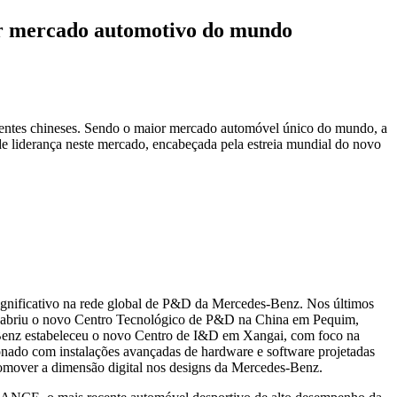
or mercado automotivo do mundo
ientes chineses. Sendo o maior mercado automóvel único do mundo, a
e liderança neste mercado, encabeçada pela estreia mundial do novo
gnificativo na rede global de P&D da Mercedes‑Benz. Nos últimos
esa abriu o novo Centro Tecnológico de P&D na China em Pequim,
s‑Benz estabeleceu o novo Centro de I&D em Xangai, com foco na
nado com instalações avançadas de hardware e software projetadas
romover a dimensão digital nos designs da Mercedes‑Benz.