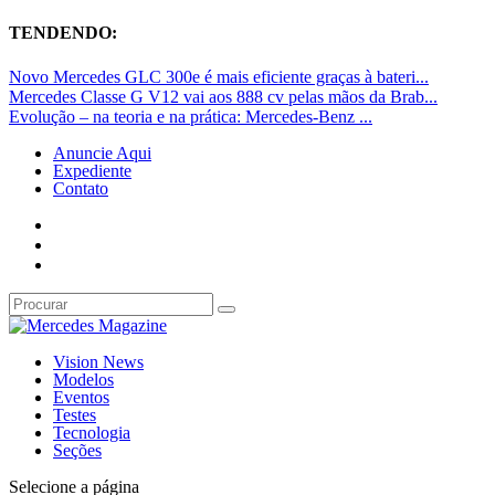
TENDENDO:
Novo Mercedes GLC 300e é mais eficiente graças à bateri...
Mercedes Classe G V12 vai aos 888 cv pelas mãos da Brab...
Evolução – na teoria e na prática: Mercedes-Benz ...
Anuncie Aqui
Expediente
Contato
Vision News
Modelos
Eventos
Testes
Tecnologia
Seções
Selecione a página