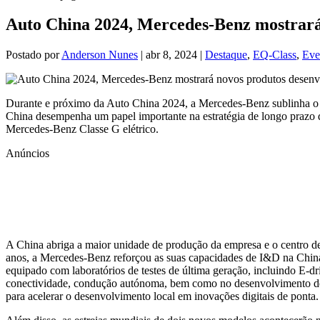
Auto China 2024, Mercedes-Benz mostrará
Postado por
Anderson Nunes
|
abr 8, 2024
|
Destaque
,
EQ-Class
,
Eve
Durante e próximo da Auto China 2024, a Mercedes‑Benz sublinha o 
China desempenha um papel importante na estratégia de longo prazo 
Mercedes‑Benz Classe G elétrico.
Anúncios
A China abriga a maior unidade de produção da empresa e o centro 
anos, a Mercedes‑Benz reforçou as suas capacidades de I&D na China
equipado com laboratórios de testes de última geração, incluindo E
conectividade, condução autónoma, bem como no desenvolvimento de s
para acelerar o desenvolvimento local em inovações digitais de pont