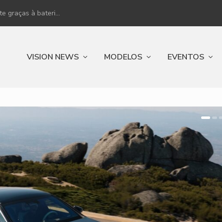
 graças à bateri...
VISION NEWS
MODELOS
EVENTOS