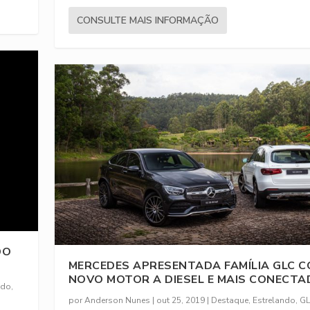
CONSULTE MAIS INFORMAÇÃO
DO
MERCEDES APRESENTADA FAMÍLIA GLC 
NOVO MOTOR A DIESEL E MAIS CONECT
ndo
,
por
Anderson Nunes
|
out 25, 2019
|
Destaque
,
Estrelando
,
GL