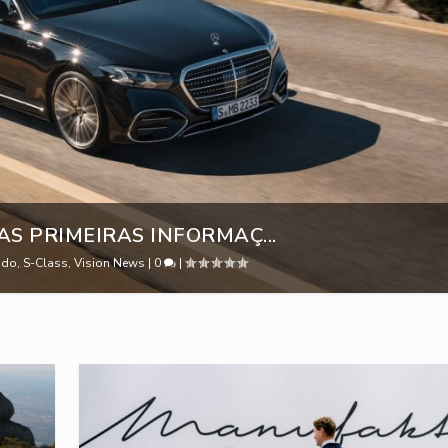
AS PRIMEIRAS INFORMAÇ...
ndo
,
S-Class
,
Vision News
|
0
|