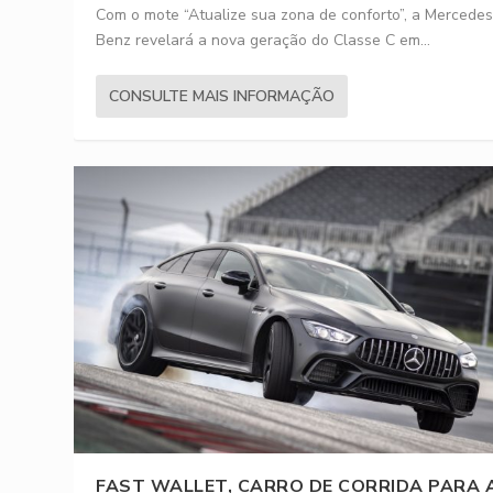
Com o mote “Atualize sua zona de conforto”, a Mercedes
Benz revelará a nova geração do Classe C em...
CONSULTE MAIS INFORMAÇÃO
FAST WALLET, CARRO DE CORRIDA PARA 