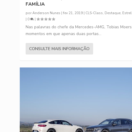
FAMÍLIA
por
Anderson Nunes
|
fev 21, 2019
|
CLS-Class
,
Destaque
,
Estre
|
0
|
Nas palavras do chefe da Mercedes-AMG, Tobias Moers
momentos em que apenas duas portas...
CONSULTE MAIS INFORMAÇÃO