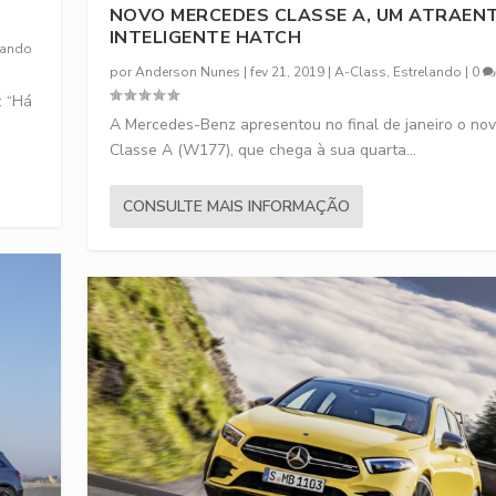
NOVO MERCEDES CLASSE A, UM ATRAENT
INTELIGENTE HATCH
lando
por
Anderson Nunes
|
fev 21, 2019
|
A-Class
,
Estrelando
|
0
: “Há
A Mercedes-Benz apresentou no final de janeiro o no
Classe A (W177), que chega à sua quarta...
CONSULTE MAIS INFORMAÇÃO