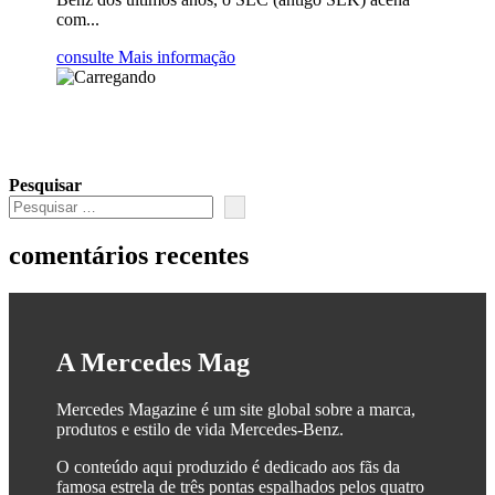
com...
consulte Mais informação
Pesquisar
comentários recentes
A Mercedes Mag
Mercedes Magazine é um site global sobre a marca,
produtos e estilo de vida Mercedes-Benz.
O conteúdo aqui produzido é dedicado aos fãs da
famosa estrela de três pontas espalhados pelos quatro