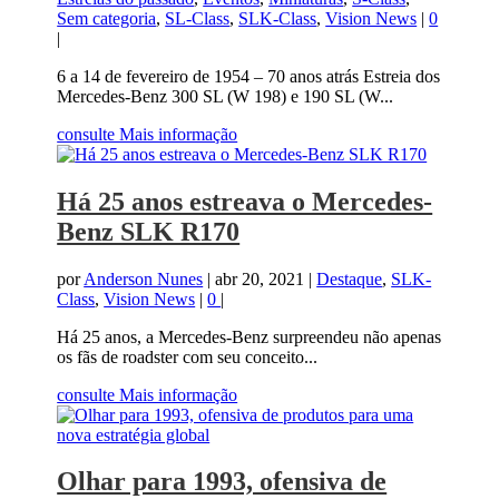
Sem categoria
,
SL-Class
,
SLK-Class
,
Vision News
|
0
|
6 a 14 de fevereiro de 1954 – 70 anos atrás Estreia dos
Mercedes-Benz 300 SL (W 198) e 190 SL (W...
consulte Mais informação
Há 25 anos estreava o Mercedes-
Benz SLK R170
por
Anderson Nunes
|
abr 20, 2021
|
Destaque
,
SLK-
Class
,
Vision News
|
0
|
Há 25 anos, a Mercedes-Benz surpreendeu não apenas
os fãs de roadster com seu conceito...
consulte Mais informação
Olhar para 1993, ofensiva de