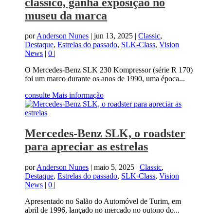
clássico, ganha exposição no
museu da marca
por
Anderson Nunes
|
jun 13, 2025
|
Classic
,
Destaque
,
Estrelas do passado
,
SLK-Class
,
Vision
News
|
0
|
O Mercedes-Benz SLK 230 Kompressor (série R 170)
foi um marco durante os anos de 1990, uma época...
consulte Mais informação
Mercedes-Benz SLK, o roadster
para apreciar as estrelas
por
Anderson Nunes
|
maio 5, 2025
|
Classic
,
Destaque
,
Estrelas do passado
,
SLK-Class
,
Vision
News
|
0
|
Apresentado no Salão do Automóvel de Turim, em
abril de 1996, lançado no mercado no outono do...