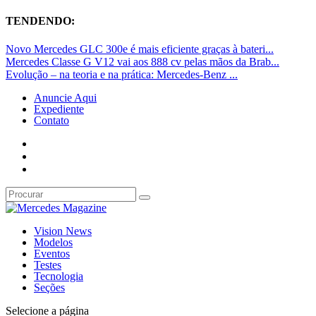
TENDENDO:
Novo Mercedes GLC 300e é mais eficiente graças à bateri...
Mercedes Classe G V12 vai aos 888 cv pelas mãos da Brab...
Evolução – na teoria e na prática: Mercedes-Benz ...
Anuncie Aqui
Expediente
Contato
Vision News
Modelos
Eventos
Testes
Tecnologia
Seções
Selecione a página