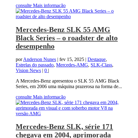
consulte Mais informação
Mercedes-Benz SLK 55 AMG
Black Series – o roadster de alto
desempenho
por
Anderson Nunes
|
fev 15, 2025
|
Destaque
,
Estrelas do passado
,
Mercedes-AMG
,
SLK-Class
,
Vision News
|
0
|
A Mercedes-Benz apresentou o SLK 55 AMG Black
Series, em 2006 uma máquina prazerosa na forma de...
consulte Mais informação
Mercedes-Benz SLK, série 171
chegava em 2004, aprimorada