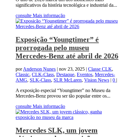
significativos da história tecnológica e industrial da...
consulte Mais informação
Exposição “Youngtimer” é
prorrogada pelo museu
Mercedes-Benz até abril de 2026
por
Anderson Nunes
|
nov 23, 2025
|
Classe CLK
,
Classic
,
CLK-Class
,
Destaque
,
Eventos
,
Mercedes-
AMG
,
SLK-Class
,
SLR McLaren
,
Vision News
|
0
|
A exposição especial “Youngtimer” no Museu da
Mercedes-Benz provou ser tão popular entre os...
consulte Mais informação
Mercedes SLK, um jovem