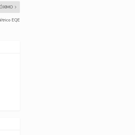
ÓXIMO
étrico EQE