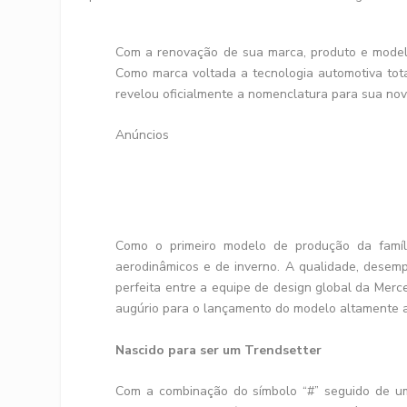
Com a renovação de sua marca, produto e model
Como marca voltada a tecnologia automotiva tota
revelou oficialmente a nomenclatura para sua nov
Anúncios
Como o primeiro modelo de produção da famíl
aerodinâmicos e de inverno. A qualidade, dese
perfeita entre a equipe de design global da Me
augúrio para o lançamento do modelo altamente a
Nascido para ser um Trendsetter
Com a combinação do símbolo “#” seguido de um