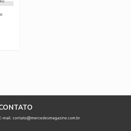
eu
CONTATO
E-mail: contato@mercedesmagazine.com.br