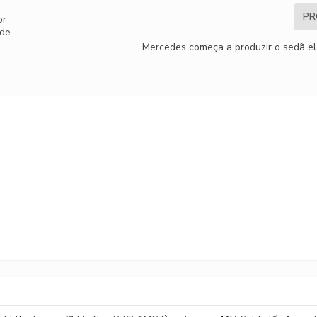
PR
or
 de
Mercedes começa a produzir o sedã el