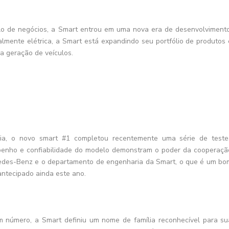
o de negócios, a Smart entrou em uma nova era de desenvolvimento
lmente elétrica, a Smart está expandindo seu portfólio de produtos 
a geração de veículos.
ia, o novo smart #1 completou recentemente uma série de teste
mpenho e confiabilidade do modelo demonstram o poder da cooperaçã
rcedes-Benz e o departamento de engenharia da Smart, o que é um bo
ntecipado ainda este ano.
 número, a Smart definiu um nome de família reconhecível para su