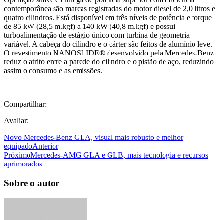
contemporânea são marcas registradas do motor diesel de 2,0 litros e
quatro cilindros. Está disponível em três níveis de potência e torque
de 85 kW (28,5 m.kgf) a 140 kW (40,8 m.kgf) e possui
turboalimentação de estágio único com turbina de geometria
variável. A cabeça do cilindro e o cárter são feitos de alumínio leve.
O revestimento NANOSLIDE® desenvolvido pela Mercedes-Benz
reduz o atrito entre a parede do cilindro e o pistão de aço, reduzindo
assim o consumo e as emissões.
Compartilhar:
Avaliar:
Novo Mercedes-Benz GLA, visual mais robusto e melhor
equipado
Anterior
Próximo
Mercedes-AMG GLA e GLB, mais tecnologia e recursos
aprimorados
Sobre o autor