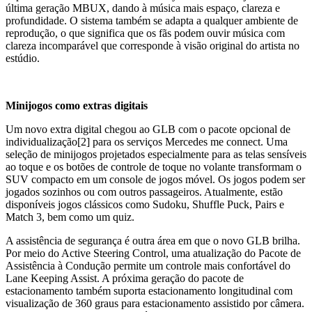
última geração MBUX, dando à música mais espaço, clareza e
profundidade. O sistema também se adapta a qualquer ambiente de
reprodução, o que significa que os fãs podem ouvir música com
clareza incomparável que corresponde à visão original do artista no
estúdio.
Minijogos como extras digitais
Um novo extra digital chegou ao GLB com o pacote opcional de
individualização[2] para os serviços Mercedes me connect. Uma
seleção de minijogos projetados especialmente para as telas sensíveis
ao toque e os botões de controle de toque no volante transformam o
SUV compacto em um console de jogos móvel. Os jogos podem ser
jogados sozinhos ou com outros passageiros. Atualmente, estão
disponíveis jogos clássicos como Sudoku, Shuffle Puck, Pairs e
Match 3, bem como um quiz.
A assistência de segurança é outra área em que o novo GLB brilha.
Por meio do Active Steering Control, uma atualização do Pacote de
Assistência à Condução permite um controle mais confortável do
Lane Keeping Assist. A próxima geração do pacote de
estacionamento também suporta estacionamento longitudinal com
visualização de 360 graus para estacionamento assistido por câmera.