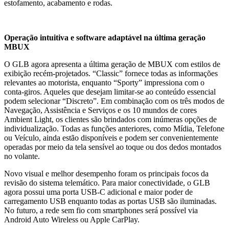
estofamento, acabamento e rodas.
Operação intuitiva e software adaptável na última geração
MBUX
O GLB agora apresenta a última geração de MBUX com estilos de
exibição recém-projetados. “Classic” fornece todas as informações
relevantes ao motorista, enquanto “Sporty” impressiona com o
conta-giros. Aqueles que desejam limitar-se ao conteúdo essencial
podem selecionar “Discreto”. Em combinação com os três modos de
Navegação, Assistência e Serviços e os 10 mundos de cores
Ambient Light, os clientes são brindados com inúmeras opções de
individualização. Todas as funções anteriores, como Mídia, Telefone
ou Veículo, ainda estão disponíveis e podem ser convenientemente
operadas por meio da tela sensível ao toque ou dos dedos montados
no volante.
Novo visual e melhor desempenho foram os principais focos da
revisão do sistema telemático. Para maior conectividade, o GLB
agora possui uma porta USB-C adicional e maior poder de
carregamento USB enquanto todas as portas USB são iluminadas.
No futuro, a rede sem fio com smartphones será possível via
Android Auto Wireless ou Apple CarPlay.