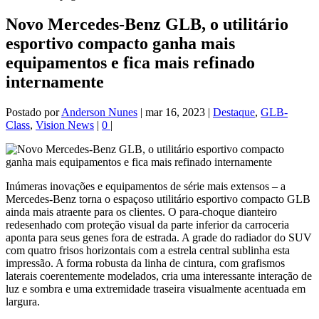
Novo Mercedes-Benz GLB, o utilitário
esportivo compacto ganha mais
equipamentos e fica mais refinado
internamente
Postado por
Anderson Nunes
|
mar 16, 2023
|
Destaque
,
GLB-
Class
,
Vision News
|
0
|
Inúmeras inovações e equipamentos de série mais extensos – a
Mercedes-Benz torna o espaçoso utilitário esportivo compacto GLB
ainda mais atraente para os clientes. O para-choque dianteiro
redesenhado com proteção visual da parte inferior da carroceria
aponta para seus genes fora de estrada. A grade do radiador do SUV
com quatro frisos horizontais com a estrela central sublinha esta
impressão. A forma robusta da linha de cintura, com grafismos
laterais coerentemente modelados, cria uma interessante interação de
luz e sombra e uma extremidade traseira visualmente acentuada em
largura.