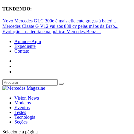
TENDENDO:
Novo Mercedes GLC 300e é mais eficiente graças à bateri...
Mercedes Classe G V12 vai aos 888 cv pelas mãos da Brab...
Evolução – na teoria e na prática: Mercedes-Benz ...
Anuncie Aqui
Expediente
Contato
Vision News
Modelos
Eventos
Testes
Tecnologia
Seções
Selecione a página