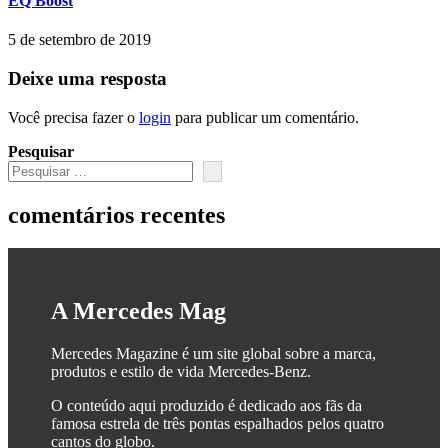
EQ Boost
5 de setembro de 2019
Deixe uma resposta
Você precisa fazer o
login
para publicar um comentário.
Pesquisar
comentários recentes
A Mercedes Mag
Mercedes Magazine é um site global sobre a marca,
produtos e estilo de vida Mercedes-Benz.
O conteúdo aqui produzido é dedicado aos fãs da
famosa estrela de três pontas espalhados pelos quatro
cantos do globo.