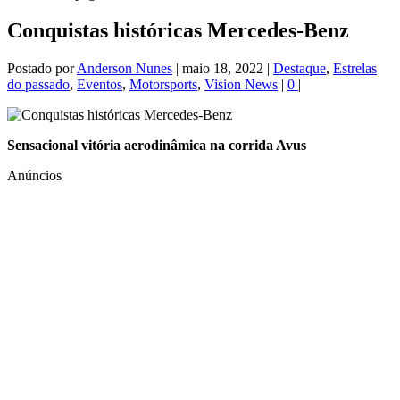
Conquistas históricas Mercedes-Benz
Postado por
Anderson Nunes
|
maio 18, 2022
|
Destaque
,
Estrelas
do passado
,
Eventos
,
Motorsports
,
Vision News
|
0
|
Sensacional vitória aerodinâmica na corrida Avus
Anúncios