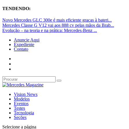
TENDENDO:
Novo Mercedes GLC 300e é mais eficiente graças à bateri...
Mercedes Classe G V12 vai aos 888 cv pelas mãos da Brab...
Evolução – na teoria e na prática: Mercedes-Benz ...
Anuncie Aqui
Expediente
Contato
Vision News
Modelos
Eventos
Testes
Tecnologia
Seções
Selecione a página