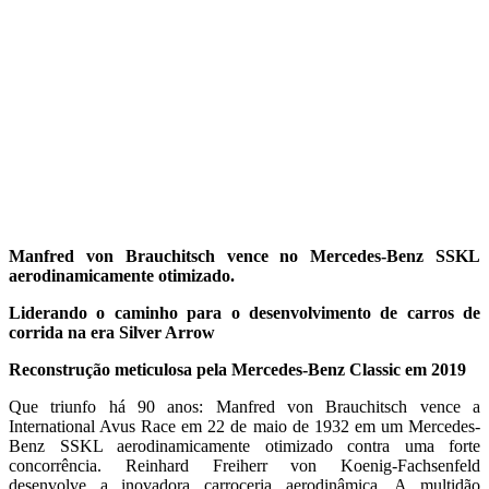
Manfred von Brauchitsch vence no Mercedes-Benz SSKL
aerodinamicamente otimizado.
Liderando o caminho para o desenvolvimento de carros de
corrida na era Silver Arrow
Reconstrução meticulosa pela Mercedes-Benz Classic em 2019
Que triunfo há 90 anos: Manfred von Brauchitsch vence a
International Avus Race em 22 de maio de 1932 em um Mercedes-
Benz SSKL aerodinamicamente otimizado contra uma forte
concorrência. Reinhard Freiherr von Koenig-Fachsenfeld
desenvolve a inovadora carroceria aerodinâmica. A multidão