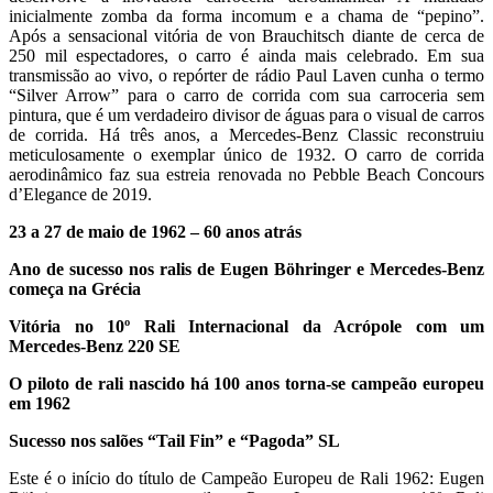
inicialmente zomba da forma incomum e a chama de “pepino”.
Após a sensacional vitória de von Brauchitsch diante de cerca de
250 mil espectadores, o carro é ainda mais celebrado. Em sua
transmissão ao vivo, o repórter de rádio Paul Laven cunha o termo
“Silver Arrow” para o carro de corrida com sua carroceria sem
pintura, que é um verdadeiro divisor de águas para o visual de carros
de corrida. Há três anos, a Mercedes-Benz Classic reconstruiu
meticulosamente o exemplar único de 1932. O carro de corrida
aerodinâmico faz sua estreia renovada no Pebble Beach Concours
d’Elegance de 2019.
23 a 27 de maio de 1962 – 60 anos atrás
Ano de sucesso nos ralis de Eugen Böhringer e Mercedes-Benz
começa na Grécia
Vitória no 10º Rali Internacional da Acrópole com um
Mercedes-Benz 220 SE
O piloto de rali nascido há 100 anos torna-se campeão europeu
em 1962
Sucesso nos salões “Tail Fin” e “Pagoda” SL
Este é o início do título de Campeão Europeu de Rali 1962: Eugen