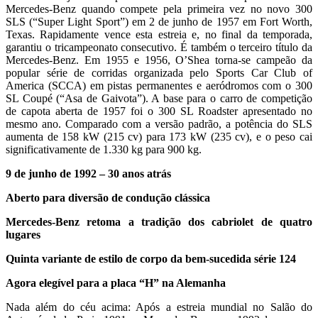
Mercedes-Benz quando compete pela primeira vez no novo 300
SLS (“Super Light Sport”) em 2 de junho de 1957 em Fort Worth,
Texas. Rapidamente vence esta estreia e, no final da temporada,
garantiu o tricampeonato consecutivo. É também o terceiro título da
Mercedes-Benz. Em 1955 e 1956, O’Shea torna-se campeão da
popular série de corridas organizada pelo Sports Car Club of
America (SCCA) em pistas permanentes e aeródromos com o 300
SL Coupé (“Asa de Gaivota”). A base para o carro de competição
de capota aberta de 1957 foi o 300 SL Roadster apresentado no
mesmo ano. Comparado com a versão padrão, a potência do SLS
aumenta de 158 kW (215 cv) para 173 kW (235 cv), e o peso cai
significativamente de 1.330 kg para 900 kg.
9 de junho de 1992 – 30 anos atrás
Aberto para diversão de condução clássica
Mercedes-Benz retoma a tradição dos cabriolet de quatro
lugares
Quinta variante de estilo de corpo da bem-sucedida série 124
Agora elegível para a placa “H” na Alemanha
Nada além do céu acima: Após a estreia mundial no Salão do