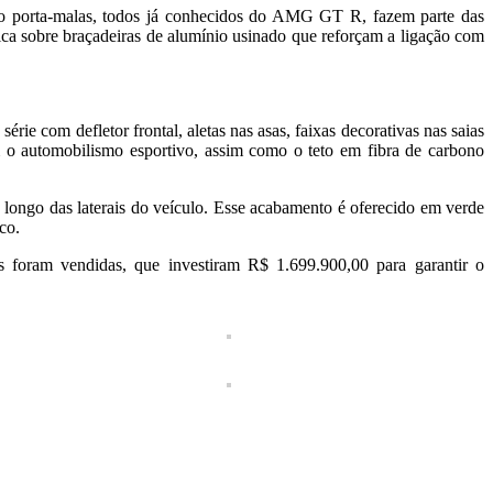
do porta-malas, todos já conhecidos do AMG GT R, fazem parte das
a fica sobre braçadeiras de alumínio usinado que reforçam a ligação com
m defletor frontal, aletas nas asas, faixas decorativas nas saias
 o automobilismo esportivo, assim como o teto em fibra de carbono
 longo das laterais do veículo. Esse acabamento é oferecido em verde
co.
foram vendidas, que investiram R$ 1.699.900,00 para garantir o