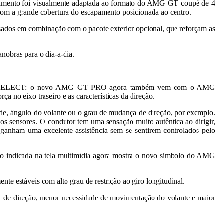
scapamento foi visualmente adaptada ao formato do AMG GT coupé de 4
 com a grande cobertura do escapamento posicionada ao centro.
ados em combinação com o pacote exterior opcional, que reforçam as
obras para o dia-a-dia.
MIC SELECT: o novo AMG GT PRO agora também vem com o AMG
no eixo traseiro e as características da direção.
e, ângulo do volante ou o grau de mudança de direção, por exemplo.
os sensores. O condutor tem uma sensação muito autêntica ao dirigir,
 ganham uma excelente assistência sem se sentirem controlados pelo
indicada na tela multimídia agora mostra o novo símbolo do AMG
e estáveis com alto grau de restrição ao giro longitudinal.
de direção, menor necessidade de movimentação do volante e maior