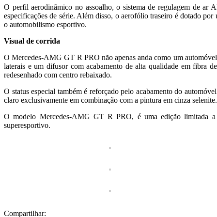
O perfil aerodinâmico no assoalho, o sistema de regulagem de ar
especificações de série. Além disso, o aerofólio traseiro é dotado por
o automobilismo esportivo.
Visual de corrida
O Mercedes-AMG GT R PRO não apenas anda como um automóvel de cor
laterais e um difusor com acabamento de alta qualidade em fibra 
redesenhado com centro rebaixado.
O status especial também é reforçado pelo acabamento do automóvel c
claro exclusivamente em combinação com a pintura em cinza selenite. 
O modelo Mercedes-AMG GT R PRO, é uma edição limitada a 750 v
superesportivo.
Compartilhar: