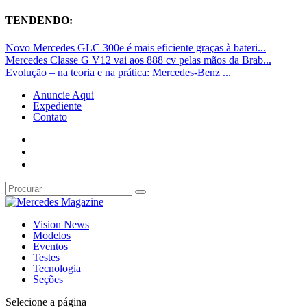
TENDENDO:
Novo Mercedes GLC 300e é mais eficiente graças à bateri...
Mercedes Classe G V12 vai aos 888 cv pelas mãos da Brab...
Evolução – na teoria e na prática: Mercedes-Benz ...
Anuncie Aqui
Expediente
Contato
Vision News
Modelos
Eventos
Testes
Tecnologia
Seções
Selecione a página