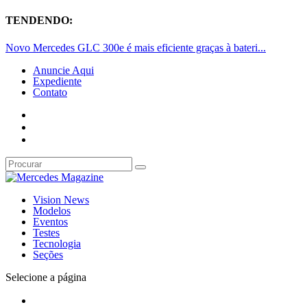
TENDENDO:
Novo Mercedes GLC 300e é mais eficiente graças à bateri...
Anuncie Aqui
Expediente
Contato
Vision News
Modelos
Eventos
Testes
Tecnologia
Seções
Selecione a página