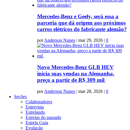
Mercedes-Benz e Geely, será essa a
parceria que dá origem aos próximos
carros elétricos do fabricante alemão?
por
Anderson Nunes
|
mar 29, 2026
|
0
Novo Mercedes-Benz GLB HEV
inicia suas vendas na Alemanha,
preço a partir de R$ 309 mil
por
Anderson Nunes
|
mar 28, 2026
|
0
Seções
Colaboradores
Entrevista
Estrelando
Estrelas do passado
Estrela Guia
Evolução