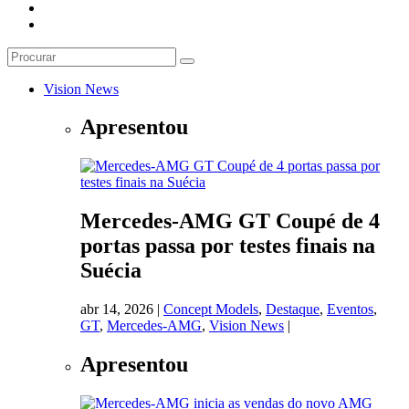
Vision News
Apresentou
Mercedes-AMG GT Coupé de 4
portas passa por testes finais na
Suécia
abr 14, 2026
|
Concept Models
,
Destaque
,
Eventos
,
GT
,
Mercedes-AMG
,
Vision News
|
Apresentou