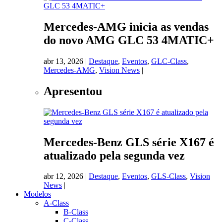
Mercedes-AMG inicia as vendas
do novo AMG GLC 53 4MATIC+
abr 13, 2026
|
Destaque
,
Eventos
,
GLC-Class
,
Mercedes-AMG
,
Vision News
|
Apresentou
Mercedes-Benz GLS série X167 é
atualizado pela segunda vez
abr 12, 2026
|
Destaque
,
Eventos
,
GLS-Class
,
Vision
News
|
Modelos
A-Class
B-Class
C-Class