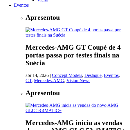
Eventos
Apresentou
Mercedes-AMG GT Coupé de 4
portas passa por testes finais na
Suécia
abr 14, 2026
|
Concept Models
,
Destaque
,
Eventos
,
GT
,
Mercedes-AMG
,
Vision News
|
Apresentou
Mercedes-AMG inicia as vendas