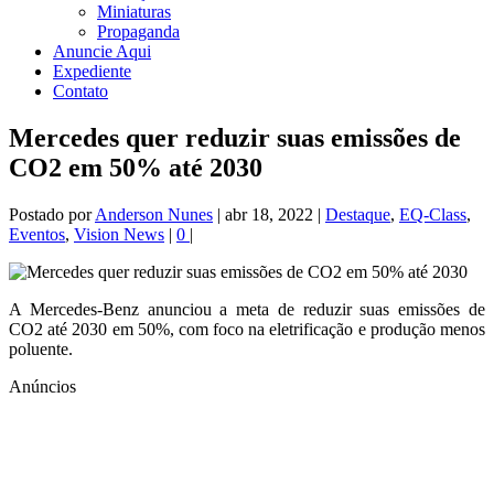
Miniaturas
Propaganda
Anuncie Aqui
Expediente
Contato
Mercedes quer reduzir suas emissões de
CO2 em 50% até 2030
Postado por
Anderson Nunes
|
abr 18, 2022
|
Destaque
,
EQ-Class
,
Eventos
,
Vision News
|
0
|
A Mercedes-Benz anunciou a meta de reduzir suas emissões de
CO2 até 2030 em 50%, com foco na eletrificação e produção menos
poluente.
Anúncios