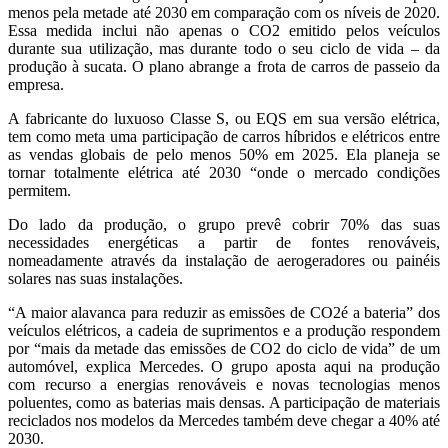
menos pela metade até 2030 em comparação com os níveis de 2020.
Essa medida inclui não apenas o CO2 emitido pelos veículos
durante sua utilização, mas durante todo o seu ciclo de vida – da
produção à sucata. O plano abrange a frota de carros de passeio da
empresa.
A fabricante do luxuoso Classe S, ou EQS em sua versão elétrica,
tem como meta uma participação de carros híbridos e elétricos entre
as vendas globais de pelo menos 50% em 2025. Ela planeja se
tornar totalmente elétrica até 2030 “onde o mercado condições
permitem.
Do lado da produção, o grupo prevê cobrir 70% das suas
necessidades energéticas a partir de fontes renováveis,
nomeadamente através da instalação de aerogeradores ou painéis
solares nas suas instalações.
“A maior alavanca para reduzir as emissões de CO2é a bateria” dos
veículos elétricos, a cadeia de suprimentos e a produção respondem
por “mais da metade das emissões de CO2 do ciclo de vida” de um
automóvel, explica Mercedes. O grupo aposta aqui na produção
com recurso a energias renováveis ​​e novas tecnologias menos
poluentes, como as baterias mais densas. A participação de materiais
reciclados nos modelos da Mercedes também deve chegar a 40% até
2030.