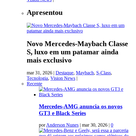
Apresentou
Novo Mercedes-Maybach Classe
S, luxo em um patamar ainda
mais exclusivo
mar 31, 2026
|
Destaque
,
Maybach
,
S-Class
,
Tecnologia
,
Vision News
|
Recente
Mercedes-AMG anuncia os novos
GT3 e Black Series
por
Anderson Nunes
|
mar 30, 2026
|
0