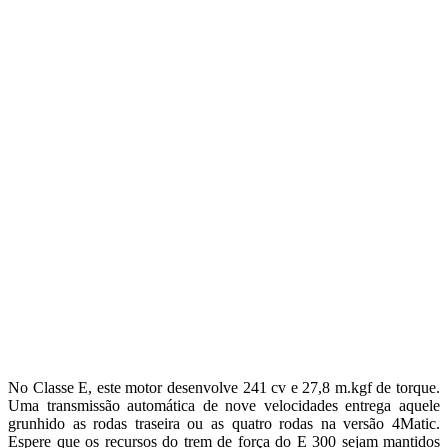
No Classe E, este motor desenvolve 241 cv e 27,8 m.kgf de torque.
Uma transmissão automática de nove velocidades entrega aquele
grunhido as rodas traseira ou as quatro rodas na versão 4Matic.
Espere que os recursos do trem de força do E 300 sejam mantidos