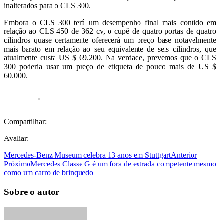
inalterados para o CLS 300.
Embora o CLS 300 terá um desempenho final mais contido em
relação ao CLS 450 de 362 cv, o cupê de quatro portas de quatro
cilindros quase certamente oferecerá um preço base notavelmente
mais barato em relação ao seu equivalente de seis cilindros, que
atualmente custa US $ 69.200. Na verdade, prevemos que o CLS
300 poderia usar um preço de etiqueta de pouco mais de US $
60.000.
Compartilhar:
Avaliar:
Mercedes-Benz Museum celebra 13 anos em Stuttgart
Anterior
Próximo
Mercedes Classe G é um fora de estrada competente mesmo
como um carro de brinquedo
Sobre o autor