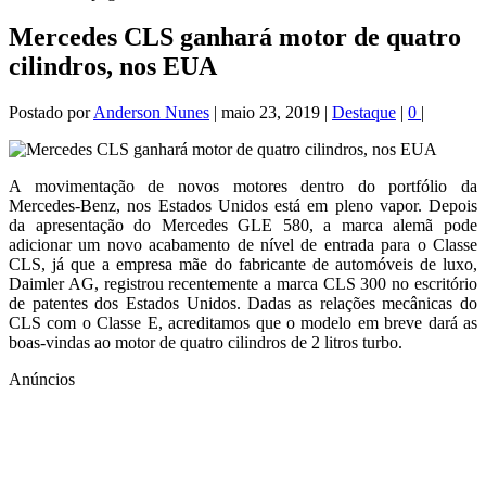
Mercedes CLS ganhará motor de quatro
cilindros, nos EUA
Postado por
Anderson Nunes
|
maio 23, 2019
|
Destaque
|
0
|
A movimentação de novos motores dentro do portfólio da
Mercedes-Benz, nos Estados Unidos está em pleno vapor. Depois
da apresentação do Mercedes GLE 580, a marca alemã pode
adicionar um novo acabamento de nível de entrada para o Classe
CLS, já que a empresa mãe do fabricante de automóveis de luxo,
Daimler AG, registrou recentemente a marca CLS 300 no escritório
de patentes dos Estados Unidos. Dadas as relações mecânicas do
CLS com o Classe E, acreditamos que o modelo em breve dará as
boas-vindas ao motor de quatro cilindros de 2 litros turbo.
Anúncios