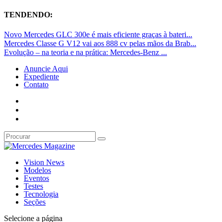
TENDENDO:
Novo Mercedes GLC 300e é mais eficiente graças à bateri...
Mercedes Classe G V12 vai aos 888 cv pelas mãos da Brab...
Evolução – na teoria e na prática: Mercedes-Benz ...
Anuncie Aqui
Expediente
Contato
Vision News
Modelos
Eventos
Testes
Tecnologia
Seções
Selecione a página