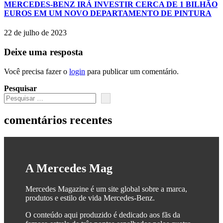
MERCEDES-BENZ IRÁ INVESTIR CERCA DE 1 BILHÃO
EUROS EM UM NOVO DEPARTAMENTO DE PINTURA
22 de julho de 2023
Deixe uma resposta
Você precisa fazer o
login
para publicar um comentário.
Pesquisar
comentários recentes
A Mercedes Mag
Mercedes Magazine é um site global sobre a marca,
produtos e estilo de vida Mercedes-Benz.
O conteúdo aqui produzido é dedicado aos fãs da