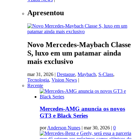
Apresentou
Novo Mercedes-Maybach Classe
S, luxo em um patamar ainda
mais exclusivo
mar 31, 2026
|
Destaque
,
Maybach
,
S-Class
,
Tecnologia
,
Vision News
|
Recente
Mercedes-AMG anuncia os novos
GT3 e Black Series
por
Anderson Nunes
|
mar 30, 2026
|
0