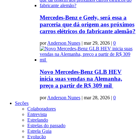
Mercedes-Benz e Geely, será essa a
parceria que dá origem aos próximos
carros elétricos do fabricante alemão?
por
Anderson Nunes
|
mar 29, 2026
|
0
Novo Mercedes-Benz GLB HEV
inicia suas vendas na Alemanha,
preço a partir de R$ 309 mil
por
Anderson Nunes
|
mar 28, 2026
|
0
Seções
Colaboradores
Entrevista
Estrelando
Estrelas do passado
Estrela Guia
Evolução