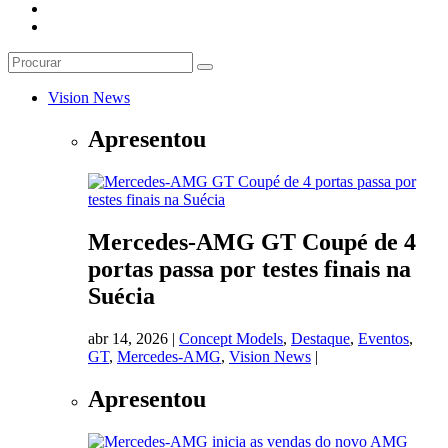
Vision News
Apresentou
Mercedes-AMG GT Coupé de 4
portas passa por testes finais na
Suécia
abr 14, 2026
|
Concept Models
,
Destaque
,
Eventos
,
GT
,
Mercedes-AMG
,
Vision News
|
Apresentou