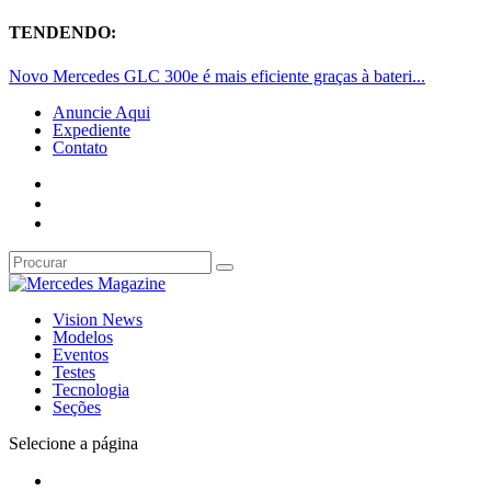
TENDENDO:
Novo Mercedes GLC 300e é mais eficiente graças à bateri...
Anuncie Aqui
Expediente
Contato
Vision News
Modelos
Eventos
Testes
Tecnologia
Seções
Selecione a página