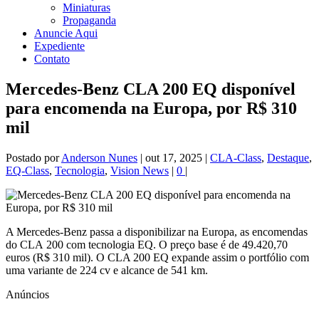
Miniaturas
Propaganda
Anuncie Aqui
Expediente
Contato
Mercedes-Benz CLA 200 EQ disponível
para encomenda na Europa, por R$ 310
mil
Postado por
Anderson Nunes
|
out 17, 2025
|
CLA-Class
,
Destaque
,
EQ-Class
,
Tecnologia
,
Vision News
|
0
|
A Mercedes-Benz passa a disponibilizar na Europa, as encomendas
do CLA 200 com tecnologia EQ. O preço base é de 49.420,70
euros (R$ 310 mil). O CLA 200 EQ expande assim o portfólio com
uma variante de 224 cv e alcance de 541 km.
Anúncios