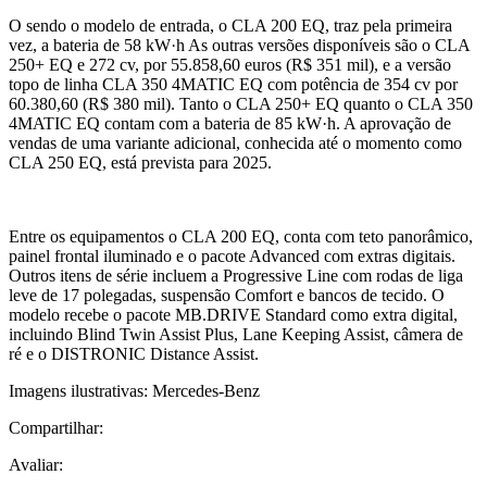
O sendo o modelo de entrada, o CLA 200 EQ, traz pela primeira
vez, a bateria de 58 kW·h As outras versões disponíveis são o CLA
250+ EQ e 272 cv, por 55.858,60 euros (R$ 351 mil), e a versão
topo de linha CLA 350 4MATIC EQ com potência de 354 cv por
60.380,60 (R$ 380 mil). Tanto o CLA 250+ EQ quanto o CLA 350
4MATIC EQ contam com a bateria de 85 kW·h. A aprovação de
vendas de uma variante adicional, conhecida até o momento como
CLA 250 EQ, está prevista para 2025.
Entre os equipamentos o CLA 200 EQ, conta com teto panorâmico,
painel frontal iluminado e o pacote Advanced com extras digitais.
Outros itens de série incluem a Progressive Line com rodas de liga
leve de 17 polegadas, suspensão Comfort e bancos de tecido. O
modelo recebe o pacote MB.DRIVE Standard como extra digital,
incluindo Blind Twin Assist Plus, Lane Keeping Assist, câmera de
ré e o DISTRONIC Distance Assist.
Imagens ilustrativas: Mercedes-Benz
Compartilhar:
Avaliar: