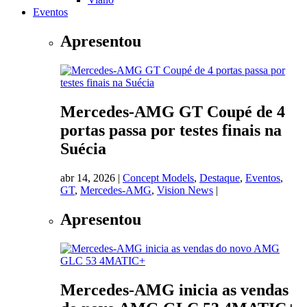
Eventos
Apresentou
Mercedes-AMG GT Coupé de 4
portas passa por testes finais na
Suécia
abr 14, 2026
|
Concept Models
,
Destaque
,
Eventos
,
GT
,
Mercedes-AMG
,
Vision News
|
Apresentou
Mercedes-AMG inicia as vendas