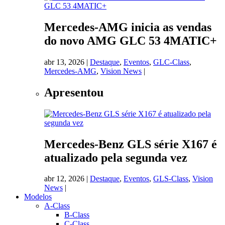
Mercedes-AMG inicia as vendas
do novo AMG GLC 53 4MATIC+
abr 13, 2026
|
Destaque
,
Eventos
,
GLC-Class
,
Mercedes-AMG
,
Vision News
|
Apresentou
Mercedes-Benz GLS série X167 é
atualizado pela segunda vez
abr 12, 2026
|
Destaque
,
Eventos
,
GLS-Class
,
Vision
News
|
Modelos
A-Class
B-Class
C-Class