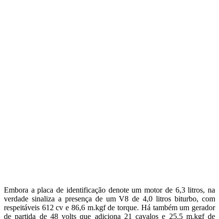
Embora a placa de identificação denote um motor de 6,3 litros, na
verdade sinaliza a presença de um V8 de 4,0 litros biturbo, com
respeitáveis 612 cv e 86,6 m.kgf de torque. Há também um gerador
de partida de 48 volts que adiciona 21 cavalos e 25,5 m.kgf de