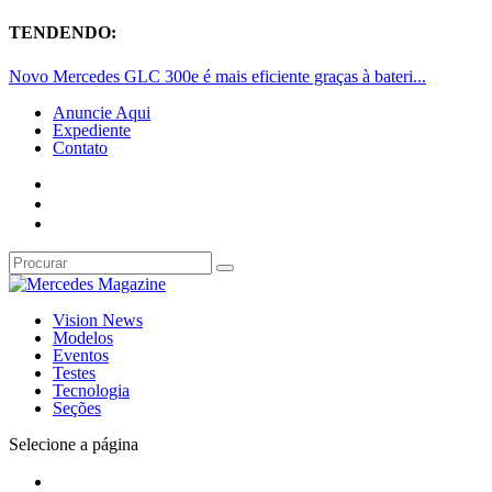
TENDENDO:
Novo Mercedes GLC 300e é mais eficiente graças à bateri...
Anuncie Aqui
Expediente
Contato
Vision News
Modelos
Eventos
Testes
Tecnologia
Seções
Selecione a página