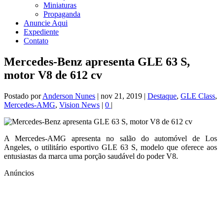
Miniaturas
Propaganda
Anuncie Aqui
Expediente
Contato
Mercedes-Benz apresenta GLE 63 S,
motor V8 de 612 cv
Postado por
Anderson Nunes
|
nov 21, 2019
|
Destaque
,
GLE Class
,
Mercedes-AMG
,
Vision News
|
0
|
A Mercedes-AMG apresenta no salão do automóvel de Los
Angeles, o utilitário esportivo GLE 63 S, modelo que oferece aos
entusiastas da marca uma porção saudável do poder V8.
Anúncios