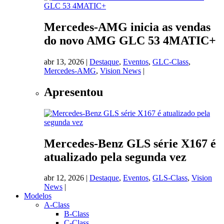
Mercedes-AMG inicia as vendas
do novo AMG GLC 53 4MATIC+
abr 13, 2026
|
Destaque
,
Eventos
,
GLC-Class
,
Mercedes-AMG
,
Vision News
|
Apresentou
Mercedes-Benz GLS série X167 é
atualizado pela segunda vez
abr 12, 2026
|
Destaque
,
Eventos
,
GLS-Class
,
Vision
News
|
Modelos
A-Class
B-Class
C-Class