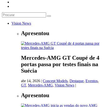
Vision News
Apresentou
Mercedes-AMG GT Coupé de 4
portas passa por testes finais na
Suécia
abr 14, 2026
|
Concept Models
,
Destaque
,
Eventos
,
GT
,
Mercedes-AMG
,
Vision News
|
Apresentou