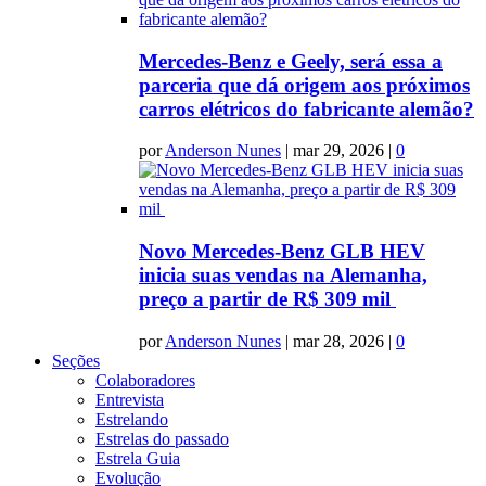
Mercedes-Benz e Geely, será essa a
parceria que dá origem aos próximos
carros elétricos do fabricante alemão?
por
Anderson Nunes
|
mar 29, 2026
|
0
Novo Mercedes-Benz GLB HEV
inicia suas vendas na Alemanha,
preço a partir de R$ 309 mil
por
Anderson Nunes
|
mar 28, 2026
|
0
Seções
Colaboradores
Entrevista
Estrelando
Estrelas do passado
Estrela Guia
Evolução