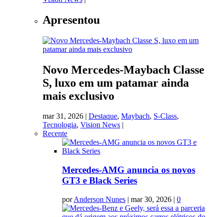
Apresentou
Novo Mercedes-Maybach Classe
S, luxo em um patamar ainda
mais exclusivo
mar 31, 2026
|
Destaque
,
Maybach
,
S-Class
,
Tecnologia
,
Vision News
|
Recente
Mercedes-AMG anuncia os novos
GT3 e Black Series
por
Anderson Nunes
|
mar 30, 2026
|
0