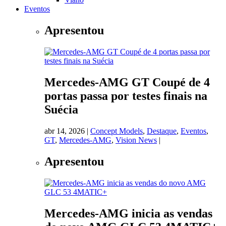
Eventos
Apresentou
Mercedes-AMG GT Coupé de 4
portas passa por testes finais na
Suécia
abr 14, 2026
|
Concept Models
,
Destaque
,
Eventos
,
GT
,
Mercedes-AMG
,
Vision News
|
Apresentou
Mercedes-AMG inicia as vendas