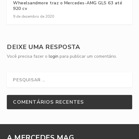
Wheelsandmore traz o Mercedes-AMG GLS 63 até
920 cv
9 de dezembro de 2020
DEIXE UMA RESPOSTA
Você precisa fazer o
login
para publicar um comentário.
COMENTÁRIOS RECENTES
A MERCEDES MAG