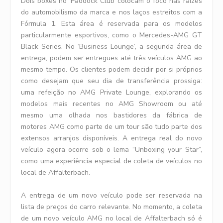
Dois boxes no ‘Paddock Club’ colocam o foco nas raízes
do automobilismo da marca e nos laços estreitos com a
Fórmula 1. Esta área é reservada para os modelos
particularmente esportivos, como o Mercedes-AMG GT
Black Series. No ‘Business Lounge’, a segunda área de
entrega, podem ser entregues até três veículos AMG ao
mesmo tempo. Os clientes podem decidir por si próprios
como desejam que seu dia de transferência prossiga:
uma refeição no AMG Private Lounge, explorando os
modelos mais recentes no AMG Showroom ou até
mesmo uma olhada nos bastidores da fábrica de
motores AMG como parte de um tour são tudo parte dos
extensos arranjos disponíveis. A entrega real do novo
veículo agora ocorre sob o lema “Unboxing your Star”,
como uma experiência especial de coleta de veículos no
local de Affalterbach.
A entrega de um novo veículo pode ser reservada na
lista de preços do carro relevante. No momento, a coleta
de um novo veículo AMG no local de Affalterbach só é