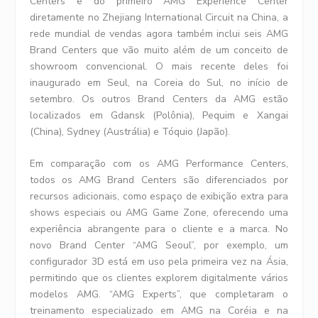
Centers e do primeiro AMG Experience Center
diretamente no Zhejiang International Circuit na China, a
rede mundial de vendas agora também inclui seis AMG
Brand Centers que vão muito além de um conceito de
showroom convencional. O mais recente deles foi
inaugurado em Seul, na Coreia do Sul, no início de
setembro. Os outros Brand Centers da AMG estão
localizados em Gdansk (Polônia), Pequim e Xangai
(China), Sydney (Austrália) e Tóquio (Japão).
Em comparação com os AMG Performance Centers,
todos os AMG Brand Centers são diferenciados por
recursos adicionais, como espaço de exibição extra para
shows especiais ou AMG Game Zone, oferecendo uma
experiência abrangente para o cliente e a marca. No
novo Brand Center “AMG Seoul”, por exemplo, um
configurador 3D está em uso pela primeira vez na Ásia,
permitindo que os clientes explorem digitalmente vários
modelos AMG. “AMG Experts”, que completaram o
treinamento especializado em AMG na Coréia e na