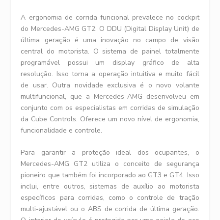
A ergonomia de corrida funcional prevalece no cockpit
do Mercedes-AMG GT2. O DDU (Digital Display Unit) de
última geração é uma inovação no campo de visão
central do motorista. O sistema de painel totalmente
programável possui um display gráfico de alta
resolução. Isso torna a operação intuitiva e muito fácil
de usar. Outra novidade exclusiva é o novo volante
multifuncional, que a Mercedes-AMG desenvolveu em
conjunto com os especialistas em corridas de simulação
da Cube Controls. Oferece um novo nível de ergonomia,
funcionalidade e controle.
Para garantir a proteção ideal dos ocupantes, o
Mercedes-AMG GT2 utiliza o conceito de segurança
pioneiro que também foi incorporado ao GT3 e GT4. Isso
inclui, entre outros, sistemas de auxílio ao motorista
específicos para corridas, como o controle de tração
multi-ajustável ou o ABS de corrida de última geração.