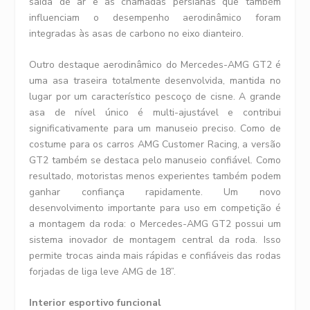
saída de ar e as chamadas persianas que também
influenciam o desempenho aerodinâmico foram
integradas às asas de carbono no eixo dianteiro.
Outro destaque aerodinâmico do Mercedes-AMG GT2 é
uma asa traseira totalmente desenvolvida, mantida no
lugar por um característico pescoço de cisne. A grande
asa de nível único é multi-ajustável e contribui
significativamente para um manuseio preciso. Como de
costume para os carros AMG Customer Racing, a versão
GT2 também se destaca pelo manuseio confiável. Como
resultado, motoristas menos experientes também podem
ganhar confiança rapidamente. Um novo
desenvolvimento importante para uso em competição é
a montagem da roda: o Mercedes-AMG GT2 possui um
sistema inovador de montagem central da roda. Isso
permite trocas ainda mais rápidas e confiáveis das rodas
forjadas de liga leve AMG de 18”.
Interior esportivo funcional