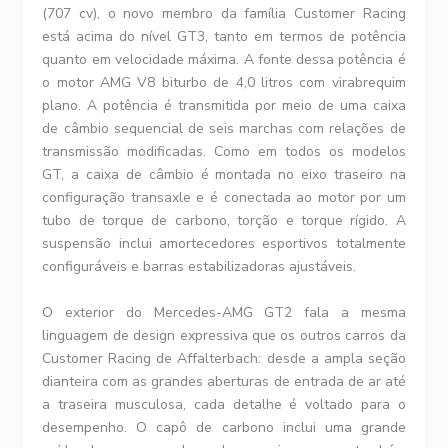
(707 cv), o novo membro da família Customer Racing
está acima do nível GT3, tanto em termos de potência
quanto em velocidade máxima. A fonte dessa potência é
o motor AMG V8 biturbo de 4,0 litros com virabrequim
plano. A potência é transmitida por meio de uma caixa
de câmbio sequencial de seis marchas com relações de
transmissão modificadas. Como em todos os modelos
GT, a caixa de câmbio é montada no eixo traseiro na
configuração transaxle e é conectada ao motor por um
tubo de torque de carbono, torção e torque rígido. A
suspensão inclui amortecedores esportivos totalmente
configuráveis e barras estabilizadoras ajustáveis.
O exterior do Mercedes-AMG GT2 fala a mesma
linguagem de design expressiva que os outros carros da
Customer Racing de Affalterbach: desde a ampla seção
dianteira com as grandes aberturas de entrada de ar até
a traseira musculosa, cada detalhe é voltado para o
desempenho. O capô de carbono inclui uma grande