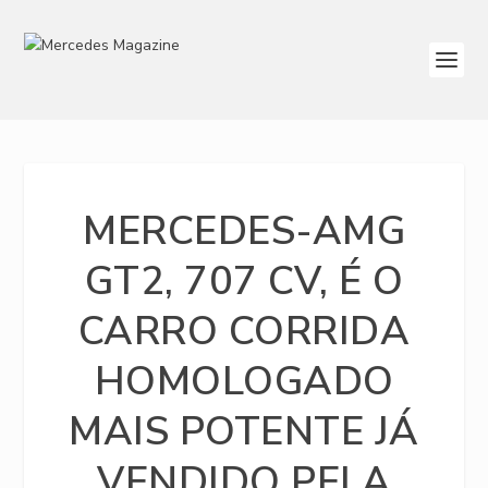
MERCEDES-AMG
GT2, 707 CV, É O
CARRO CORRIDA
HOMOLOGADO
MAIS POTENTE JÁ
VENDIDO PELA