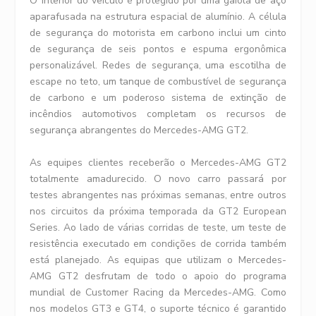
O interior do veículo é protegido por uma gaiola de aço
aparafusada na estrutura espacial de alumínio. A célula
de segurança do motorista em carbono inclui um cinto
de segurança de seis pontos e espuma ergonômica
personalizável. Redes de segurança, uma escotilha de
escape no teto, um tanque de combustível de segurança
de carbono e um poderoso sistema de extinção de
incêndios automotivos completam os recursos de
segurança abrangentes do Mercedes-AMG GT2.
As equipes clientes receberão o Mercedes-AMG GT2
totalmente amadurecido. O novo carro passará por
testes abrangentes nas próximas semanas, entre outros
nos circuitos da próxima temporada da GT2 European
Series. Ao lado de várias corridas de teste, um teste de
resistência executado em condições de corrida também
está planejado. As equipas que utilizam o Mercedes-
AMG GT2 desfrutam de todo o apoio do programa
mundial de Customer Racing da Mercedes-AMG. Como
nos modelos GT3 e GT4, o suporte técnico é garantido