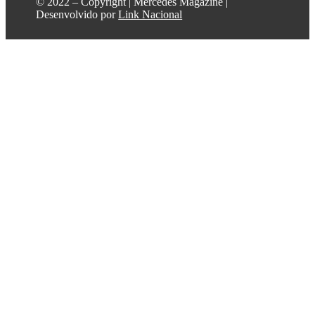
©️ 2022 – Copyright | Mercedes Magazine |
Desenvolvido por
Link Nacional