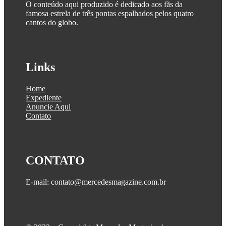
O conteúdo aqui produzido é dedicado aos fãs da
famosa estrela de três pontas espalhados pelos quatro
cantos do globo.
Links
Home
Expediente
Anuncie Aqui
Contato
CONTATO
E-mail: contato@mercedesmagazine.com.br