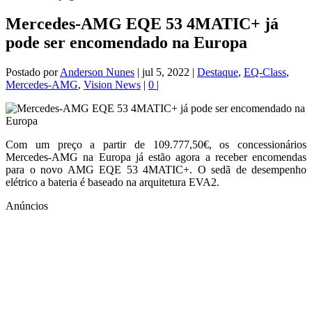
Mercedes-AMG EQE 53 4MATIC+ já
pode ser encomendado na Europa
Postado por
Anderson Nunes
|
jul 5, 2022
|
Destaque
,
EQ-Class
,
Mercedes-AMG
,
Vision News
|
0
|
Com um preço a partir de 109.777,50€, os concessionários
Mercedes-AMG na Europa já estão agora a receber encomendas
para o novo AMG EQE 53 4MATIC+. O sedã de desempenho
elétrico a bateria é baseado na arquitetura EVA2.
Anúncios