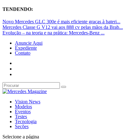
TENDENDO:
Novo Mercedes GLC 300e é mais eficiente graças à bateri...
Mercedes Classe G V12 vai aos 888 cv pelas mãos da Brab...
Evolução – na teoria e na prática: Mercedes-Benz ...
Anuncie Aqui
Expediente
Contato
Vision News
Modelos
Eventos
Testes
Tecnologia
Seções
Selecione a página