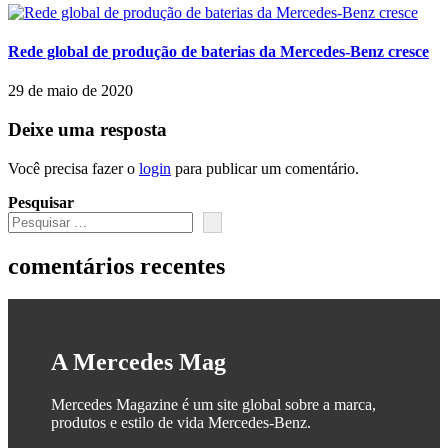
Rede global de produção de baterias da Mercedes-Benz cresce
29 de maio de 2020
Deixe uma resposta
Você precisa fazer o
login
para publicar um comentário.
Pesquisar
comentários recentes
A Mercedes Mag
Mercedes Magazine é um site global sobre a marca,
produtos e estilo de vida Mercedes-Benz.