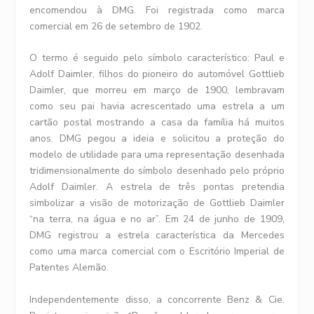
encomendou à DMG. Foi registrada como marca
comercial em 26 de setembro de 1902.
O termo é seguido pelo símbolo característico: Paul e
Adolf Daimler, filhos do pioneiro do automóvel Gottlieb
Daimler, que morreu em março de 1900, lembravam
como seu pai havia acrescentado uma estrela a um
cartão postal mostrando a casa da família há muitos
anos. DMG pegou a ideia e solicitou a proteção do
modelo de utilidade para uma representação desenhada
tridimensionalmente do símbolo desenhado pelo próprio
Adolf Daimler. A estrela de três pontas pretendia
simbolizar a visão de motorização de Gottlieb Daimler
“na terra, na água e no ar”. Em 24 de junho de 1909,
DMG registrou a estrela característica da Mercedes
como uma marca comercial com o Escritório Imperial de
Patentes Alemão.
Independentemente disso, a concorrente Benz & Cie.