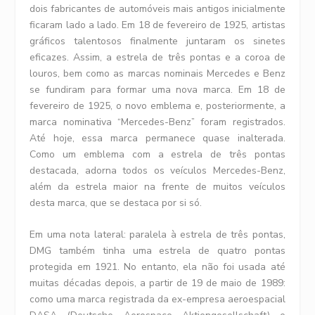
dois fabricantes de automóveis mais antigos inicialmente
ficaram lado a lado. Em 18 de fevereiro de 1925, artistas
gráficos talentosos finalmente juntaram os sinetes
eficazes. Assim, a estrela de três pontas e a coroa de
louros, bem como as marcas nominais Mercedes e Benz
se fundiram para formar uma nova marca. Em 18 de
fevereiro de 1925, o novo emblema e, posteriormente, a
marca nominativa “Mercedes-Benz” foram registrados.
Até hoje, essa marca permanece quase inalterada.
Como um emblema com a estrela de três pontas
destacada, adorna todos os veículos Mercedes-Benz,
além da estrela maior na frente de muitos veículos
desta marca, que se destaca por si só.
Em uma nota lateral: paralela à estrela de três pontas,
DMG também tinha uma estrela de quatro pontas
protegida em 1921. No entanto, ela não foi usada até
muitas décadas depois, a partir de 19 de maio de 1989:
como uma marca registrada da ex-empresa aeroespacial