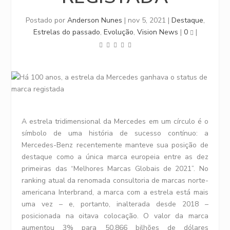
Postado por
Anderson Nunes
|
nov 5, 2021
|
Destaque
,
Estrelas do passado
,
Evolução
,
Vision News
|
0
|
A estrela tridimensional da Mercedes em um círculo é o
símbolo de uma história de sucesso contínuo: a
Mercedes-Benz recentemente manteve sua posição de
destaque como a única marca europeia entre as dez
primeiras das “Melhores Marcas Globais de 2021”. No
ranking atual da renomada consultoria de marcas norte-
americana Interbrand, a marca com a estrela está mais
uma vez – e, portanto, inalterada desde 2018 –
posicionada na oitava colocação. O valor da marca
aumentou 3% para 50,866 bilhões de dólares