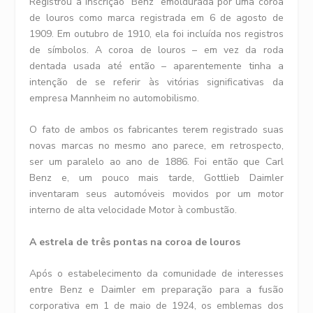
Registrou a inscrição “Benz” emoldurada por uma coroa
de louros como marca registrada em 6 de agosto de
1909. Em outubro de 1910, ela foi incluída nos registros
de símbolos. A coroa de louros – em vez da roda
dentada usada até então – aparentemente tinha a
intenção de se referir às vitórias significativas da
empresa Mannheim no automobilismo.
O fato de ambos os fabricantes terem registrado suas
novas marcas no mesmo ano parece, em retrospecto,
ser um paralelo ao ano de 1886. Foi então que Carl
Benz e, um pouco mais tarde, Gottlieb Daimler
inventaram seus automóveis movidos por um motor
interno de alta velocidade Motor à combustão.
A estrela de três pontas na coroa de louros
Após o estabelecimento da comunidade de interesses
entre Benz e Daimler em preparação para a fusão
corporativa em 1 de maio de 1924, os emblemas dos