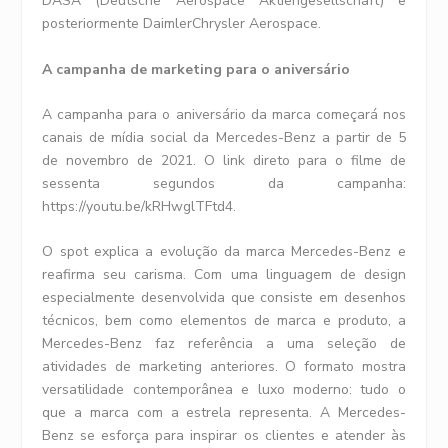
DASA (Deutsche Aerospace Aktiengesellschaft) e
posteriormente DaimlerChrysler Aerospace.
A campanha de marketing para o aniversário
A campanha para o aniversário da marca começará nos
canais de mídia social da Mercedes-Benz a partir de 5
de novembro de 2021. O link direto para o filme de
sessenta segundos da campanha:
https://youtu.be/kRHwglTFtd4.
O spot explica a evolução da marca Mercedes-Benz e
reafirma seu carisma. Com uma linguagem de design
especialmente desenvolvida que consiste em desenhos
técnicos, bem como elementos de marca e produto, a
Mercedes-Benz faz referência a uma seleção de
atividades de marketing anteriores. O formato mostra
versatilidade contemporânea e luxo moderno: tudo o
que a marca com a estrela representa. A Mercedes-
Benz se esforça para inspirar os clientes e atender às