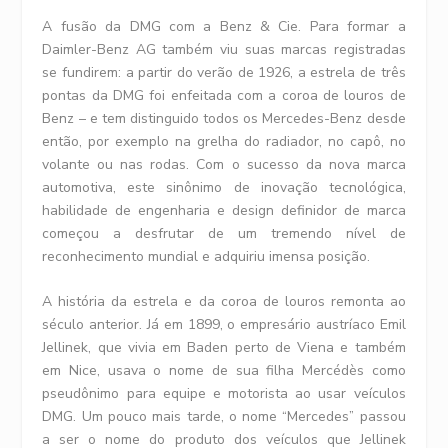
A fusão da DMG com a Benz & Cie. Para formar a
Daimler-Benz AG também viu suas marcas registradas
se fundirem: a partir do verão de 1926, a estrela de três
pontas da DMG foi enfeitada com a coroa de louros de
Benz – e tem distinguido todos os Mercedes-Benz desde
então, por exemplo na grelha do radiador, no capô, no
volante ou nas rodas. Com o sucesso da nova marca
automotiva, este sinônimo de inovação tecnológica,
habilidade de engenharia e design definidor de marca
começou a desfrutar de um tremendo nível de
reconhecimento mundial e adquiriu imensa posição.
A história da estrela e da coroa de louros remonta ao
século anterior. Já em 1899, o empresário austríaco Emil
Jellinek, que vivia em Baden perto de Viena e também
em Nice, usava o nome de sua filha Mercédès como
pseudônimo para equipe e motorista ao usar veículos
DMG. Um pouco mais tarde, o nome “Mercedes” passou
a ser o nome do produto dos veículos que Jellinek