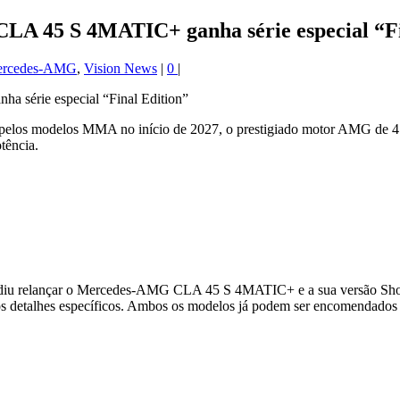
CLA 45 S 4MATIC+ ganha série especial “Fi
rcedes-AMG
,
Vision News
|
0
|
elos modelos MMA no início de 2027, o prestigiado motor AMG de 4 cil
tência.
iu relançar o Mercedes-AMG CLA 45 S 4MATIC+ e a sua versão Shoot
 detalhes específicos. Ambos os modelos já podem ser encomendados e