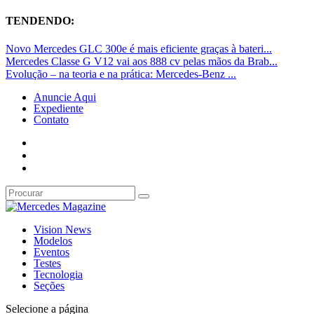
TENDENDO:
Novo Mercedes GLC 300e é mais eficiente graças à bateri...
Mercedes Classe G V12 vai aos 888 cv pelas mãos da Brab...
Evolução – na teoria e na prática: Mercedes-Benz ...
Anuncie Aqui
Expediente
Contato
Vision News
Modelos
Eventos
Testes
Tecnologia
Seções
Selecione a página