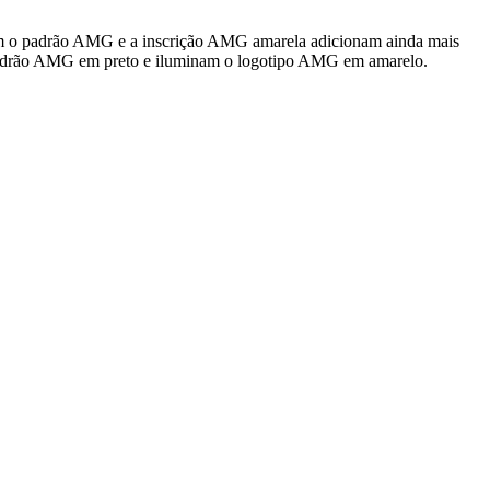
 o padrão AMG e a inscrição AMG amarela adicionam ainda mais
m padrão AMG em preto e iluminam o logotipo AMG em amarelo.