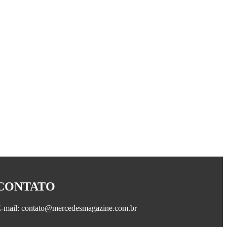
CONTATO
-mail: contato@mercedesmagazine.com.br