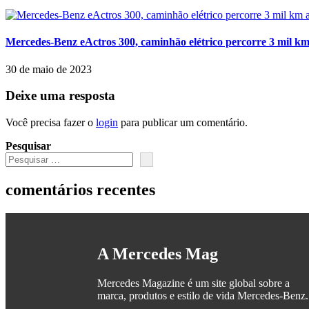
Mercedes-Benz eActros 300, caminhão elétrico percorre 3 mil km
30 de maio de 2023
Deixe uma resposta
Você precisa fazer o
login
para publicar um comentário.
Pesquisar
comentários recentes
A Mercedes Mag
Mercedes Magazine é um site global sobre a
marca, produtos e estilo de vida Mercedes-Benz.