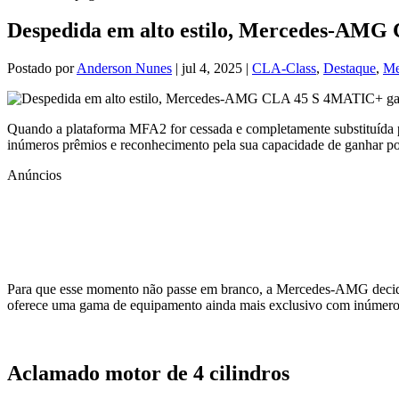
Despedida em alto estilo, Mercedes-AMG 
Postado por
Anderson Nunes
|
jul 4, 2025
|
CLA-Class
,
Destaque
,
Me
Quando a plataforma MFA2 for cessada e completamente substituída p
inúmeros prêmios e reconhecimento pela sua capacidade de ganhar po
Anúncios
Para que esse momento não passe em branco, a Mercedes-AMG decid
oferece uma gama de equipamento ainda mais exclusivo com inúmeros
Aclamado motor de 4 cilindros