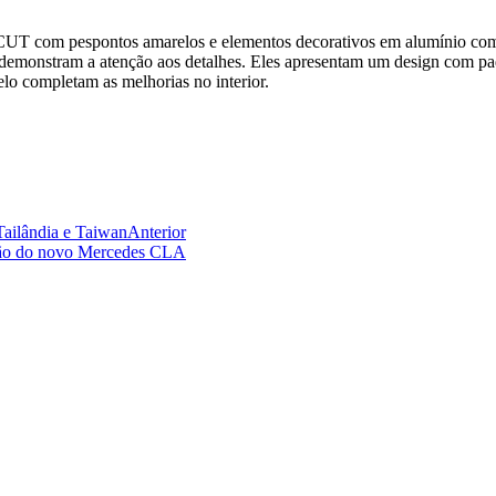
 com pespontos amarelos e elementos decorativos em alumínio com
ém demonstram a atenção aos detalhes. Eles apresentam um design co
lo completam as melhorias no interior.
Tailândia e Taiwan
Anterior
dução do novo Mercedes CLA