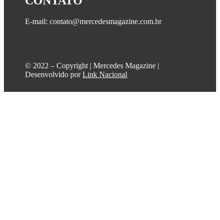
CONTATO
E-mail: contato@mercedesmagazine.com.br
©️ 2022 – Copyright | Mercedes Magazine |
Desenvolvido por
Link Nacional