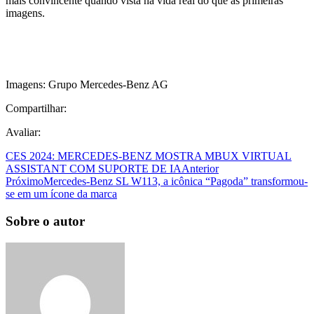
mais convincente quando vista na vida real do que as primeiras
imagens.
Imagens: Grupo Mercedes-Benz AG
Compartilhar:
Avaliar:
CES 2024: MERCEDES-BENZ MOSTRA MBUX VIRTUAL
ASSISTANT COM SUPORTE DE IA
Anterior
Próximo
Mercedes-Benz SL W113, a icônica “Pagoda” transformou-
se em um ícone da marca
Sobre o autor