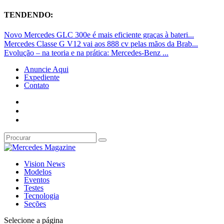
TENDENDO:
Novo Mercedes GLC 300e é mais eficiente graças à bateri...
Mercedes Classe G V12 vai aos 888 cv pelas mãos da Brab...
Evolução – na teoria e na prática: Mercedes-Benz ...
Anuncie Aqui
Expediente
Contato
Vision News
Modelos
Eventos
Testes
Tecnologia
Seções
Selecione a página