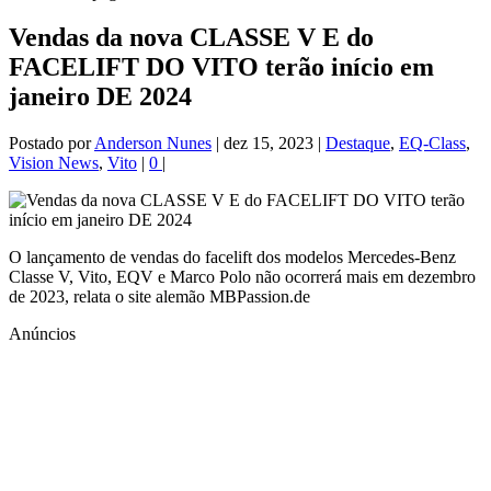
Vendas da nova CLASSE V E do
FACELIFT DO VITO terão início em
janeiro DE 2024
Postado por
Anderson Nunes
|
dez 15, 2023
|
Destaque
,
EQ-Class
,
Vision News
,
Vito
|
0
|
O lançamento de vendas do facelift dos modelos Mercedes-Benz
Classe V, Vito, EQV e Marco Polo não ocorrerá mais em dezembro
de 2023, relata o site alemão MBPassion.de
Anúncios