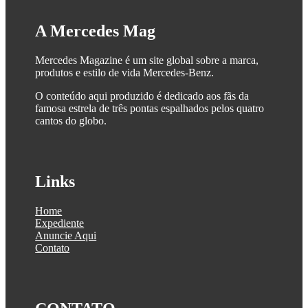
A Mercedes Mag
Mercedes Magazine é um site global sobre a marca,
produtos e estilo de vida Mercedes-Benz.
O conteúdo aqui produzido é dedicado aos fãs da
famosa estrela de três pontas espalhados pelos quatro
cantos do globo.
Links
Home
Expediente
Anuncie Aqui
Contato