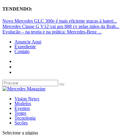
TENDENDO:
Novo Mercedes GLC 300e é mais eficiente graças à bateri...
Mercedes Classe G V12 vai aos 888 cv pelas mãos da Brab...
Evolução – na teoria e na prática: Mercedes-Benz ...
Anuncie Aqui
Expediente
Contato
Vision News
Modelos
Eventos
Testes
Tecnologia
Seções
Selecione a página