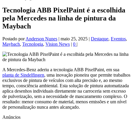
Tecnologia ABB PixelPaint é a escolhida
pela Mercedes na linha de pintura da
Maybach
Postado por
Anderson Nunes
|
maio 25, 2025
|
Destaque
,
Eventos
,
Maybach
,
Tecnologia
,
Vision News
|
0
|
A Mercedes-Benz aderiu a tecnologia ABB PixelPaint, em sua
planta de Sindelfingen
, uma inovação pioneira que permite trabalhos
exclusivos de pintura de veículos com alta precisão e, ao mesmo
tempo, consciência ambiental. Esta solução de pintura automatizada
aplica desenhos individuais diretamente na carroceria sem excesso
de pulverização, sem a necessidade de mascaramento complexo. O
resultado: menor consumo de material, menos emissões e um nível
de personalização nunca antes alcançado.
Anúncios