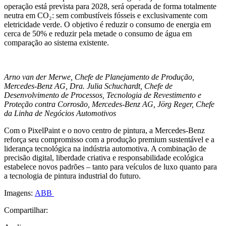
operação está prevista para 2028, será operada de forma totalmente
neutra em CO₂: sem combustíveis fósseis e exclusivamente com
eletricidade verde. O objetivo é reduzir o consumo de energia em
cerca de 50% e reduzir pela metade o consumo de água em
comparação ao sistema existente.
Arno van der Merwe, Chefe de Planejamento de Produção,
Mercedes-Benz AG, Dra. Julia Schuchardt, Chefe de
Desenvolvimento de Processos, Tecnologia de Revestimento e
Proteção contra Corrosão, Mercedes-Benz AG, Jörg Reger, Chefe
da Linha de Negócios Automotivos
Com o PixelPaint e o novo centro de pintura, a Mercedes-Benz
reforça seu compromisso com a produção premium sustentável e a
liderança tecnológica na indústria automotiva. A combinação de
precisão digital, liberdade criativa e responsabilidade ecológica
estabelece novos padrões – tanto para veículos de luxo quanto para
a tecnologia de pintura industrial do futuro.
Imagens:
ABB
Compartilhar: