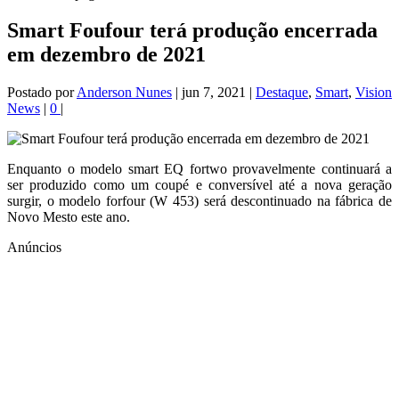
Smart Foufour terá produção encerrada
em dezembro de 2021
Postado por
Anderson Nunes
|
jun 7, 2021
|
Destaque
,
Smart
,
Vision
News
|
0
|
Enquanto o modelo smart EQ fortwo provavelmente continuará a
ser produzido como um coupé e conversível até a nova geração
surgir, o modelo forfour (W 453) será descontinuado na fábrica de
Novo Mesto este ano.
Anúncios