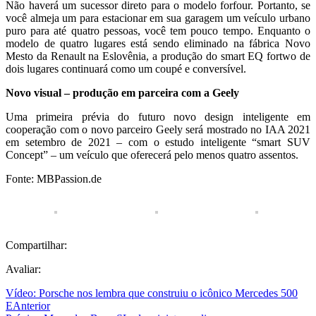
Não haverá um sucessor direto para o modelo forfour. Portanto, se
você almeja um para estacionar em sua garagem um veículo urbano
puro para até quatro pessoas, você tem pouco tempo. Enquanto o
modelo de quatro lugares está sendo eliminado na fábrica Novo
Mesto da Renault na Eslovênia, a produção do smart EQ fortwo de
dois lugares continuará como um coupé e conversível.
Novo visual – produção em parceira com a Geely
Uma primeira prévia do futuro novo design inteligente em
cooperação com o novo parceiro Geely será mostrado no IAA 2021
em setembro de 2021 – com o estudo inteligente “smart SUV
Concept” – um veículo que oferecerá pelo menos quatro assentos.
Fonte: MBPassion.de
Compartilhar:
Avaliar:
Vídeo: Porsche nos lembra que construiu o icônico Mercedes 500
E
Anterior