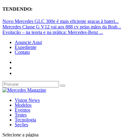
TENDENDO:
Novo Mercedes GLC 300e é mais eficiente graças à bateri...
Mercedes Classe G V12 vai aos 888 cv pelas mãos da Brab...
Evolução – na teoria e na prática: Mercedes-Benz ...
Anuncie Aqui
Expediente
Contato
Vision News
Modelos
Eventos
Testes
Tecnologia
Seções
Selecione a página