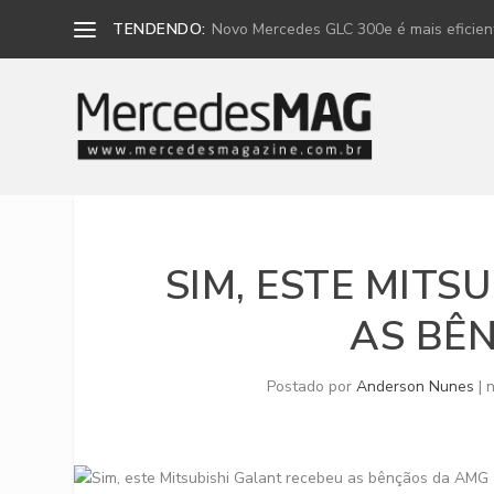
TENDENDO:
Novo Mercedes GLC 300e é mais eficiente
SIM, ESTE MITS
AS BÊ
Postado por
Anderson Nunes
|