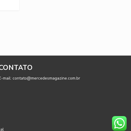
CONTATO
E-mail: contato@mercedesmagazine.com.br
al