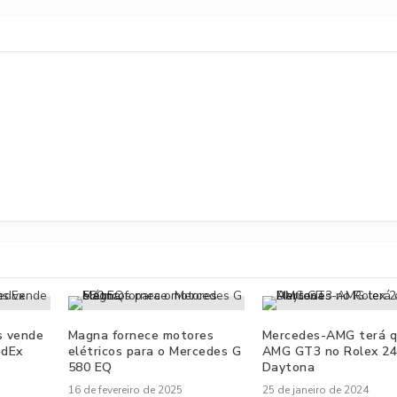
s vende
Magna fornece motores
Mercedes-AMG terá q
edEx
elétricos para o Mercedes G
AMG GT3 no Rolex 2
580 EQ
Daytona
16 de fevereiro de 2025
25 de janeiro de 2024