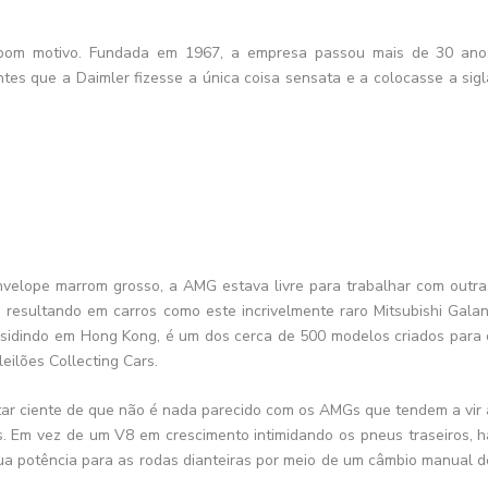
bom motivo. Fundada em 1967, a empresa passou mais de 30 ano
es que a Daimler fizesse a única coisa sensata e a colocasse a sigl
velope marrom grosso, a AMG estava livre para trabalhar com outra
 resultando em carros como este incrivelmente raro Mitsubishi Galan
sidindo em Hong Kong, é um dos cerca de 500 modelos criados para 
eilões Collecting Cars.
tar ciente de que não é nada parecido com os AMGs que tendem a vir 
. Em vez de um V8 em crescimento intimidando os pneus traseiros, h
ua potência para as rodas dianteiras por meio de um câmbio manual d