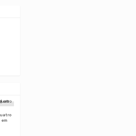
uatro
4 em