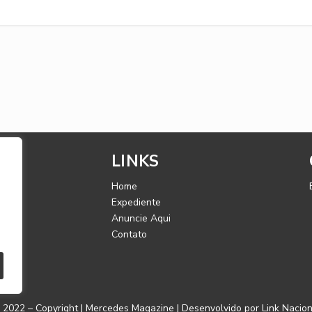
LINKS
Home
Expediente
Anuncie Aqui
a
Contato
️ 2022 – Copyright | Mercedes Magazine | Desenvolvido por
Link Nacion