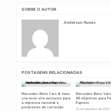
SOBRE O AUTOR
Anderson Nunes
POSTAGENS RELACIONADAS
Mercedes-Benz Cars & Vans
Mercedes-Benz Van
cria novo site exclusivo para
98 eSprinter para F
a imprensa nacional e
Express
produtores de conteúdo
22 de setembro de 2023