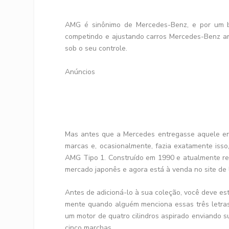
AMG é sinônimo de Mercedes-Benz, e por um 
competindo e ajustando carros Mercedes-Benz ant
sob o seu controle.
Anúncios
Mas antes que a Mercedes entregasse aquele en
marcas e, ocasionalmente, fazia exatamente isso,
AMG Tipo 1. Construído em 1990 e atualmente re
mercado japonês e agora está à venda no site de l
Antes de adicioná-lo à sua coleção, você deve es
mente quando alguém menciona essas três letras
um motor de quatro cilindros aspirado enviando s
cinco marchas.