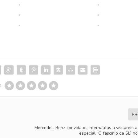
:
PR
Mercedes-Benz convida os internautas a visitarem a
especial “O fascínio da SL” n