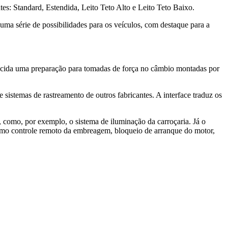
es: Standard, Estendida, Leito Teto Alto e Leito Teto Baixo.
 série de possibilidades para os veículos, com destaque para a
erecida uma preparação para tomadas de força no câmbio montadas por
sistemas de rastreamento de outros fabricantes. A interface traduz os
o, como, por exemplo, o sistema de iluminação da carroçaria. Já o
como controle remoto da embreagem, bloqueio de arranque do motor,