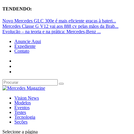
TENDENDO:
Novo Mercedes GLC 300e é mais eficiente graças à bateri...
Mercedes Classe G V12 vai aos 888 cv pelas mãos da Brab...
Evolução – na teoria e na prática: Mercedes-Benz ...
Anuncie Aqui
Expediente
Contato
Vision News
Modelos
Eventos
Testes
Tecnologia
Seções
Selecione a página