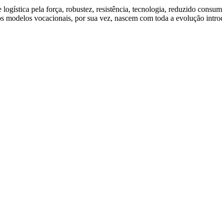
gística pela força, robustez, resistência, tecnologia, reduzido consum
 os modelos vocacionais, por sua vez, nascem com toda a evolução intro