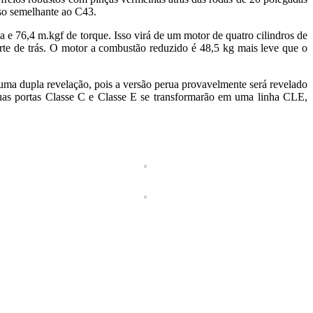
so semelhante ao C43.
 76,4 m.kgf de torque. Isso virá de um motor de quatro cilindros de
rte de trás. O motor a combustão reduzido é 48,5 kg mais leve que o
ma dupla revelação, pois a versão perua provavelmente será revelado
uas portas Classe C e Classe E se transformarão em uma linha CLE,