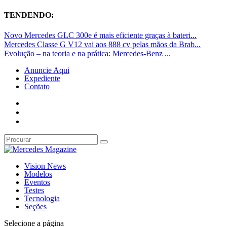
TENDENDO:
Novo Mercedes GLC 300e é mais eficiente graças à bateri...
Mercedes Classe G V12 vai aos 888 cv pelas mãos da Brab...
Evolução – na teoria e na prática: Mercedes-Benz ...
Anuncie Aqui
Expediente
Contato
Vision News
Modelos
Eventos
Testes
Tecnologia
Seções
Selecione a página