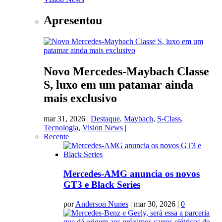
Apresentou
Novo Mercedes-Maybach Classe
S, luxo em um patamar ainda
mais exclusivo
mar 31, 2026
|
Destaque
,
Maybach
,
S-Class
,
Tecnologia
,
Vision News
|
Recente
Mercedes-AMG anuncia os novos
GT3 e Black Series
por
Anderson Nunes
|
mar 30, 2026
|
0