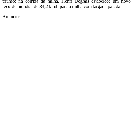
triunfo: na corrida da milha, Henri Degrais estabelece um novo
recorde mundial de 83,2 km/h para a milha com largada parada.
Anúncios