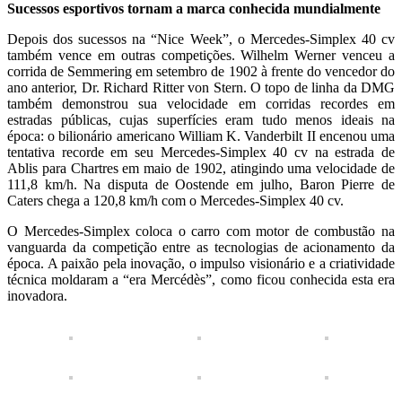
Sucessos esportivos tornam a marca conhecida mundialmente
Depois dos sucessos na “Nice Week”, o Mercedes-Simplex 40 cv
também vence em outras competições. Wilhelm Werner venceu a
corrida de Semmering em setembro de 1902 à frente do vencedor do
ano anterior, Dr. Richard Ritter von Stern. O topo de linha da DMG
também demonstrou sua velocidade em corridas recordes em
estradas públicas, cujas superfícies eram tudo menos ideais na
época: o bilionário americano William K. Vanderbilt II encenou uma
tentativa recorde em seu Mercedes-Simplex 40 cv na estrada de
Ablis para Chartres em maio de 1902, atingindo uma velocidade de
111,8 km/h. Na disputa de Oostende em julho, Baron Pierre de
Caters chega a 120,8 km/h com o Mercedes-Simplex 40 cv.
O Mercedes-Simplex coloca o carro com motor de combustão na
vanguarda da competição entre as tecnologias de acionamento da
época. A paixão pela inovação, o impulso visionário e a criatividade
técnica moldaram a “era Mercédès”, como ficou conhecida esta era
inovadora.