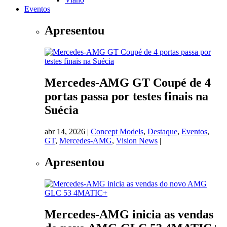
Eventos
Apresentou
Mercedes-AMG GT Coupé de 4
portas passa por testes finais na
Suécia
abr 14, 2026
|
Concept Models
,
Destaque
,
Eventos
,
GT
,
Mercedes-AMG
,
Vision News
|
Apresentou
Mercedes-AMG inicia as vendas