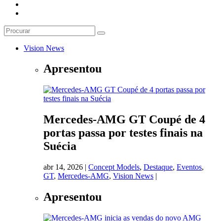
Vision News
Apresentou
Mercedes-AMG GT Coupé de 4
portas passa por testes finais na
Suécia
abr 14, 2026
|
Concept Models
,
Destaque
,
Eventos
,
GT
,
Mercedes-AMG
,
Vision News
|
Apresentou