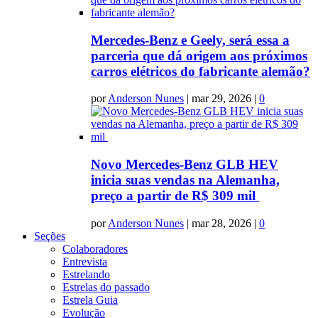
Mercedes-Benz e Geely, será essa a
parceria que dá origem aos próximos
carros elétricos do fabricante alemão?
por
Anderson Nunes
|
mar 29, 2026
|
0
Novo Mercedes-Benz GLB HEV
inicia suas vendas na Alemanha,
preço a partir de R$ 309 mil
por
Anderson Nunes
|
mar 28, 2026
|
0
Seções
Colaboradores
Entrevista
Estrelando
Estrelas do passado
Estrela Guia
Evolução