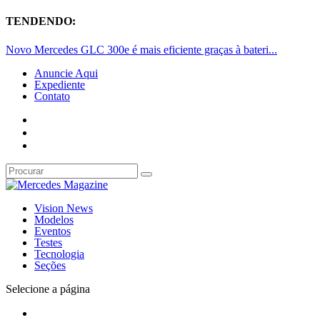
TENDENDO:
Novo Mercedes GLC 300e é mais eficiente graças à bateri...
Anuncie Aqui
Expediente
Contato
Vision News
Modelos
Eventos
Testes
Tecnologia
Seções
Selecione a página