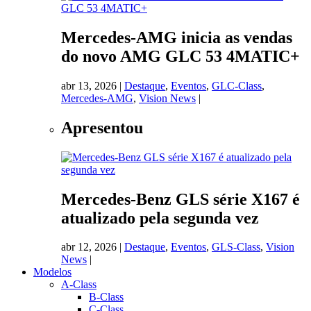
Mercedes-AMG inicia as vendas
do novo AMG GLC 53 4MATIC+
abr 13, 2026
|
Destaque
,
Eventos
,
GLC-Class
,
Mercedes-AMG
,
Vision News
|
Apresentou
Mercedes-Benz GLS série X167 é
atualizado pela segunda vez
abr 12, 2026
|
Destaque
,
Eventos
,
GLS-Class
,
Vision
News
|
Modelos
A-Class
B-Class
C-Class