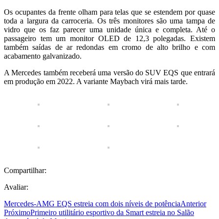
Os ocupantes da frente olham para telas que se estendem por quase
toda a largura da carroceria. Os três monitores são uma tampa de
vidro que os faz parecer uma unidade única e completa. Até o
passageiro tem um monitor OLED de 12,3 polegadas. Existem
também saídas de ar redondas em cromo de alto brilho e com
acabamento galvanizado.
A Mercedes também receberá uma versão do SUV EQS que entrará
em produção em 2022. A variante Maybach virá mais tarde.
Compartilhar:
Avaliar:
Mercedes-AMG EQS estreia com dois níveis de potência
Anterior
Próximo
Primeiro utilitário esportivo da Smart estreia no Salão