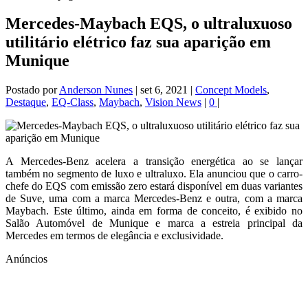
Mercedes-Maybach EQS, o ultraluxuoso
utilitário elétrico faz sua aparição em
Munique
Postado por
Anderson Nunes
|
set 6, 2021
|
Concept Models
,
Destaque
,
EQ-Class
,
Maybach
,
Vision News
|
0
|
A Mercedes-Benz acelera a transição energética ao se lançar
também no segmento de luxo e ultraluxo. Ela anunciou que o carro-
chefe do EQS com emissão zero estará disponível em duas variantes
de Suve, uma com a marca Mercedes-Benz e outra, com a marca
Maybach. Este último, ainda em forma de conceito, é exibido no
Salão Automóvel de Munique e marca a estreia principal da
Mercedes em termos de elegância e exclusividade.
Anúncios