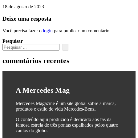
18 de agosto de 2023
Deixe uma resposta
Você precisa fazer o
login
para publicar um comentário.
Pesquisar
comentários recentes
A Mercedes Mag
Mercedes Magazine é um site global sobre a marca,
produtos e estilo de vida Mercedes-Benz.
O conteúdo aqui produzido é dedicado aos fãs da
famosa estrela de três pontas espalhados pelos quatro
cantos do globo.