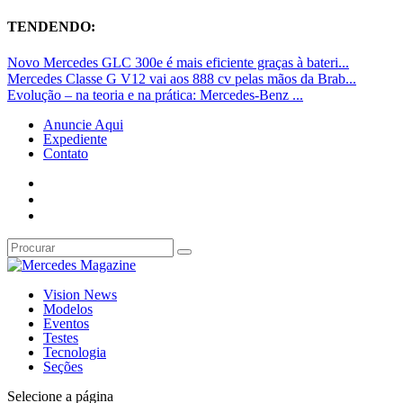
TENDENDO:
Novo Mercedes GLC 300e é mais eficiente graças à bateri...
Mercedes Classe G V12 vai aos 888 cv pelas mãos da Brab...
Evolução – na teoria e na prática: Mercedes-Benz ...
Anuncie Aqui
Expediente
Contato
Vision News
Modelos
Eventos
Testes
Tecnologia
Seções
Selecione a página