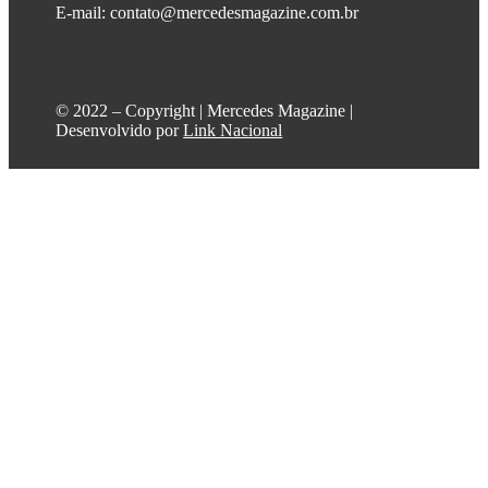
E-mail: contato@mercedesmagazine.com.br
©️ 2022 – Copyright | Mercedes Magazine |
Desenvolvido por
Link Nacional