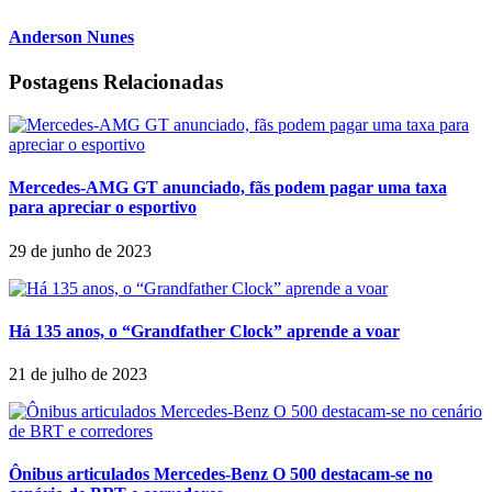
Anderson Nunes
Postagens Relacionadas
Mercedes-AMG GT anunciado, fãs podem pagar uma taxa
para apreciar o esportivo
29 de junho de 2023
Há 135 anos, o “Grandfather Clock” aprende a voar
21 de julho de 2023
Ônibus articulados Mercedes-Benz O 500 destacam-se no