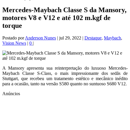
Mercedes-Maybach Classe S da Mansory,
motores V8 e V12 e até 102 m.kgf de
torque
Postado por
Anderson Nunes
|
jul 29, 2022
|
Destaque
,
Maybach
,
Vision News
|
0
|
A Mansory apresenta sua reinterpretação do luxuoso Mercedes-
Maybach Classe S-Class, o mais impressionante dos sedãs de
Stuttgart, que recebeu um tratamento estético e mecânico inédito
para a ocasião, tanto na versão S580 quanto no suntuoso S680 V12.
Anúncios