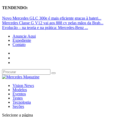
TENDENDO:
Novo Mercedes GLC 300e é mais eficiente graças à bateri...
Mercedes Classe G V12 vai aos 888 cv pelas mãos da Brab...
Evolução – na teoria e na prática: Mercedes-Benz ...
Anuncie Aqui
Expediente
Contato
Vision News
Modelos
Eventos
Testes
Tecnologia
Seções
Selecione a página