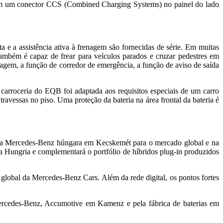
m um conector CCS (Combined Charging Systems) no painel do lado
ta e a assistência ativa à frenagem são fornecidas de série. Em muitas
também é capaz de frear para veículos parados e cruzar pedestres em
agem, a função de corredor de emergência, a função de aviso de saída
arroceria do EQB foi adaptada aos requisitos especiais de um carro
travessas no piso. Uma proteção da bateria na área frontal da bateria é
da Mercedes-Benz húngara em Kecskemét para o mercado global e na
Hungria e complementará o portfólio de híbridos plug-in produzidos
obal da Mercedes-Benz Cars. Além da rede digital, os pontos fortes
ercedes-Benz, Accumotive em Kamenz e pela fábrica de baterias em