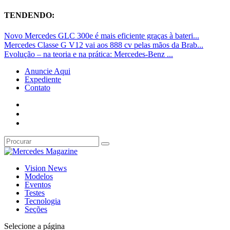
TENDENDO:
Novo Mercedes GLC 300e é mais eficiente graças à bateri...
Mercedes Classe G V12 vai aos 888 cv pelas mãos da Brab...
Evolução – na teoria e na prática: Mercedes-Benz ...
Anuncie Aqui
Expediente
Contato
Vision News
Modelos
Eventos
Testes
Tecnologia
Seções
Selecione a página