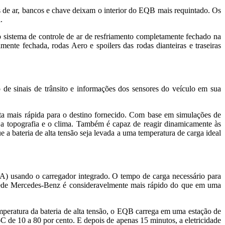
 de ar, bancos e chave deixam o interior do EQB mais requintado. Os
.
 sistema de controle de ar de resfriamento completamente fechado na
almente fechada, rodas Aero e spoilers das rodas dianteiras e traseiras
de sinais de trânsito e informações dos sensores do veículo em sua
ta mais rápida para o destino fornecido. Com base em simulações de
 a topografia e o clima. Também é capaz de reagir dinamicamente às
 a bateria de alta tensão seja levada a uma temperatura de carga ideal
) usando o carregador integrado. O tempo de carga necessário para
arede Mercedes-Benz é consideravelmente mais rápido do que em uma
mperatura da bateria de alta tensão, o EQB carrega em uma estação de
e 10 a 80 por cento. E depois de apenas 15 minutos, a eletricidade