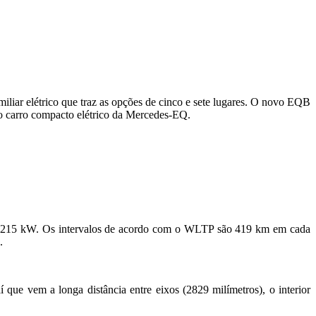
miliar elétrico que traz as opções de cinco e sete lugares. O novo EQB
o carro compacto elétrico da Mercedes-EQ.
 215 kW. Os intervalos de acordo com o WLTP são 419 km em cada
.
que vem a longa distância entre eixos (2829 milímetros), o interior