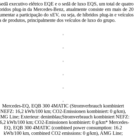
edã executivo elétrico EQE e o sedã de luxo EQS, um total de quatro
idos plug-in da Mercedes-Benz, atualmente consiste em mais de 20
entar a participação do xEV, ou seja, de híbridos plug-in e veículos
ma de produtos, principalmente dos veículos de luxo do grupo.
Mercedes-EQ, EQB 300 4MATIC (Stromverbrauch kombiniert
NEFZ: 16,2 kWh/100 km; CO2-Emissionen kombiniert: 0 g/km),
MG Line; Exterieur: denimblau;Stromverbrauch kombiniert NEFZ:
6,2 kWh/100 km; CO2-Emissionen kombiniert: 0 g/km* Mercedes-
EQ, EQB 300 4MATIC (combined power consumption: 16.2
kWh/100 km, combined CO2 emissions: 0 g/km), AMG Line;