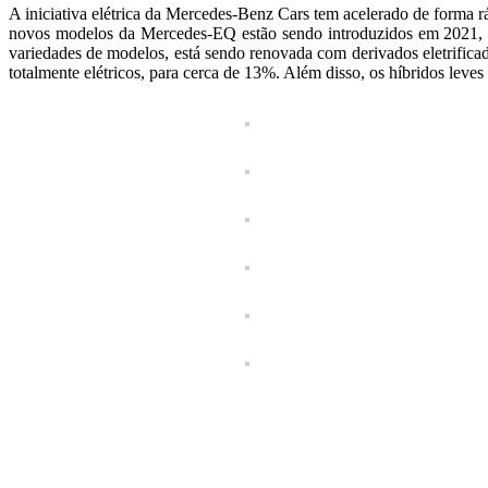
A iniciativa elétrica da Mercedes-Benz Cars tem acelerado de forma
novos modelos da Mercedes-EQ estão sendo introduzidos em 2021, 
variedades de modelos, está sendo renovada com derivados eletrifica
totalmente elétricos, para cerca de 13%. Além disso, os híbridos leve