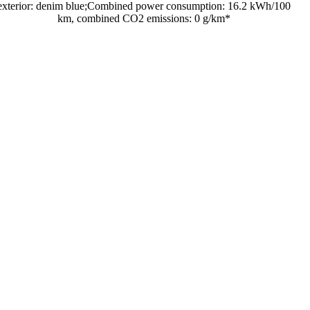
exterior: denim blue;Combined power consumption: 16.2 kWh/100
km, combined CO2 emissions: 0 g/km*