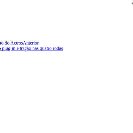
to do Actros
Anterior
plug-in e tração nas quatro rodas