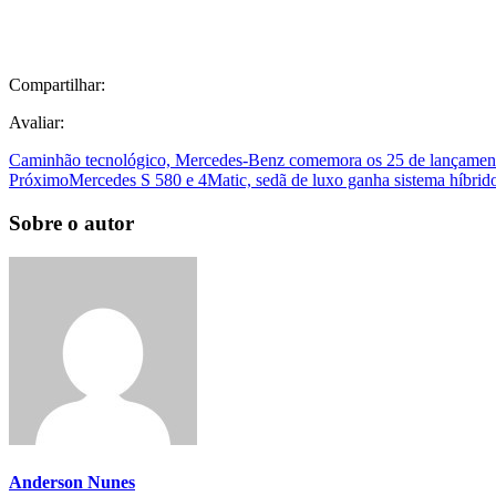
Compartilhar:
Avaliar:
Caminhão tecnológico, Mercedes-Benz comemora os 25 de lançamen
Próximo
Mercedes S 580 e 4Matic, sedã de luxo ganha sistema híbrido 
Sobre o autor
Anderson Nunes