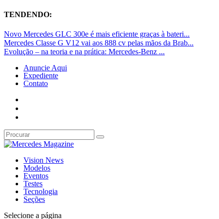
TENDENDO:
Novo Mercedes GLC 300e é mais eficiente graças à bateri...
Mercedes Classe G V12 vai aos 888 cv pelas mãos da Brab...
Evolução – na teoria e na prática: Mercedes-Benz ...
Anuncie Aqui
Expediente
Contato
Vision News
Modelos
Eventos
Testes
Tecnologia
Seções
Selecione a página