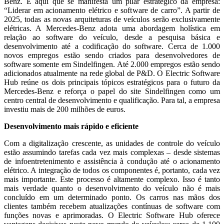
Benz. É aqui que se manifesta um pilar estratégico da empresa:
“Liderar em acionamento elétrico e software de carro”. A partir de
2025, todas as novas arquiteturas de veículos serão exclusivamente
elétricas. A Mercedes-Benz adota uma abordagem holística em
relação ao software do veículo, desde a pesquisa básica e
desenvolvimento até a codificação do software. Cerca de 1.000
novos empregos estão sendo criados para desenvolvedores de
software somente em Sindelfingen. Até 2.000 empregos estão sendo
adicionados atualmente na rede global de P&D. O Electric Software
Hub reúne os dois principais tópicos estratégicos para o futuro da
Mercedes-Benz e reforça o papel do site Sindelfingen como um
centro central de desenvolvimento e qualificação. Para tal, a empresa
investiu mais de 200 milhões de euros.
Desenvolvimento mais rápido e eficiente
Com a digitalização crescente, as unidades de controle do veículo
estão assumindo tarefas cada vez mais complexas – desde sistemas
de infoentretenimento e assistência à condução até o acionamento
elétrico. A integração de todos os componentes é, portanto, cada vez
mais importante. Este processo é altamente complexo. Isso é tanto
mais verdade quanto o desenvolvimento do veículo não é mais
concluído em um determinado ponto. Os carros nas mãos dos
clientes também recebem atualizações contínuas de software com
funções novas e aprimoradas. O Electric Software Hub oferece