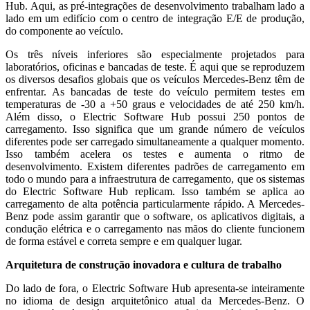
Hub. Aqui, as pré-integrações de desenvolvimento trabalham lado a
lado em um edifício com o centro de integração E/E de produção,
do componente ao veículo.
Os três níveis inferiores são especialmente projetados para
laboratórios, oficinas e bancadas de teste. É aqui que se reproduzem
os diversos desafios globais que os veículos Mercedes-Benz têm de
enfrentar. As bancadas de teste do veículo permitem testes em
temperaturas de -30 a +50 graus e velocidades de até 250 km/h.
Além disso, o Electric Software Hub possui 250 pontos de
carregamento. Isso significa que um grande número de veículos
diferentes pode ser carregado simultaneamente a qualquer momento.
Isso também acelera os testes e aumenta o ritmo de
desenvolvimento. Existem diferentes padrões de carregamento em
todo o mundo para a infraestrutura de carregamento, que os sistemas
do Electric Software Hub replicam. Isso também se aplica ao
carregamento de alta potência particularmente rápido. A Mercedes-
Benz pode assim garantir que o software, os aplicativos digitais, a
condução elétrica e o carregamento nas mãos do cliente funcionem
de forma estável e correta sempre e em qualquer lugar.
Arquitetura de construção inovadora e cultura de trabalho
Do lado de fora, o Electric Software Hub apresenta-se inteiramente
no idioma de design arquitetônico atual da Mercedes-Benz. O