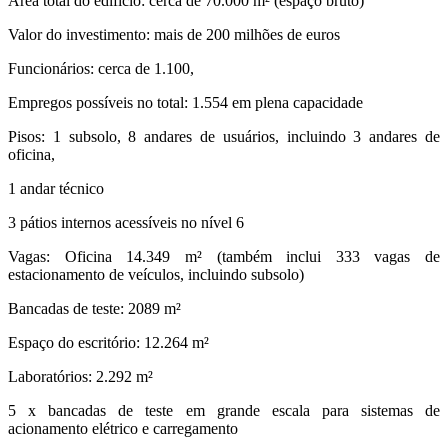
Área total do edifício: cerca de 70.000 m² (espaço bruto)
Valor do investimento: mais de 200 milhões de euros
Funcionários: cerca de 1.100,
Empregos possíveis no total: 1.554 em plena capacidade
Pisos: 1 subsolo, 8 andares de usuários, incluindo 3 andares de
oficina,
1 andar técnico
3 pátios internos acessíveis no nível 6
Vagas: Oficina 14.349 m² (também inclui 333 vagas de
estacionamento de veículos, incluindo subsolo)
Bancadas de teste: 2089 m²
Espaço do escritório: 12.264 m²
Laboratórios: 2.292 m²
5 x bancadas de teste em grande escala para sistemas de
acionamento elétrico e carregamento