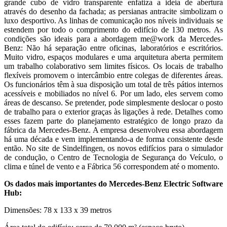
grande cubo de vidro transparente enfatiza a ideia de abertura
através do desenho da fachada; as persianas antracite simbolizam o
luxo desportivo. As linhas de comunicação nos níveis individuais se
estendem por todo o comprimento do edifício de 130 metros. As
condições são ideais para a abordagem me@work da Mercedes-
Benz: Não há separação entre oficinas, laboratórios e escritórios.
Muito vidro, espaços modulares e uma arquitetura aberta permitem
um trabalho colaborativo sem limites físicos. Os locais de trabalho
flexíveis promovem o intercâmbio entre colegas de diferentes áreas.
Os funcionários têm à sua disposição um total de três pátios internos
acessíveis e mobiliados no nível 6. Por um lado, eles servem como
áreas de descanso. Se pretender, pode simplesmente deslocar o posto
de trabalho para o exterior graças às ligações à rede. Detalhes como
esses fazem parte do planejamento estratégico de longo prazo da
fábrica da Mercedes-Benz. A empresa desenvolveu essa abordagem
há uma década e vem implementando-a de forma consistente desde
então. No site de Sindelfingen, os novos edifícios para o simulador
de condução, o Centro de Tecnologia de Segurança do Veículo, o
clima e túnel de vento e a Fábrica 56 correspondem até o momento.
Os dados mais importantes do Mercedes-Benz Electric Software
Hub:
Dimensões: 78 x 133 x 39 metros