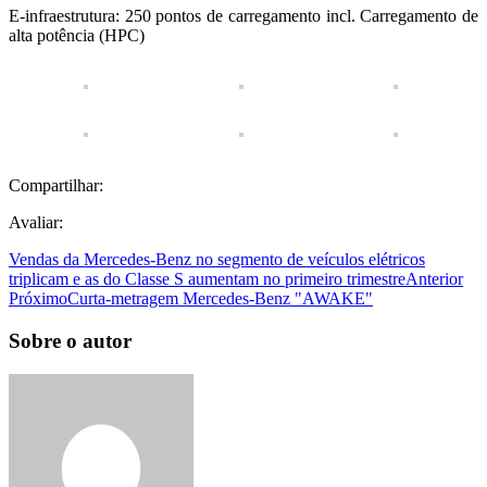
E-infraestrutura: 250 pontos de carregamento incl. Carregamento de
alta potência (HPC)
Compartilhar:
Avaliar:
Vendas da Mercedes-Benz no segmento de veículos elétricos
triplicam e as do Classe S aumentam no primeiro trimestre
Anterior
Próximo
Curta-metragem Mercedes-Benz "AWAKE"
Sobre o autor