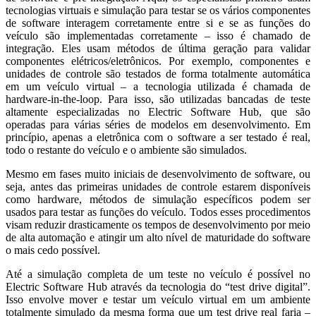
tecnologias virtuais e simulação para testar se os vários componentes
de software interagem corretamente entre si e se as funções do
veículo são implementadas corretamente – isso é chamado de
integração. Eles usam métodos de última geração para validar
componentes elétricos/eletrônicos. Por exemplo, componentes e
unidades de controle são testados de forma totalmente automática
em um veículo virtual – a tecnologia utilizada é chamada de
hardware-in-the-loop. Para isso, são utilizadas bancadas de teste
altamente especializadas no Electric Software Hub, que são
operadas para várias séries de modelos em desenvolvimento. Em
princípio, apenas a eletrônica com o software a ser testado é real,
todo o restante do veículo e o ambiente são simulados.
Mesmo em fases muito iniciais de desenvolvimento de software, ou
seja, antes das primeiras unidades de controle estarem disponíveis
como hardware, métodos de simulação específicos podem ser
usados ​​para testar as funções do veículo. Todos esses procedimentos
visam reduzir drasticamente os tempos de desenvolvimento por meio
de alta automação e atingir um alto nível de maturidade do software
o mais cedo possível.
Até a simulação completa de um teste no veículo é possível no
Electric Software Hub através da tecnologia do “test drive digital”.
Isso envolve mover e testar um veículo virtual em um ambiente
totalmente simulado da mesma forma que um test drive real faria –