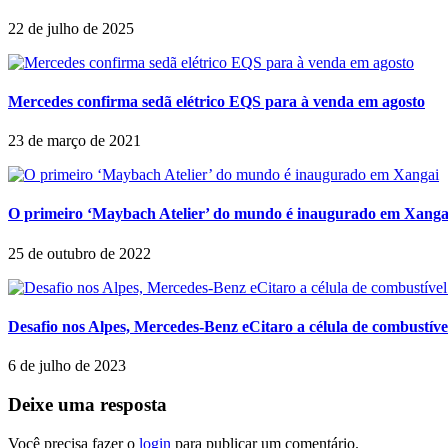
22 de julho de 2025
Mercedes confirma sedã elétrico EQS para à venda em agosto
23 de março de 2021
O primeiro ‘Maybach Atelier’ do mundo é inaugurado em Xanga
25 de outubro de 2022
Desafio nos Alpes, Mercedes-Benz eCitaro a célula de combustível
6 de julho de 2023
Deixe uma resposta
Você precisa fazer o
login
para publicar um comentário.