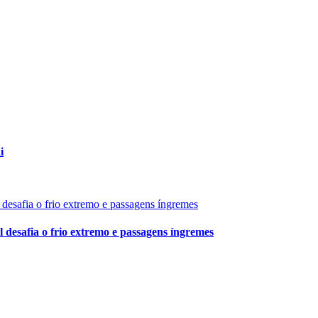
i
 desafia o frio extremo e passagens íngremes