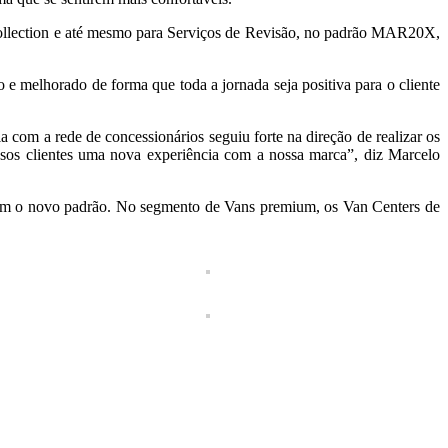
Collection e até mesmo para Serviços de Revisão, no padrão MAR20X,
 melhorado de forma que toda a jornada seja positiva para o cliente
om a rede de concessionários seguiu forte na direção de realizar os
sos clientes uma nova experiência com a nossa marca”, diz Marcelo
rem o novo padrão. No segmento de Vans premium, os Van Centers de