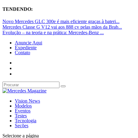
TENDENDO:
Novo Mercedes GLC 300e é mais eficiente graças à bateri...
Mercedes Classe G V12 vai aos 888 cv pelas mãos da Brab...
Evolução – na teoria e na prática: Mercedes-Benz ...
Anuncie Aqui
Expediente
Contato
Vision News
Modelos
Eventos
Testes
Tecnologia
Seções
Selecione a página