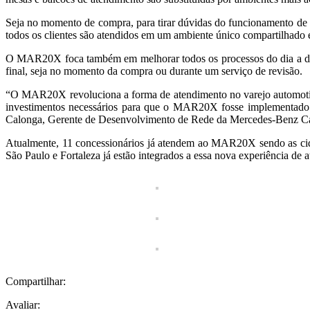
Seja no momento de compra, para tirar dúvidas do funcionamento de
todos os clientes são atendidos em um ambiente único compartilhado
O MAR20X foca também em melhorar todos os processos do dia a dia. 
final, seja no momento da compra ou durante um serviço de revisão.
“O MAR20X revoluciona a forma de atendimento no varejo automotivo 
investimentos necessários para que o MAR20X fosse implementado. 
Calonga, Gerente de Desenvolvimento de Rede da Mercedes-Benz Ca
Atualmente, 11 concessionários já atendem ao MAR20X sendo as cid
São Paulo e Fortaleza já estão integrados a essa nova experiência d
Compartilhar:
Avaliar: