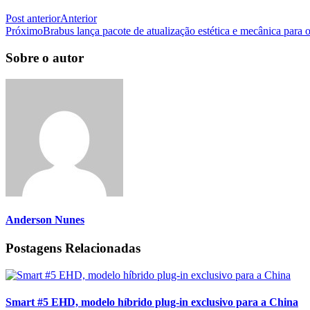
Post anterior
Anterior
Próximo
Brabus lança pacote de atualização estética e mecânica para
Sobre o autor
Anderson Nunes
Postagens Relacionadas
Smart #5 EHD, modelo híbrido plug-in exclusivo para a China