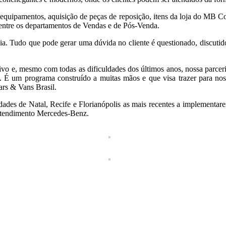
 equipamentos, aquisição de peças de reposição, itens da loja do MB 
 entre os departamentos de Vendas e de Pós-Venda.
Tudo que pode gerar uma dúvida no cliente é questionado, discutido e
e, mesmo com todas as dificuldades dos últimos anos, nossa parceria c
É um programa construído a muitas mãos e que visa trazer para nos
rs & Vans Brasil.
ades de Natal, Recife e Florianópolis as mais recentes a implementa
e atendimento Mercedes-Benz.