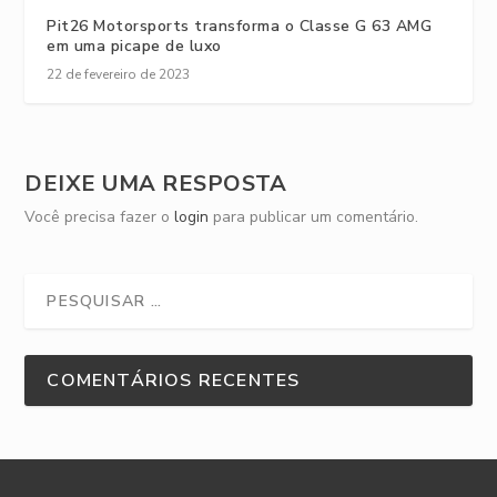
Pit26 Motorsports transforma o Classe G 63 AMG
em uma picape de luxo
22 de fevereiro de 2023
DEIXE UMA RESPOSTA
Você precisa fazer o
login
para publicar um comentário.
COMENTÁRIOS RECENTES