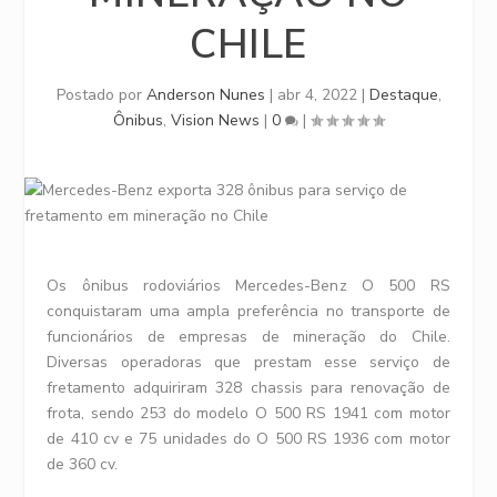
CHILE
Postado por
Anderson Nunes
|
abr 4, 2022
|
Destaque
,
Ônibus
,
Vision News
|
0
|
Os ônibus rodoviários Mercedes-Benz O 500 RS
conquistaram uma ampla preferência no transporte de
funcionários de empresas de mineração do Chile.
Diversas operadoras que prestam esse serviço de
fretamento adquiriram 328 chassis para renovação de
frota, sendo 253 do modelo O 500 RS 1941 com motor
de 410 cv e 75 unidades do O 500 RS 1936 com motor
de 360 cv.