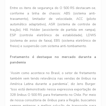
Entre os itens de segurança do O 500 RS destacam-se,
conforme a linha de chassis: ABS (sistema anti-
travamento), limitador de velocidade, ACC (piloto
automático adaptativo), ASR (sistema de controle de
tração), Hill Holder (assistente de partida em rampa),
ESP (controle eletrônico de estabilidade), LDWS
(sistema de aviso de faixa), EBS (sistema eletrônico de
freios) e suspensão com sistema anti-tombamento.
Fretamento é destaque no mercado durante a
pandemia
“Assim como acontece no Brasil, o setor de fretamento
também vem tendo relevância nas vendas de ônibus na
América Latina durante a pandemia”, diz Jens Burger.
“Isso está demonstrado nessa expressiva exportação de
328 ônibus O 500 RS para fretamento no Chile. Por meio
de nossa consultoria de ônibus para a Região, buscamos
sempre entregar a melhor solução de transporte para