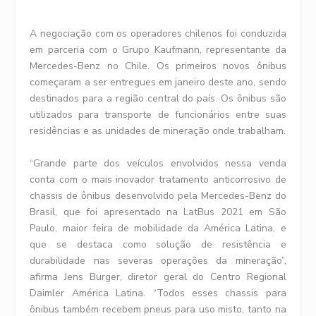
A negociação com os operadores chilenos foi conduzida
em parceria com o Grupo Kaufmann, representante da
Mercedes-Benz no Chile. Os primeiros novos ônibus
começaram a ser entregues em janeiro deste ano, sendo
destinados para a região central do país. Os ônibus são
utilizados para transporte de funcionários entre suas
residências e as unidades de mineração onde trabalham.
“Grande parte dos veículos envolvidos nessa venda
conta com o mais inovador tratamento anticorrosivo de
chassis de ônibus desenvolvido pela Mercedes-Benz do
Brasil, que foi apresentado na LatBus 2021 em São
Paulo, maior feira de mobilidade da América Latina, e
que se destaca como solução de resistência e
durabilidade nas severas operações da mineração”,
afirma Jens Burger, diretor geral do Centro Regional
Daimler América Latina. “Todos esses chassis para
ônibus também recebem pneus para uso misto, tanto na