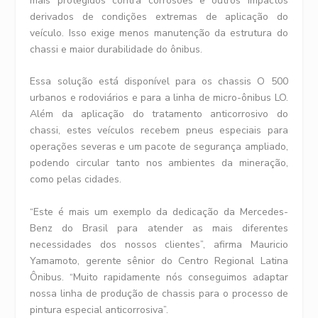
mais protegidos contra corrosões e outros impactos
derivados de condições extremas de aplicação do
veículo. Isso exige menos manutenção da estrutura do
chassi e maior durabilidade do ônibus.
Essa solução está disponível para os chassis O 500
urbanos e rodoviários e para a linha de micro-ônibus LO.
Além da aplicação do tratamento anticorrosivo do
chassi, estes veículos recebem pneus especiais para
operações severas e um pacote de segurança ampliado,
podendo circular tanto nos ambientes da mineração,
como pelas cidades.
“Este é mais um exemplo da dedicação da Mercedes-
Benz do Brasil para atender as mais diferentes
necessidades dos nossos clientes”, afirma Mauricio
Yamamoto, gerente sênior do Centro Regional Latina
Ônibus. “Muito rapidamente nós conseguimos adaptar
nossa linha de produção de chassis para o processo de
pintura especial anticorrosiva”.