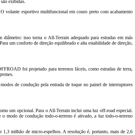
são exibidas.
 O volante esportivo multifuncional em couro preto com acabamento
m diâmetro: isso torna o All-Terrain adequado para estradas em más
ara um conforto de direção equilibrado e alta estabilidade de direção,
 foi projetado para terrenos fáceis, como estradas de terra,
gremes.
odos de condução pela entrada de toque no painel de interruptores
 um opcional. Para o All-Terrain inclui uma luz off-road especial.
 o modo de condução todo-o-terreno é ativado, a luz todo-o-terreno
,3 milhão de micro-espelhos. A resolução é, portanto, mais de 2,6