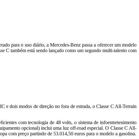
gerado para o uso diário, a Mercedes-Benz passa a oferecer um modelo
Classe C também está sendo lançado como um segundo multi-talento com
 e dois modos de direção no fora de estrada, o Classe C All-Terrain
icientes com tecnologia de 48 volts, o sistema de infoentretenimento
pamento opcional) inclui uma luz off-road especial. O Classe C All-
ropa com preço partindo de 53.014,50 euros para o modelo a gasolina.