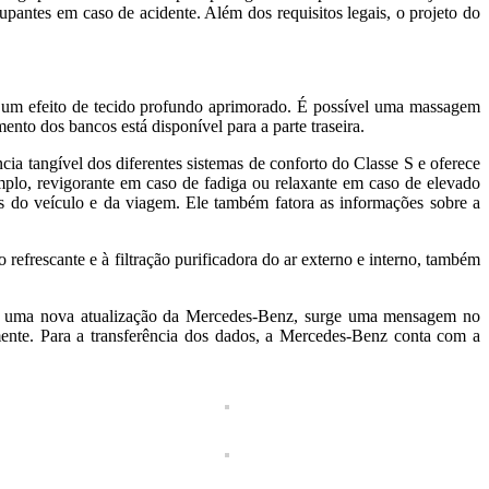
cupantes em caso de acidente. Além dos requisitos legais, o projeto do
m um efeito de tecido profundo aprimorado. É possível uma massagem
ento dos bancos está disponível para a parte traseira.
tangível dos diferentes sistemas de conforto do Classe S e oferece
lo, revigorante em caso de fadiga ou relaxante em caso de elevado
o veículo e da viagem. Ele também fatora as informações sobre a
frescante e à filtração purificadora do ar externo e interno, também
vel uma nova atualização da Mercedes-Benz, surge uma mensagem no
nte. Para a transferência dos dados, a Mercedes-Benz conta com a