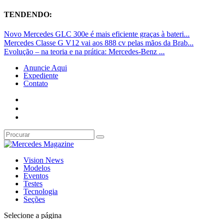
TENDENDO:
Novo Mercedes GLC 300e é mais eficiente graças à bateri...
Mercedes Classe G V12 vai aos 888 cv pelas mãos da Brab...
Evolução – na teoria e na prática: Mercedes-Benz ...
Anuncie Aqui
Expediente
Contato
Vision News
Modelos
Eventos
Testes
Tecnologia
Seções
Selecione a página