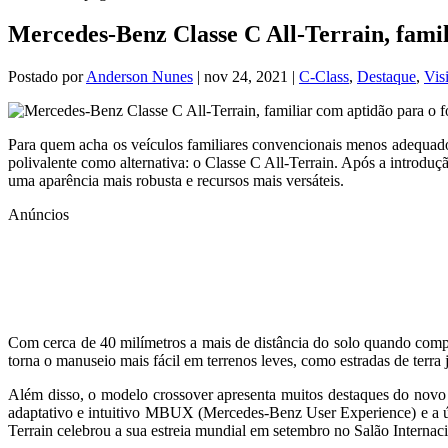
Mercedes-Benz Classe C All-Terrain, famil
Postado por
Anderson Nunes
|
nov 24, 2021
|
C-Class
,
Destaque
,
Vis
Para quem acha os veículos familiares convencionais menos adequados
polivalente como alternativa: o Classe C All-Terrain. Após a introd
uma aparência mais robusta e recursos mais versáteis.
Anúncios
Com cerca de 40 milímetros a mais de distância do solo quando comp
torna o manuseio mais fácil em terrenos leves, como estradas de terra
Além disso, o modelo crossover apresenta muitos destaques do novo C
adaptativo e intuitivo MBUX (Mercedes-Benz User Experience) e a úl
Terrain celebrou a sua estreia mundial em setembro no Salão Interna