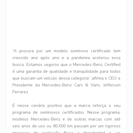
“A procura por um modelo seminovo certificado tem
crescido ano após ano e a pandemia acelerou essa
busca. Estamos seguros que o Mercedes-Benz Certified
é uma garantia de qualidade e tranquilidade para todos
que buscam um veículo dessa categoria” afirma o CEO e
Presidente da Mercedes-Benz Cars & Vans, Jefferson
Ferrarez.
É nesse cenário positivo que a marca reforça o seu
programa de seminovos certificados. Nesse programa,
modelos Mercedes-Benz e de outras marcas com até
seis anos de uso ou 80.000 km passam por um rigoroso
processo de avaliação física e documental e, se