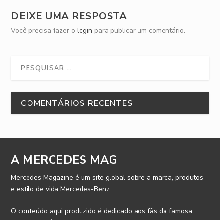
DEIXE UMA RESPOSTA
Você precisa fazer o
login
para publicar um comentário.
COMENTÁRIOS RECENTES
A MERCEDES MAG
Mercedes Magazine é um site global sobre a marca, produtos
e estilo de vida Mercedes-Benz.
O conteúdo aqui produzido é dedicado aos fãs da famosa