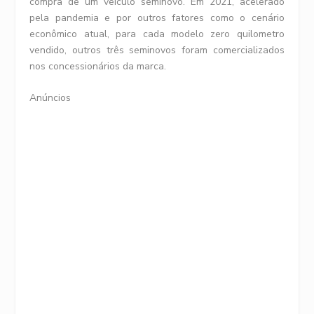
compra de um veículo seminovo. Em 2021, acelerado
pela pandemia e por outros fatores como o cenário
econômico atual, para cada modelo zero quilometro
vendido, outros três seminovos foram comercializados
nos concessionários da marca.
Anúncios