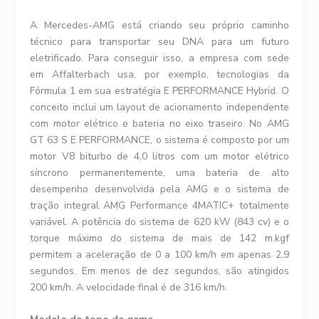
A Mercedes-AMG está criando seu próprio caminho
técnico para transportar seu DNA para um futuro
eletrificado. Para conseguir isso, a empresa com sede
em Affalterbach usa, por exemplo, tecnologias da
Fórmula 1 em sua estratégia E PERFORMANCE Hybrid. O
conceito inclui um layout de acionamento independente
com motor elétrico e bateria no eixo traseiro. No AMG
GT 63 S E PERFORMANCE, o sistema é composto por um
motor V8 biturbo de 4,0 litros com um motor elétrico
síncrono permanentemente, uma bateria de alto
desempenho desenvolvida pela AMG e o sistema de
tração integral AMG Performance 4MATIC+ totalmente
variável. A potência do sistema de 620 kW (843 cv) e o
torque máximo do sistema de mais de 142 m.kgf
permitem a aceleração de 0 a 100 km/h em apenas 2,9
segundos. Em menos de dez segundos, são atingidos
200 km/h. A velocidade final é de 316 km/h.