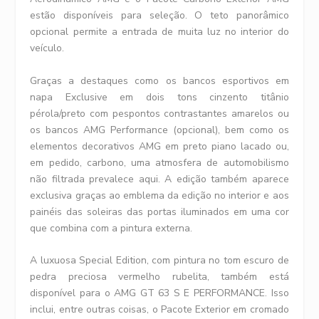
estão disponíveis para seleção. O teto panorâmico
opcional permite a entrada de muita luz no interior do
veículo.
Graças a destaques como os bancos esportivos em
napa Exclusive em dois tons cinzento titânio
pérola/preto com pespontos contrastantes amarelos ou
os bancos AMG Performance (opcional), bem como os
elementos decorativos AMG em preto piano lacado ou,
em pedido, carbono, uma atmosfera de automobilismo
não filtrada prevalece aqui. A edição também aparece
exclusiva graças ao emblema da edição no interior e aos
painéis das soleiras das portas iluminados em uma cor
que combina com a pintura externa.
A luxuosa Special Edition, com pintura no tom escuro de
pedra preciosa vermelho rubelita, também está
disponível para o AMG GT 63 S E PERFORMANCE. Isso
inclui, entre outras coisas, o Pacote Exterior em cromado