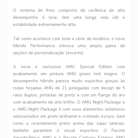
O sistema de freio composto de cerâmica de alto
desempenho é leve, tem uma longa vida útil e
estabilidade extremamente alta.
Tal como acontece com toda a série de modelos, o novo
híbrido Performance oferece uma ampla gama de
opções de personalização (excerto):
A nova e exclusiva AMG Special Edition com
acabamento em pintura AMG green hell magno. O
desempenho híbrido parece muito esportivo graças às
rodas forjadas AMG de 21 polegadas com design de 5
raios duplos, pintadas de preto e com um flange do aro
com acabamento de alto brilho. O AMG Night Package e
o AMG Night Package II com seus elementos exteriores
selecionados em preto brilhante e cromado escuro, bem
como o revestimento preto acima das saias laterais,
também garantem o visual esportivo. O Pacote
Aerodinâmico AMG e o Pacote Carbono Exterior AMG