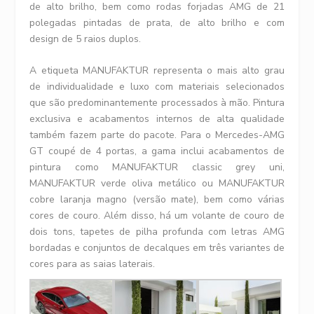
de alto brilho, bem como rodas forjadas AMG de 21
polegadas pintadas de prata, de alto brilho e com
design de 5 raios duplos.
A etiqueta MANUFAKTUR representa o mais alto grau
de individualidade e luxo com materiais selecionados
que são predominantemente processados ​​​​à mão. Pintura
exclusiva e acabamentos internos de alta qualidade
também fazem parte do pacote. Para o Mercedes-AMG
GT coupé de 4 portas, a gama inclui acabamentos de
pintura como MANUFAKTUR classic grey uni,
MANUFAKTUR verde oliva metálico ou MANUFAKTUR
cobre laranja magno (versão mate), bem como várias
cores de couro. Além disso, há um volante de couro de
dois tons, tapetes de pilha profunda com letras AMG
bordadas e conjuntos de decalques em três variantes de
cores para as saias laterais.