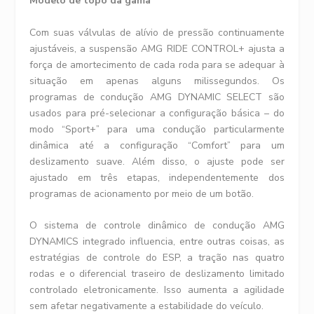
Modelo de topo da gama
Com suas válvulas de alívio de pressão continuamente
ajustáveis, a suspensão AMG RIDE CONTROL+ ajusta a
força de amortecimento de cada roda para se adequar à
situação em apenas alguns milissegundos. Os
programas de condução AMG DYNAMIC SELECT são
usados ​​para pré-selecionar a configuração básica – do
modo “Sport+” para uma condução particularmente
dinâmica até a configuração “Comfort” para um
deslizamento suave. Além disso, o ajuste pode ser
ajustado em três etapas, independentemente dos
programas de acionamento por meio de um botão.
O sistema de controle dinâmico de condução AMG
DYNAMICS integrado influencia, entre outras coisas, as
estratégias de controle do ESP, a tração nas quatro
rodas e o diferencial traseiro de deslizamento limitado
controlado eletronicamente. Isso aumenta a agilidade
sem afetar negativamente a estabilidade do veículo.