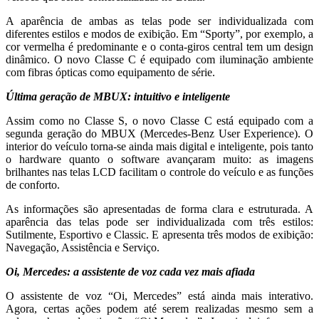
A aparência de ambas as telas pode ser individualizada com
diferentes estilos e modos de exibição. Em “Sporty”, por exemplo, a
cor vermelha é predominante e o conta-giros central tem um design
dinâmico. O novo Classe C é equipado com iluminação ambiente
com fibras ópticas como equipamento de série.
Última geração de MBUX: intuitivo e inteligente
Assim como no Classe S, o novo Classe C está equipado com a
segunda geração do MBUX (Mercedes-Benz User Experience). O
interior do veículo torna-se ainda mais digital e inteligente, pois tanto
o hardware quanto o software avançaram muito: as imagens
brilhantes nas telas LCD facilitam o controle do veículo e as funções
de conforto.
As informações são apresentadas de forma clara e estruturada. A
aparência das telas pode ser individualizada com três estilos:
Sutilmente, Esportivo e Classic. E apresenta três modos de exibição:
Navegação, Assistência e Serviço.
Oi, Mercedes: a assistente de voz cada vez mais afiada
O assistente de voz “Oi, Mercedes” está ainda mais interativo.
Agora, certas ações podem até serem realizadas mesmo sem a