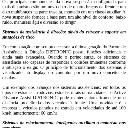
Os principais componentes da nova suspensão configurada para
mais dinamismo são um novo eixo de quatro braços na frente e um
eixo multibraços na parte traseira, montado em um chassi auxiliar. A
nova suspensão fornece a base para um alto nível de conforto, baixo
ruído, manuseio ágil e diversão ao dirigir.
Sistemas de assistência à direção: alívio do estresse e suporte em
situações de risco
Em comparação com seu predecessor, a última geração do Pacote de
Assistência à Direção DISTRONIC possui funções adicionais e
ainda mais avançadas. Quando o perigo surge, os sistemas de
assistência são capazes de responder a colisões iminentes conforme
a situação o exigir. O princípio de funcionamento dos sistemas é
visualizado no display do condutor por um novo conceito de
display.
Um exemplo dos avanços dos sistemas assistenciais: em todos os
tipos de estradas – rodovias, estradas rurais ou na cidade – o Active
Distance Assist DISTRONIC pode manter automaticamente uma
distância predefinida dos veículos à frente. Uma novidade é a
resposta a veículos parados na estrada em velocidades de até 100
km/h (anteriormente: 60 km/h)
Sistemas de estacionamento inteligentes auxiliam o motorista nas
manobras