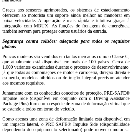
Graças aos sensores aprimorados, os sistemas de estacionamento
oferecem ao motorista um suporte ainda melhor ao manobrar em
baixa velocidade. A operação é mais rápida e intuitiva graças à
integração com MBUX. As funções de frenagem de emergência
também servem para proteger outros usuários da estrada.
Segurança contra colisões: adequado para todos os requisitos
globais
Poucos modelos são vendidos em tantos mercados como o Classe C,
que atualmente está disponível em mais de 100 países. Cerca de
1.000 variantes examinadas durante o processo de desenvolvimento,
já que todas as combinações de motor e carroceria, direção direita e
esquerda, modelos híbridos ou de tração integral precisam atender
aos mesmos requisitos.
Juntamente com os conhecidos conceitos de proteção, PRE-SAFE®
Impulse Side (disponível em conjunto com o Driving Assistance
Package Plus) forma uma espécie de zona de deformação virtual que
se estende a todos em torno do veículo.
Como apenas uma zona de deformação limitada está disponível em
um impacto lateral, o PRE-SAFE® Impulse Side (disponibilidade
dependendo do equipamento selecionado) pode mover o motorista