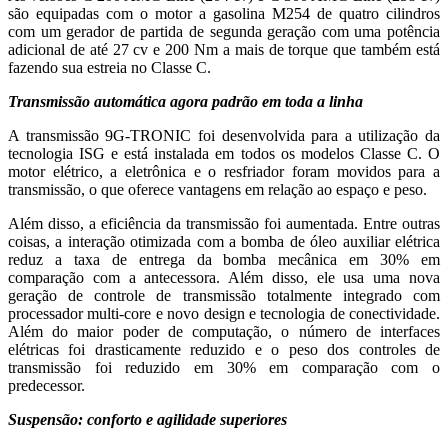
são equipadas com o motor a gasolina M254 de quatro cilindros
com um gerador de partida de segunda geração com uma potência
adicional de até 27 cv e 200 Nm a mais de torque que também está
fazendo sua estreia no Classe C.
Transmissão automática agora padrão em toda a linha
A transmissão 9G-TRONIC foi desenvolvida para a utilização da
tecnologia ISG e está instalada em todos os modelos Classe C. O
motor elétrico, a eletrônica e o resfriador foram movidos para a
transmissão, o que oferece vantagens em relação ao espaço e peso.
Além disso, a eficiência da transmissão foi aumentada. Entre outras
coisas, a interação otimizada com a bomba de óleo auxiliar elétrica
reduz a taxa de entrega da bomba mecânica em 30% em
comparação com a antecessora. Além disso, ele usa uma nova
geração de controle de transmissão totalmente integrado com
processador multi-core e novo design e tecnologia de conectividade.
Além do maior poder de computação, o número de interfaces
elétricas foi drasticamente reduzido e o peso dos controles de
transmissão foi reduzido em 30% em comparação com o
predecessor.
Suspensão: conforto e agilidade superiores