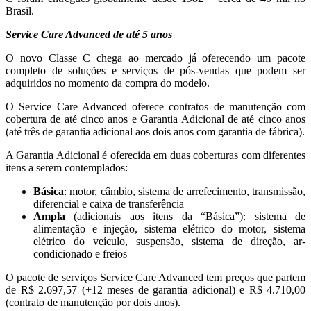
Brasil.
Service Care Advanced de até 5 anos
O novo Classe C chega ao mercado já oferecendo um pacote
completo de soluções e serviços de pós-vendas que podem ser
adquiridos no momento da compra do modelo.
O Service Care Advanced oferece contratos de manutenção com
cobertura de até cinco anos e Garantia Adicional de até cinco anos
(até três de garantia adicional aos dois anos com garantia de fábrica).
A Garantia Adicional é oferecida em duas coberturas com diferentes
itens a serem contemplados:
Básica
: motor, câmbio, sistema de arrefecimento, transmissão,
diferencial e caixa de transferência
Ampla
(adicionais aos itens da “Básica”): sistema de
alimentação e injeção, sistema elétrico do motor, sistema
elétrico do veículo, suspensão, sistema de direção, ar-
condicionado e freios
O pacote de serviços Service Care Advanced tem preços que partem
de R$ 2.697,57 (+12 meses de garantia adicional) e R$ 4.710,00
(contrato de manutenção por dois anos).