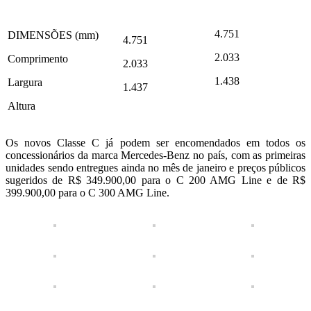
4.751
DIMENSÕES (mm)
4.751
2.033
Comprimento
2.033
1.438
Largura
1.437
Altura
Os novos Classe C já podem ser encomendados em todos os
concessionários da marca Mercedes-Benz no país, com as primeiras
unidades sendo entregues ainda no mês de janeiro e preços públicos
sugeridos de R$ 349.900,00 para o C 200 AMG Line e de R$
399.900,00 para o C 300 AMG Line.