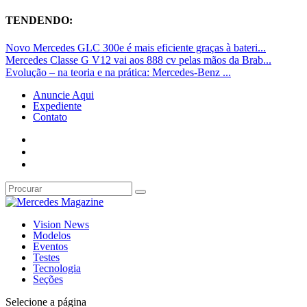
TENDENDO:
Novo Mercedes GLC 300e é mais eficiente graças à bateri...
Mercedes Classe G V12 vai aos 888 cv pelas mãos da Brab...
Evolução – na teoria e na prática: Mercedes-Benz ...
Anuncie Aqui
Expediente
Contato
Vision News
Modelos
Eventos
Testes
Tecnologia
Seções
Selecione a página