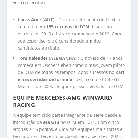
vez consecutiva.
Lucas Auer (AUT)
: O experiente piloto de DTM já
competiu em
155 corridas de DTM
desde sua
estreia em 2015 e foi vice-campeão em 2022. Com
sua expertise, ele é considerado um dos
candidatos ao título.
Tom Kalender (ALEMANHA)
: O novato de 17 anos
começa em Oschersleben como o mais jovem piloto
de DTM de todos os tempos. Após sucessos no
kart
e nas corridas de fórmula
, bem como o título GT
Masters de 2024, ele quer provar seu valor no DTM.
EQUIPE MERCEDES-AMG WINWARD
RACING
A equipe tem sido parte integrante da série desde a
introdução da
era GT3
no DTM em 2021. Com cinco
vitórias e 16 pódios, é uma das equipes mais fortes e
terminou em terceiro na classificação geral em 2024.