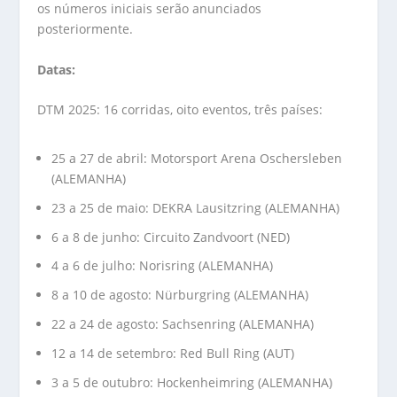
os números iniciais serão anunciados
posteriormente.
Datas:
DTM 2025: 16 corridas, oito eventos, três países:
25 a 27 de abril: Motorsport Arena Oschersleben
(ALEMANHA)
23 a 25 de maio: DEKRA Lausitzring (ALEMANHA)
6 a 8 de junho: Circuito Zandvoort (NED)
4 a 6 de julho: Norisring (ALEMANHA)
8 a 10 de agosto: Nürburgring (ALEMANHA)
22 a 24 de agosto: Sachsenring (ALEMANHA)
12 a 14 de setembro: Red Bull Ring (AUT)
3 a 5 de outubro: Hockenheimring (ALEMANHA)