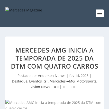
MERCEDES-AMG INICIA A
TEMPORADA DE 2025 DA
DTM COM QUATRO CARROS
Postado por
Anderson Nunes
|
fev 14, 2025
|
Destaque
,
Eventos
,
GT
,
Mercedes-AMG
,
Motorsports
,
Vision News
|
0
|