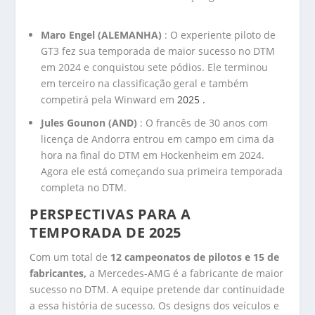
Maro Engel (ALEMANHA)
: O experiente piloto de
GT3 fez sua temporada de maior sucesso no DTM
em 2024 e conquistou sete pódios. Ele terminou
em terceiro na classificação geral e também
competirá pela Winward em
2025 .
Jules Gounon (AND)
: O francês de 30 anos com
licença de Andorra entrou em campo em cima da
hora na final do DTM em Hockenheim em 2024.
Agora ele está começando sua primeira temporada
completa no DTM.
PERSPECTIVAS PARA A
TEMPORADA DE 2025
Com um total de
12 campeonatos de pilotos e 15 de
fabricantes,
a Mercedes-AMG é a fabricante de maior
sucesso no DTM. A equipe pretende dar continuidade
a essa história de sucesso. Os designs dos veículos e