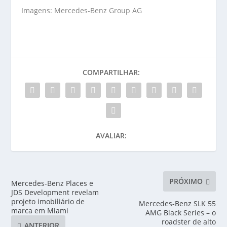
Imagens: Mercedes-Benz Group AG
COMPARTILHAR:
AVALIAR:
PRÓXIMO
Mercedes-Benz Places e
JDS Development revelam
projeto imobiliário de
Mercedes-Benz SLK 55
marca em Miami
AMG Black Series – o
roadster de alto
ANTERIOR