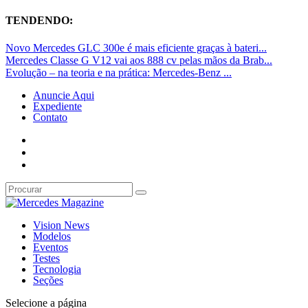
TENDENDO:
Novo Mercedes GLC 300e é mais eficiente graças à bateri...
Mercedes Classe G V12 vai aos 888 cv pelas mãos da Brab...
Evolução – na teoria e na prática: Mercedes-Benz ...
Anuncie Aqui
Expediente
Contato
Vision News
Modelos
Eventos
Testes
Tecnologia
Seções
Selecione a página