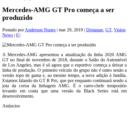
Mercedes-AMG GT Pro começa a ser
produzido
Postado por
Anderson Nunes
|
mar 29, 2019
|
Destaque
,
GT
,
Vision
News
|
0
|
A Mercedes-AMG apresentou a atualização da linha 2020 AMG
GT no final de novembro de 2018, durante o Salão do Automóvel
de Los Angeles, mas é só agora que o esportivo começa a deixar a
linha de produção. O primeiro veículo do grupo não é outro senão a
versão topo de gama e, ao mesmo tempo, a nova adição à família.
Estamos falando do GT R Pro, que por enquanto continuará sendo a
joia da coroa da linhagem AMG. É o carro-chefe temporário
levando em conta que uma versão da Black Series está em
desenvolvimento.
Anúncios