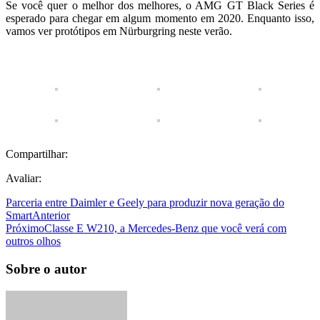
Se você quer o melhor dos melhores, o AMG GT Black Series é
esperado para chegar em algum momento em 2020. Enquanto isso,
vamos ver protótipos em Nürburgring neste verão.
Compartilhar:
Avaliar:
Parceria entre Daimler e Geely para produzir nova geração do
Smart
Anterior
Próximo
Classe E W210, a Mercedes-Benz que você verá com
outros olhos
Sobre o autor