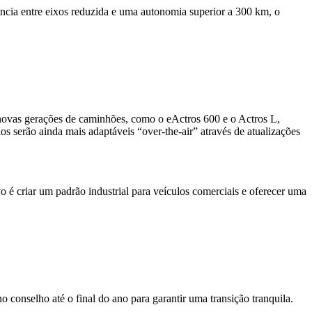
ncia entre eixos reduzida e uma autonomia superior a 300 km, o
 novas gerações de caminhões, como o eActros 600 e o Actros L,
serão ainda mais adaptáveis ​​“over-the-air” através de atualizações
 é criar um padrão industrial para veículos comerciais e oferecer uma
onselho até o final do ano para garantir uma transição tranquila.