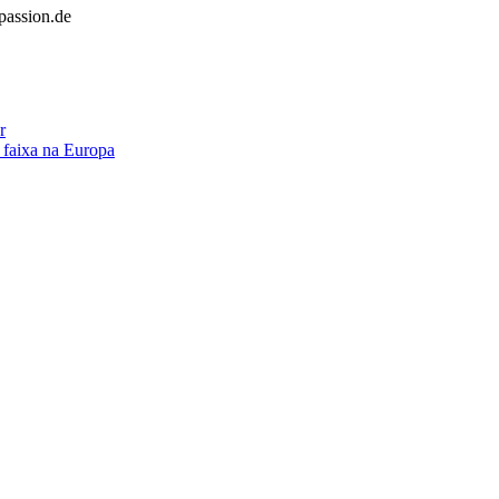
passion.de
r
 faixa na Europa