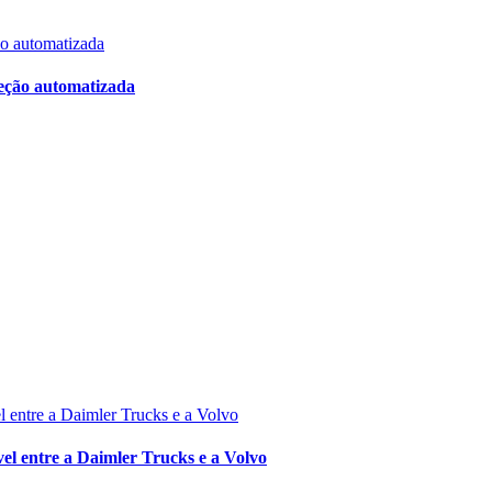
reção automatizada
ível entre a Daimler Trucks e a Volvo