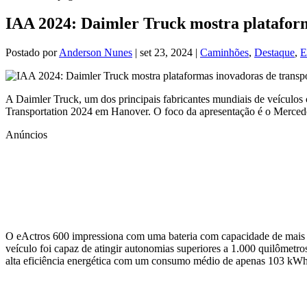
IAA 2024: Daimler Truck mostra plataform
Postado por
Anderson Nunes
|
set 23, 2024
|
Caminhões
,
Destaque
,
E
A Daimler Truck, um dos principais fabricantes mundiais de veículos 
Transportation 2024 em Hanover. O foco da apresentação é o Mercedes
Anúncios
O eActros 600 impressiona com uma bateria com capacidade de mais d
veículo foi capaz de atingir autonomias superiores a 1.000 quilômetr
alta eficiência energética com um consumo médio de apenas 103 kW