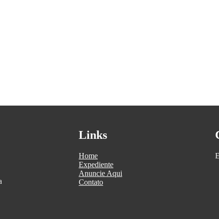
Links
Home
E
Expediente
Anuncie Aqui
a
Contato