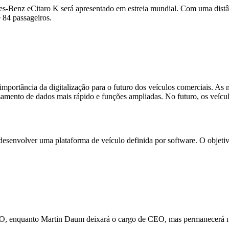
des-Benz eCitaro K será apresentado em estreia mundial. Com uma distâ
 84 passageiros.
portância da digitalização para o futuro dos veículos comerciais. As
ento de dados mais rápido e funções ampliadas. No futuro, os veículos 
desenvolver uma plataforma de veículo definida por software. O objetivo
O, enquanto Martin Daum deixará o cargo de CEO, mas permanecerá no c