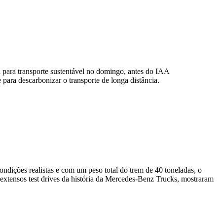
a para transporte sustentável no domingo, antes do IAA
ara descarbonizar o transporte de longa distância.
ições realistas e com um peso total do trem de 40 toneladas, o
 extensos test drives da história da Mercedes-Benz Trucks, mostraram