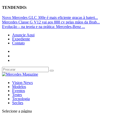
TENDENDO:
Novo Mercedes GLC 300e é mais eficiente graças à bateri...
Mercedes Classe G V12 vai aos 888 cv pelas mãos da Brab...
Evolução – na teoria e na prática: Mercedes-Benz ...
Anuncie Aqui
Expediente
Contato
Vision News
Modelos
Eventos
Testes
Tecnologia
Seções
Selecione a página