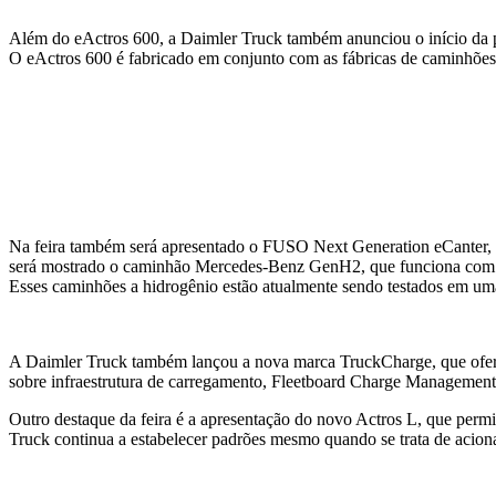
Além do eActros 600, a Daimler Truck também anunciou o início da p
O eActros 600 é fabricado em conjunto com as fábricas de caminhões
Na feira também será apresentado o FUSO Next Generation eCanter, um 
será mostrado o caminhão Mercedes-Benz GenH2, que funciona com h
Esses caminhões a hidrogênio estão atualmente sendo testados em um
A Daimler Truck também lançou a nova marca TruckCharge, que oferec
sobre infraestrutura de carregamento, Fleetboard Charge Management
Outro destaque da feira é a apresentação do novo Actros L, que perm
Truck continua a estabelecer padrões mesmo quando se trata de acio