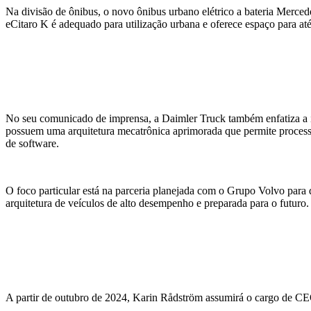
Na divisão de ônibus, o novo ônibus urbano elétrico a bateria Merce
eCitaro K é adequado para utilização urbana e oferece espaço para até
No seu comunicado de imprensa, a Daimler Truck também enfatiza a im
possuem uma arquitetura mecatrônica aprimorada que permite processam
de software.
O foco particular está na parceria planejada com o Grupo Volvo para 
arquitetura de veículos de alto desempenho e preparada para o futuro.
A partir de outubro de 2024, Karin Rådström assumirá o cargo de CE