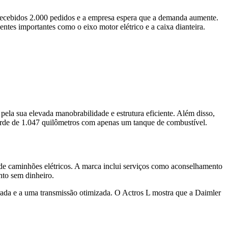
recebidos 2.000 pedidos e a empresa espera que a demanda aumente.
s importantes como o eixo motor elétrico e a caixa dianteira.
ela sua elevada manobrabilidade e estrutura eficiente. Além disso,
de de 1.047 quilômetros com apenas um tanque de combustível.
de caminhões elétricos. A marca inclui serviços como aconselhamento
nto sem dinheiro.
rada e a uma transmissão otimizada. O Actros L mostra que a Daimler