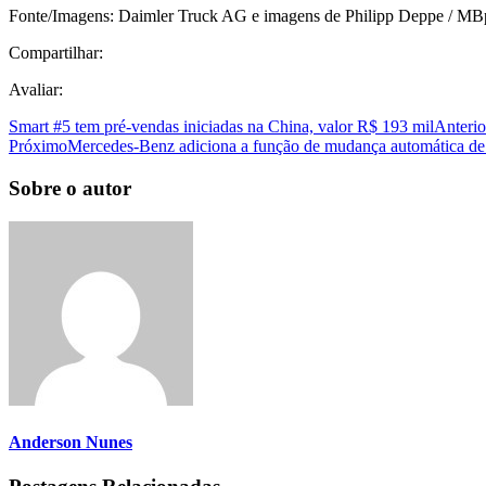
Fonte/Imagens: Daimler Truck AG e imagens de Philipp Deppe / MB
Compartilhar:
Avaliar:
Smart #5 tem pré-vendas iniciadas na China, valor R$ 193 mil
Anterio
Próximo
Mercedes-Benz adiciona a função de mudança automática de
Sobre o autor
Anderson Nunes