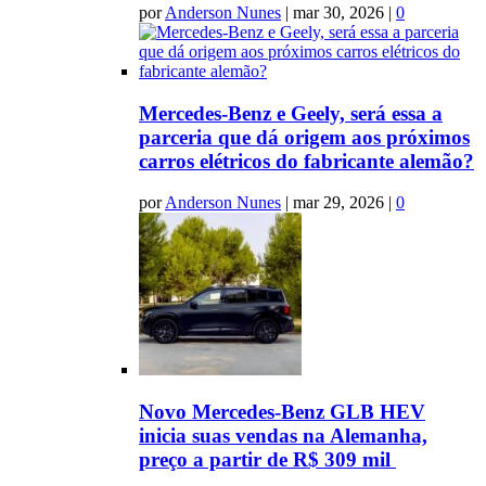
por
Anderson Nunes
|
mar 30, 2026
|
0
Mercedes-Benz e Geely, será essa a
parceria que dá origem aos próximos
carros elétricos do fabricante alemão?
por
Anderson Nunes
|
mar 29, 2026
|
0
Novo Mercedes-Benz GLB HEV
inicia suas vendas na Alemanha,
preço a partir de R$ 309 mil