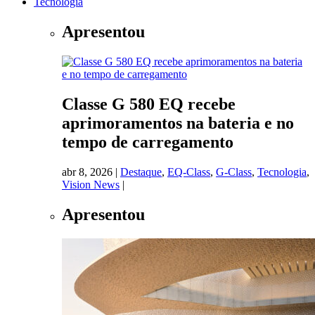
Tecnologia
Apresentou
Classe G 580 EQ recebe
aprimoramentos na bateria e no
tempo de carregamento
abr 8, 2026
|
Destaque
,
EQ-Class
,
G-Class
,
Tecnologia
,
Vision News
|
Apresentou