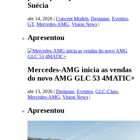
Suécia
abr 14, 2026
|
Concept Models
,
Destaque
,
Eventos
,
GT
,
Mercedes-AMG
,
Vision News
|
Apresentou
Mercedes-AMG inicia as vendas
do novo AMG GLC 53 4MATIC+
abr 13, 2026
|
Destaque
,
Eventos
,
GLC-Class
,
Mercedes-AMG
,
Vision News
|
Apresentou