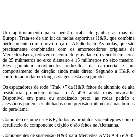
Um aprimoramento na suspensão acaba de ganhar as ruas da
Europa. Trata-se de um kit de molas esportivas H&R, que combina
perfeitamente com a nova força da Affalterbach. As molas, que são
precisamente combinadas com os amortecedores originais da
Mercedes-Benz, reduzem o centro de gravidade do veículo em cerca
de 25 milímetros no eixo dianteiro e 15 milímetros no eixo traseiro.
Eles garantem movimentos reduzidos da carroceria e um
comportamento de direção ainda mais direto. Segundo a H&R o
conforto ao rodar em longas viagens está assegurado.
Os espaçadores de roda “Trak +” da H&R feitos de alumínio de alta
resistência prometem deixar o A 45S ainda mais invocado.
Disponível em prata ou anodizado preto, as rodas padrão e
acessórias podem ser alinhadas com precisão milimétrica nas bordas
do para-lama.
Como de costume na H&R, todos os produtos são entregues com o
certificado de componente exigido e são feitos na Alemanha.
Componentes de suspensão H&R para Mercedes-AMG A 45 e A 45