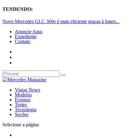
TENDENDO:
Novo Mercedes GLC 300e é mais eficiente graças à bateri...
Anuncie Aqui
Expediente
Contato
Vision News
Modelos
Eventos
Testes
Tecnologia
Seções
Selecione a página