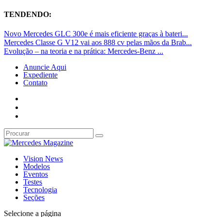
TENDENDO:
Novo Mercedes GLC 300e é mais eficiente graças à bateri...
Mercedes Classe G V12 vai aos 888 cv pelas mãos da Brab...
Evolução – na teoria e na prática: Mercedes-Benz ...
Anuncie Aqui
Expediente
Contato
Vision News
Modelos
Eventos
Testes
Tecnologia
Seções
Selecione a página