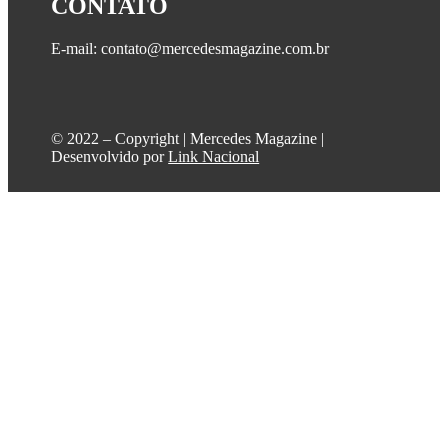
CONTATO
E-mail: contato@mercedesmagazine.com.br
©️ 2022 – Copyright | Mercedes Magazine |
Desenvolvido por
Link Nacional