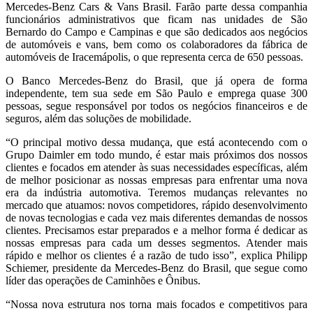
Mercedes-Benz Cars & Vans Brasil. Farão parte dessa companhia
funcionários administrativos que ficam nas unidades de São
Bernardo do Campo e Campinas e que são dedicados aos negócios
de automóveis e vans, bem como os colaboradores da fábrica de
automóveis de Iracemápolis, o que representa cerca de 650 pessoas.
O Banco Mercedes-Benz do Brasil, que já opera de forma
independente, tem sua sede em São Paulo e emprega quase 300
pessoas, segue responsável por todos os negócios financeiros e de
seguros, além das soluções de mobilidade.
“O principal motivo dessa mudança, que está acontecendo com o
Grupo Daimler em todo mundo, é estar mais próximos dos nossos
clientes e focados em atender às suas necessidades específicas, além
de melhor posicionar as nossas empresas para enfrentar uma nova
era da indústria automotiva. Teremos mudanças relevantes no
mercado que atuamos: novos competidores, rápido desenvolvimento
de novas tecnologias e cada vez mais diferentes demandas de nossos
clientes. Precisamos estar preparados e a melhor forma é dedicar as
nossas empresas para cada um desses segmentos. Atender mais
rápido e melhor os clientes é a razão de tudo isso”, explica Philipp
Schiemer, presidente da Mercedes-Benz do Brasil, que segue como
líder das operações de Caminhões e Ônibus.
“Nossa nova estrutura nos torna mais focados e competitivos para