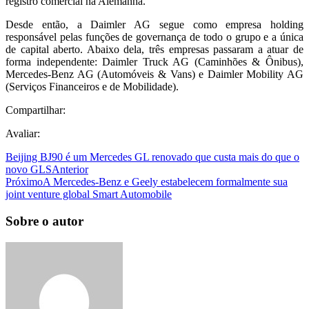
registro comercial na Alemanha.
Desde então, a Daimler AG segue como empresa holding
responsável pelas funções de governança de todo o grupo e a única
de capital aberto. Abaixo dela, três empresas passaram a atuar de
forma independente: Daimler Truck AG (Caminhões & Ônibus),
Mercedes-Benz AG (Automóveis & Vans) e Daimler Mobility AG
(Serviços Financeiros e de Mobilidade).
Compartilhar:
Avaliar:
Beijing BJ90 é um Mercedes GL renovado que custa mais do que o
novo GLS
Anterior
Próximo
A Mercedes-Benz e Geely estabelecem formalmente sua
joint venture global Smart Automobile
Sobre o autor