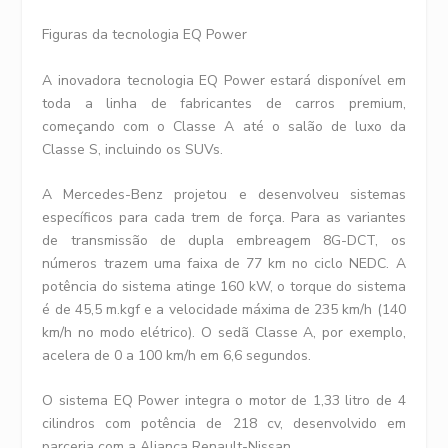
Figuras da tecnologia EQ Power
A inovadora tecnologia EQ Power estará disponível em
toda a linha de fabricantes de carros premium,
começando com o Classe A até o salão de luxo da
Classe S, incluindo os SUVs.
A Mercedes-Benz projetou e desenvolveu sistemas
específicos para cada trem de força. Para as variantes
de transmissão de dupla embreagem 8G-DCT, os
números trazem uma faixa de 77 km no ciclo NEDC. A
potência do sistema atinge 160 kW, o torque do sistema
é de 45,5 m.kgf e a velocidade máxima de 235 km/h (140
km/h no modo elétrico). O sedã Classe A, por exemplo,
acelera de 0 a 100 km/h em 6,6 segundos.
O sistema EQ Power integra o motor de 1,33 litro de 4
cilindros com potência de 218 cv, desenvolvido em
parceria com a Aliança Renault-Nissan.