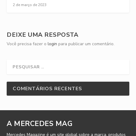
2 de março de 2023
DEIXE UMA RESPOSTA
Você precisa fazer o
login
para publicar um comentário.
COMENTÁRIOS RECENTES
A MERCEDES MAG
Mercedes Magazine é um site global sobre a marca, produtos