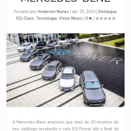
Postado por
Anderson Nunes
|
abr 25, 2020
|
Destaque
,
EQ-Class
,
Tecnologia
,
Vision News
|
0
|
A Mercedes-Benz anunciou que mais de 20 modelos do
seu catálogo receberão o selo EQ Power até o final de