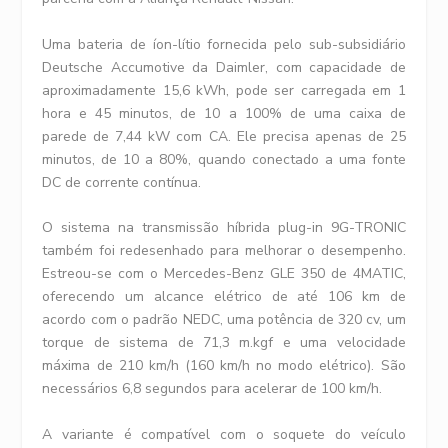
Uma bateria de íon-lítio fornecida pelo sub-subsidiário
Deutsche Accumotive da Daimler, com capacidade de
aproximadamente 15,6 kWh, pode ser carregada em 1
hora e 45 minutos, de 10 a 100% de uma caixa de
parede de 7,44 kW com CA. Ele precisa apenas de 25
minutos, de 10 a 80%, quando conectado a uma fonte
DC de corrente contínua.
O sistema na transmissão híbrida plug-in 9G-TRONIC
também foi redesenhado para melhorar o desempenho.
Estreou-se com o Mercedes-Benz GLE 350 de 4MATIC,
oferecendo um alcance elétrico de até 106 km de
acordo com o padrão NEDC, uma potência de 320 cv, um
torque de sistema de 71,3 m.kgf e uma velocidade
máxima de 210 km/h (160 km/h no modo elétrico). São
necessários 6,8 segundos para acelerar de 100 km/h.
A variante é compatível com o soquete do veículo