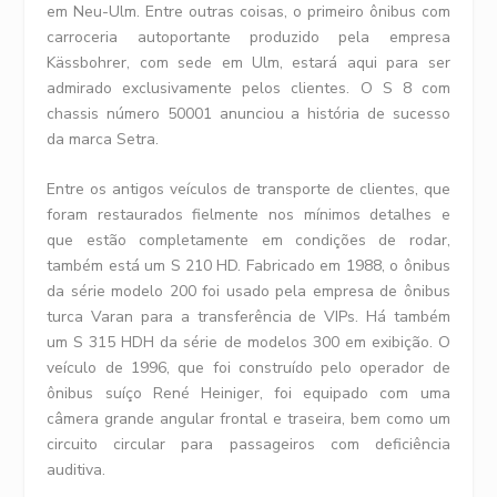
em Neu-Ulm. Entre outras coisas, o primeiro ônibus com
carroceria autoportante produzido pela empresa
Kässbohrer, com sede em Ulm, estará aqui para ser
admirado exclusivamente pelos clientes. O S 8 com
chassis número 50001 anunciou a história de sucesso
da marca Setra.
Entre os antigos veículos de transporte de clientes, que
foram restaurados fielmente nos mínimos detalhes e
que estão completamente em condições de rodar,
também está um S 210 HD. Fabricado em 1988, o ônibus
da série modelo 200 foi usado pela empresa de ônibus
turca Varan para a transferência de VIPs. Há também
um S 315 HDH da série de modelos 300 em exibição. O
veículo de 1996, que foi construído pelo operador de
ônibus suíço René Heiniger, foi equipado com uma
câmera grande angular frontal e traseira, bem como um
circuito circular para passageiros com deficiência
auditiva.