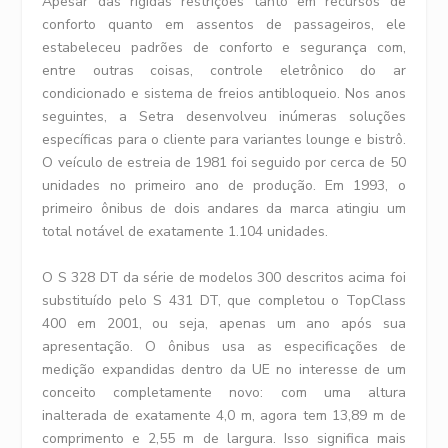
Apesar das rígidas restrições tanto em recursos de
conforto quanto em assentos de passageiros, ele
estabeleceu padrões de conforto e segurança com,
entre outras coisas, controle eletrônico do ar
condicionado e sistema de freios antibloqueio. Nos anos
seguintes, a Setra desenvolveu inúmeras soluções
específicas para o cliente para variantes lounge e bistrô.
O veículo de estreia de 1981 foi seguido por cerca de 50
unidades no primeiro ano de produção. Em 1993, o
primeiro ônibus de dois andares da marca atingiu um
total notável de exatamente 1.104 unidades.
O S 328 DT da série de modelos 300 descritos acima foi
substituído pelo S 431 DT, que completou o TopClass
400 em 2001, ou seja, apenas um ano após sua
apresentação. O ônibus usa as especificações de
medição expandidas dentro da UE no interesse de um
conceito completamente novo: com uma altura
inalterada de exatamente 4,0 m, agora tem 13,89 m de
comprimento e 2,55 m de largura. Isso significa mais