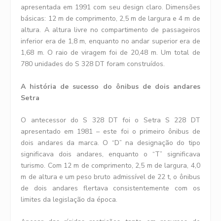
apresentada em 1991 com seu design claro. Dimensões
básicas: 12 m de comprimento, 2,5 m de largura e 4 m de
altura. A altura livre no compartimento de passageiros
inferior era de 1,8 m, enquanto no andar superior era de
1,68 m. O raio de viragem foi de 20,48 m. Um total de
780 unidades do S 328 DT foram construídos.
A história de sucesso do ônibus de dois andares
Setra
O antecessor do S 328 DT foi o Setra S 228 DT
apresentado em 1981 – este foi o primeiro ônibus de
dois andares da marca. O “D” na designação do tipo
significava dois andares, enquanto o “T” significava
turismo. Com 12 m de comprimento, 2,5 m de largura, 4,0
m de altura e um peso bruto admissível de 22 t, o ônibus
de dois andares flertava consistentemente com os
limites da legislação da época.