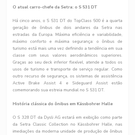
O atual carro-chefe da Setra: o S 531 DT
Há cinco anos, o S 531 DT do TopClass 500 é a quarta
geração de ônibus de dois andares da Setra nas
estradas da Europa. Máxima eficiência e variabilidade,
máximo conforto e máxima segurança: o ônibus de
turismo está mais uma vez definindo a tendência em sua
classe com seus valores aerodinâmicos superiores.
Graças ao seu deck inferior flexível, atende a todos os
usos de turismo e transporte de serviço regular. Como
outro recurso de segurança, os sistemas de assistência
Active Brake Assist 4 e Sideguard Assist estão
comemorando sua estreia mundial no S 531 DT.
História clássica do ônibus em Kässbohrer Halle
O S 328 DT da Dysli AG estará em exibição como parte
da Setra Classic Collection no Kässbohrer Halle, nas
imediações da moderna unidade de produção de ônibus