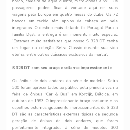
bordo, caldeira de água quente, micro-ondas e WC. Os
passageiros podem ficar à vontade aqui em suas
viagens pela Europa em quatro mesas do clube. Os 72
bancos em tecido têm apoios de cabeça em pele
integrados. O destino mais distante foi Portugal. Para a
família Dysli, a entrega é um momento muito especial:
“Estamos muito satisfeitos que nosso S 328 DT tenha
um lugar na coleção Setra Classic durante sua vida
eterna, entre outros clássicos exclusivos da marca”.
S 328 DT com seu braço oscilante impressionante
Os ônibus de dois andares da série de modelos Setra
300 foram apresentados ao público pela primeira vez na
feira de ônibus “Car & Bus” em Kortrijk, Bélgica, em
outubro de 1993. O impressionante braço oscilante e os
espelhos externos igualmente impressionantes do S 328
DT são as características externas típicas da segunda
geração de ônibus de dois andares, que foram
perfeitamente integrados à série de modelos 300