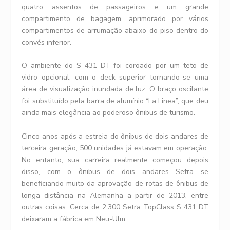
quatro assentos de passageiros e um grande
compartimento de bagagem, aprimorado por vários
compartimentos de arrumação abaixo do piso dentro do
convés inferior.
O ambiente do S 431 DT foi coroado por um teto de
vidro opcional, com o deck superior tornando-se uma
área de visualização inundada de luz. O braço oscilante
foi substituído pela barra de alumínio “La Linea”, que deu
ainda mais elegância ao poderoso ônibus de turismo.
Cinco anos após a estreia do ônibus de dois andares de
terceira geração, 500 unidades já estavam em operação.
No entanto, sua carreira realmente começou depois
disso, com o ônibus de dois andares Setra se
beneficiando muito da aprovação de rotas de ônibus de
longa distância na Alemanha a partir de 2013, entre
outras coisas. Cerca de 2.300 Setra TopClass S 431 DT
deixaram a fábrica em Neu-Ulm.