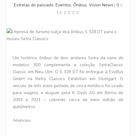
Estrelas do passado
,
Eventos
,
Ônibus
,
Vision News
|
0
|
Um histórico ônibus de dois andares Setra da série de
modelos 300 complementa a coleção SetraClassic
Classic em Neu-Ulm. O S 328 DT foi entregue à EvoBus
GmbH na Retro Classics Exhibition em Stuttgart. O
veículo de três eixos pintado de cinza metálico foi usado
para viagens e aluguel pela K. Dysli AG em Berna de
2003 a 2021 – cobrindo cerca de meio milhão de
quilômetros.
Anúncios