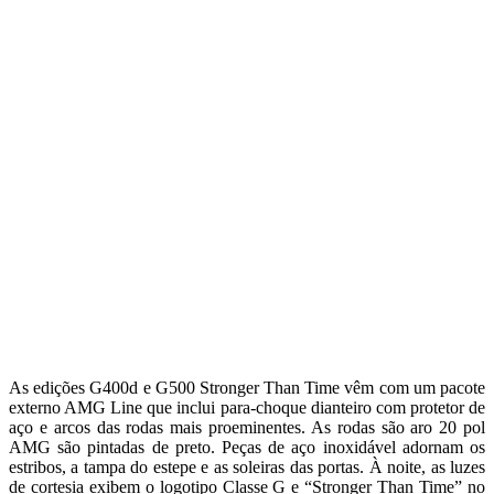
As edições G400d e G500 Stronger Than Time vêm com um pacote
externo AMG Line que inclui para-choque dianteiro com protetor de
aço e arcos das rodas mais proeminentes. As rodas são aro 20 pol
AMG são pintadas de preto. Peças de aço inoxidável adornam os
estribos, a tampa do estepe e as soleiras das portas. À noite, as luzes
de cortesia exibem o logotipo Classe G e “Stronger Than Time” no