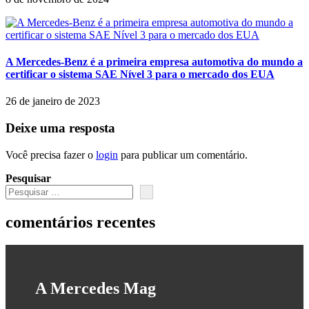
A Mercedes-Benz é a primeira empresa automotiva do mundo a
certificar o sistema SAE Nível 3 para o mercado dos EUA
26 de janeiro de 2023
Deixe uma resposta
Você precisa fazer o
login
para publicar um comentário.
Pesquisar
comentários recentes
A Mercedes Mag