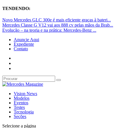
TENDENDO:
Novo Mercedes GLC 300e é mais eficiente graças à bateri...
Mercedes Classe G V12 vai aos 888 cv pelas mãos da Brab...
Evolução – na teoria e na prática: Mercedes-Benz ...
Anuncie Aqui
Expediente
Contato
Vision News
Modelos
Eventos
Testes
Tecnologia
Seções
Selecione a página