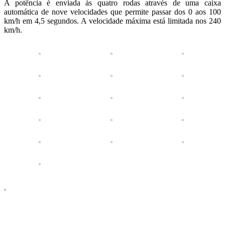
A potência é enviada às quatro rodas através de uma caixa
automática de nove velocidades que permite passar dos 0 aos 100
km/h em 4,5 segundos. A velocidade máxima está limitada nos 240
km/h.
.