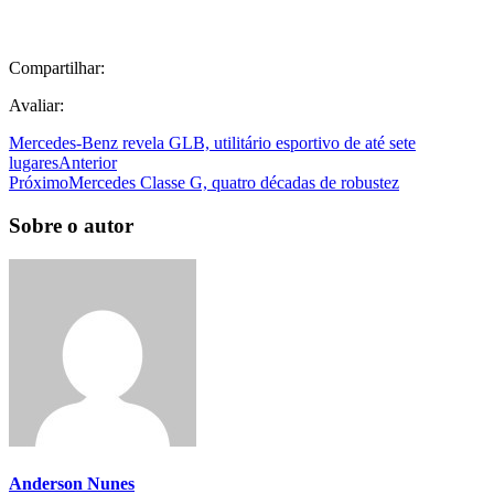
Compartilhar:
Avaliar:
Mercedes-Benz revela GLB, utilitário esportivo de até sete
lugares
Anterior
Próximo
Mercedes Classe G, quatro décadas de robustez
Sobre o autor
Anderson Nunes