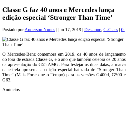
Classe G faz 40 anos e Mercedes lança
edição especial ‘Stronger Than Time’
Postado por
Anderson Nunes
|
jun 17, 2019
|
Destaque
,
G-Class
|
0
|
O Mercedes-Benz comemora em 2019, os 40 anos de lançamento
do fora de estrada Classe G, e o ano que também celebra os 20 anos
da apresentação do G55 AMG. Para festejar as duas datas, a marca
da estrela apresenta a edição especial batizada de “Stronger Than
Time” (Mais Forte que o Tempo) para as versões G400d, G500 e
G63.
Anúncios