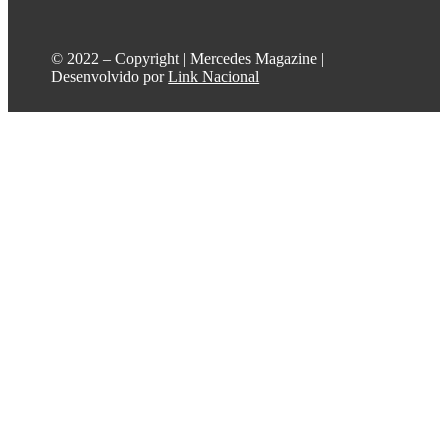
©️ 2022 – Copyright | Mercedes Magazine |
Desenvolvido por
Link Nacional