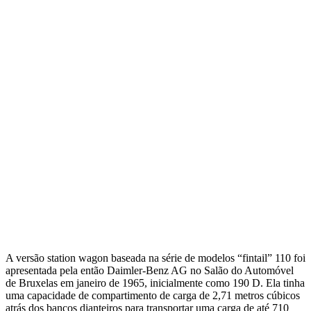
A versão station wagon baseada na série de modelos “fintail” 110 foi
apresentada pela então Daimler-Benz AG no Salão do Automóvel
de Bruxelas em janeiro de 1965, inicialmente como 190 D. Ela tinha
uma capacidade de compartimento de carga de 2,71 metros cúbicos
atrás dos bancos dianteiros para transportar uma carga de até 710