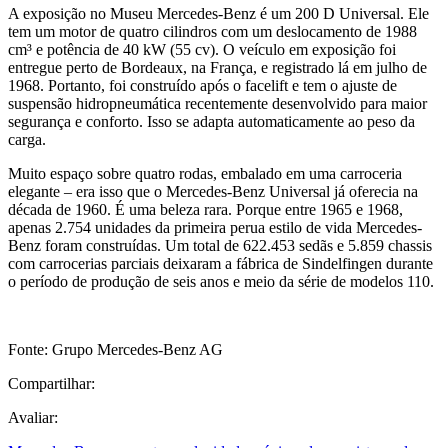
A exposição no Museu Mercedes-Benz é um 200 D Universal. Ele
tem um motor de quatro cilindros com um deslocamento de 1988
cm³ e potência de 40 kW (55 cv). O veículo em exposição foi
entregue perto de Bordeaux, na França, e registrado lá em julho de
1968. Portanto, foi construído após o facelift e tem o ajuste de
suspensão hidropneumática recentemente desenvolvido para maior
segurança e conforto. Isso se adapta automaticamente ao peso da
carga.
Muito espaço sobre quatro rodas, embalado em uma carroceria
elegante – era isso que o Mercedes-Benz Universal já oferecia na
década de 1960. É uma beleza rara. Porque entre 1965 e 1968,
apenas 2.754 unidades da primeira perua estilo de vida Mercedes-
Benz foram construídas. Um total de 622.453 sedãs e 5.859 chassis
com carrocerias parciais deixaram a fábrica de Sindelfingen durante
o período de produção de seis anos e meio da série de modelos 110.
Fonte: Grupo Mercedes-Benz AG
Compartilhar:
Avaliar: