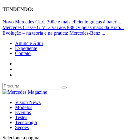
TENDENDO:
Novo Mercedes GLC 300e é mais eficiente graças à bateri...
Mercedes Classe G V12 vai aos 888 cv pelas mãos da Brab...
Evolução – na teoria e na prática: Mercedes-Benz ...
Anuncie Aqui
Expediente
Contato
Vision News
Modelos
Eventos
Testes
Tecnologia
Seções
Selecione a página