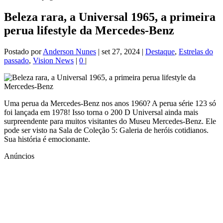
Beleza rara, a Universal 1965, a primeira
perua lifestyle da Mercedes-Benz
Postado por
Anderson Nunes
|
set 27, 2024
|
Destaque
,
Estrelas do
passado
,
Vision News
|
0
|
Uma perua da Mercedes-Benz nos anos 1960? A perua série 123 só
foi lançada em 1978! Isso torna o 200 D Universal ainda mais
surpreendente para muitos visitantes do Museu Mercedes-Benz. Ele
pode ser visto na Sala de Coleção 5: Galeria de heróis cotidianos.
Sua história é emocionante.
Anúncios