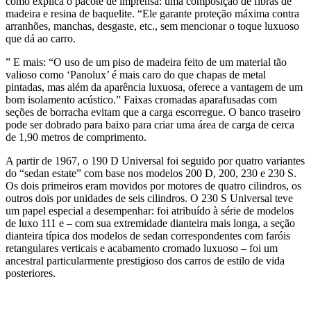
como explica o pacote de imprensa: uma composição de fibras de
madeira e resina de baquelite. “Ele garante proteção máxima contra
arranhões, manchas, desgaste, etc., sem mencionar o toque luxuoso
que dá ao carro.
” E mais: “O uso de um piso de madeira feito de um material tão
valioso como ‘Panolux’ é mais caro do que chapas de metal
pintadas, mas além da aparência luxuosa, oferece a vantagem de um
bom isolamento acústico.” Faixas cromadas aparafusadas com
seções de borracha evitam que a carga escorregue. O banco traseiro
pode ser dobrado para baixo para criar uma área de carga de cerca
de 1,90 metros de comprimento.
A partir de 1967, o 190 D Universal foi seguido por quatro variantes
do “sedan estate” com base nos modelos 200 D, 200, 230 e 230 S.
Os dois primeiros eram movidos por motores de quatro cilindros, os
outros dois por unidades de seis cilindros. O 230 S Universal teve
um papel especial a desempenhar: foi atribuído à série de modelos
de luxo 111 e – com sua extremidade dianteira mais longa, a seção
dianteira típica dos modelos de sedan correspondentes com faróis
retangulares verticais e acabamento cromado luxuoso – foi um
ancestral particularmente prestigioso dos carros de estilo de vida
posteriores.