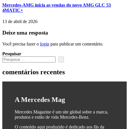
Mercedes-AMG inicia as vendas do novo AMG GLC 53
4MATIC+
13 de abril de 2026
Deixe uma resposta
Você precisa fazer o
login
para publicar um comentário.
Pesquisar
comentários recentes
A Mercedes Mag
Mercedes Magazine é um site global sobre a marca,
produtos e estilo de vida Mercedes-Benz.
O conteúdo aqui produzido é dedicado aos fãs da