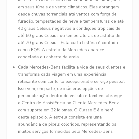
em seus túneis de vento climáticos. Elas abrangem
desde chuvas torrenciais até ventos com força de
furacão, tempestades de neve e temperaturas de até
40 graus Celsius negativos a condições tropicais de
até 60 graus Celsius ou temperaturas de asfalto de
até 70 graus Celsius. Esta curta história é contada
com o EQS. A estrela da Mercedes aparece
congelada ou coberta de areia.
Cada Mercedes-Benz facilita a vida de seus clientes e
transforma cada viagem em uma experiência
relaxante com conforto excepcional e serviço pessoal.
Isso vem, em parte, de inúmeras opções de
personalização dentro do veículo e também abrange
o Centro de Assistência ao Cliente Mercedes-Benz
com suporte em 22 idiomas. O Classe E é o herói
deste episódio. A estrela consiste em uma
abundância de pixels coloridos, representando os
muitos serviços fornecidos pela Mercedes-Benz.