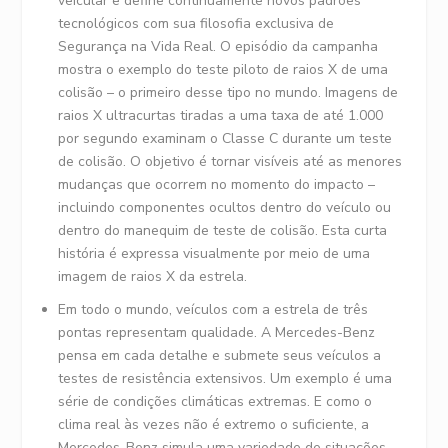
veicular e define continuamente novos padrões
tecnológicos com sua filosofia exclusiva de
Segurança na Vida Real. O episódio da campanha
mostra o exemplo do teste piloto de raios X de uma
colisão – o primeiro desse tipo no mundo. Imagens de
raios X ultracurtas tiradas a uma taxa de até 1.000
por segundo examinam o Classe C durante um teste
de colisão. O objetivo é tornar visíveis até as menores
mudanças que ocorrem no momento do impacto –
incluindo componentes ocultos dentro do veículo ou
dentro do manequim de teste de colisão. Esta curta
história é expressa visualmente por meio de uma
imagem de raios X da estrela.
Em todo o mundo, veículos com a estrela de três
pontas representam qualidade. A Mercedes-Benz
pensa em cada detalhe e submete seus veículos a
testes de resistência extensivos. Um exemplo é uma
série de condições climáticas extremas. E como o
clima real às vezes não é extremo o suficiente, a
Mercedes-Benz simula uma variedade de situações