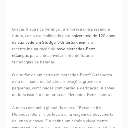
Graças à sua rica herança , a empresa une passado e
futuro, como exemplificado pelo
aniversário de 120 anos
de sua sede em Stuttgart-Untertürkheim
e a
recente inauguração do
novo Mercedes-Benz
eCampus
para o desenvolvimento de futuras
tecnologias de baterias.
O que faz de um carro um Mercedes-Benz? A resposta
está em inúmeros detalhes, inovações grandes e
pequenas, combinadas com paixão e dedicação. A soma
de tudo isso é o que torna um Mercedes-Benz especial.
A nova campanha global da marca “ Because it’s
Mercedes-Benz ” nos leva a uma viagem de descoberta
de longo alcance. Ela define um cenário visualmente
impressionante para a marca e seus diversos produtos e