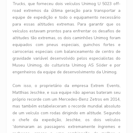
Trucks, que forneceu dois veículos Unimog U 5023 off-
road extremos da última geração para transportar a
equipe de expedição e todo o equipamento necessário
para essas altitudes extremas. Para garantir que os
veículos estavam prontos para enfrentar os desafios de
altitudes tão extremas, os dois caminhões Unimog foram
equipados com pneus especiais, guinchos fortes e
carrocerias especiais com balanceamento de centro de
gravidade variável desenvolvido pelos especialistas do
Museu Unimog, do culturista Unimog AS Söder e por
engenheiros da equipe de desenvolvimento da Unimog.
Com isso, o proprietário da empresa Extrem Events,
Matthias Jeschke, e sua equipe não apenas bateram seu
próprio recorde com um Mercedes-Benz Zetros em 2014,
mas também estabeleceram o recorde mundial absoluto
de um veículo com rodas dirigindo em altitude. Segundo
o chefe da expedição, Jeschke, os dois veículos
“dominaram as passagens extremamente íngremes e