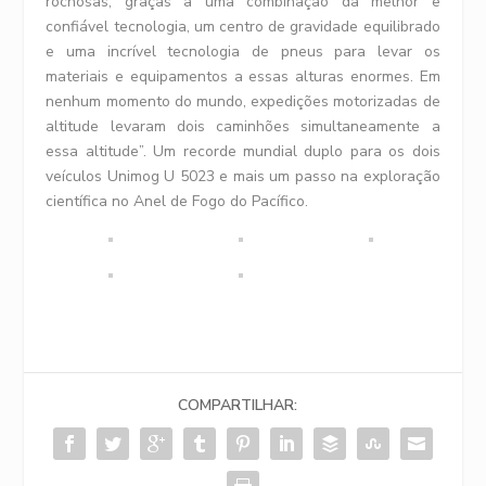
rochosas, graças a uma combinação da melhor e
confiável tecnologia, um centro de gravidade equilibrado
e uma incrível tecnologia de pneus para levar os
materiais e equipamentos a essas alturas enormes. Em
nenhum momento do mundo, expedições motorizadas de
altitude levaram dois caminhões simultaneamente a
essa altitude”. Um recorde mundial duplo para os dois
veículos Unimog U 5023 e mais um passo na exploração
científica no Anel de Fogo do Pacífico.
COMPARTILHAR: