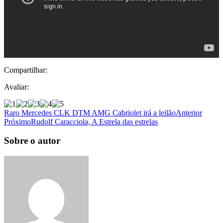
Compartilhar:
Avaliar:
Raro Mercedes CLK DTM AMG Cabriolet irá a leilão
Anterior
Próximo
Rudolf Caracciola, A Estrela das estrelas
Sobre o autor