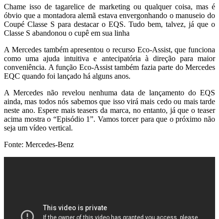
Chame isso de tagarelice de marketing ou qualquer coisa, mas é
óbvio que a montadora alemã estava envergonhando o manuseio do
Coupé Classe S para destacar o EQS. Tudo bem, talvez, já que o
Classe S abandonou o cupê em sua linha
A Mercedes também apresentou o recurso Eco-Assist, que funciona
como uma ajuda intuitiva e antecipatória à direção para maior
conveniência. A função Eco-Assist também fazia parte do Mercedes
EQC quando foi lançado há alguns anos.
A Mercedes não revelou nenhuma data de lançamento do EQS
ainda, mas todos nós sabemos que isso virá mais cedo ou mais tarde
neste ano. Espere mais teasers da marca, no entanto, já que o teaser
acima mostra o “Episódio 1”. Vamos torcer para que o próximo não
seja um vídeo vertical.
Fonte: Mercedes-Benz