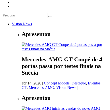
Vision News
Apresentou
Mercedes-AMG GT Coupé de 4
portas passa por testes finais na
Suécia
abr 14, 2026
|
Concept Models
,
Destaque
,
Eventos
,
GT
,
Mercedes-AMG
,
Vision News
|
Apresentou