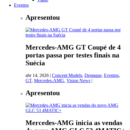
Eventos
Apresentou
Mercedes-AMG GT Coupé de 4
portas passa por testes finais na
Suécia
abr 14, 2026
|
Concept Models
,
Destaque
,
Eventos
,
GT
,
Mercedes-AMG
,
Vision News
|
Apresentou
Mercedes-AMG inicia as vendas