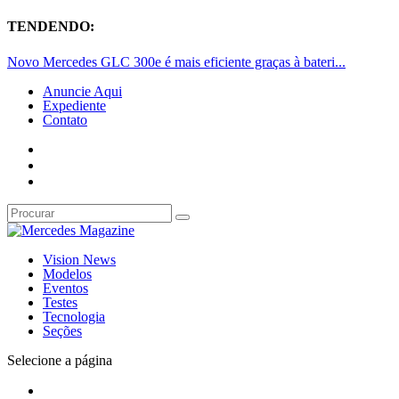
TENDENDO:
Novo Mercedes GLC 300e é mais eficiente graças à bateri...
Anuncie Aqui
Expediente
Contato
Vision News
Modelos
Eventos
Testes
Tecnologia
Seções
Selecione a página