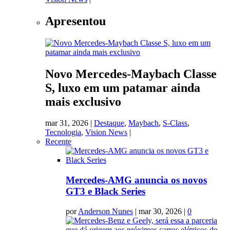
Apresentou
Novo Mercedes-Maybach Classe
S, luxo em um patamar ainda
mais exclusivo
mar 31, 2026
|
Destaque
,
Maybach
,
S-Class
,
Tecnologia
,
Vision News
|
Recente
Mercedes-AMG anuncia os novos
GT3 e Black Series
por
Anderson Nunes
|
mar 30, 2026
|
0