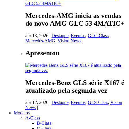
Mercedes-AMG inicia as vendas
do novo AMG GLC 53 4MATIC+
abr 13, 2026
|
Destaque
,
Eventos
,
GLC-Class
,
Mercedes-AMG
,
Vision News
|
Apresentou
Mercedes-Benz GLS série X167 é
atualizado pela segunda vez
abr 12, 2026
|
Destaque
,
Eventos
,
GLS-Class
,
Vision
News
|
Modelos
A-Class
B-Class
C-Class