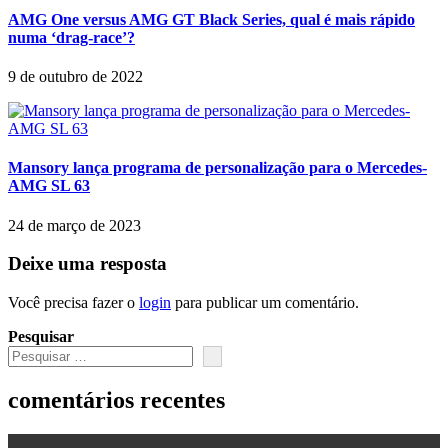
AMG One versus AMG GT Black Series, qual é mais rápido
numa ‘drag-race’?
9 de outubro de 2022
Mansory lança programa de personalização para o Mercedes-
AMG SL 63
24 de março de 2023
Deixe uma resposta
Você precisa fazer o
login
para publicar um comentário.
Pesquisar
comentários recentes