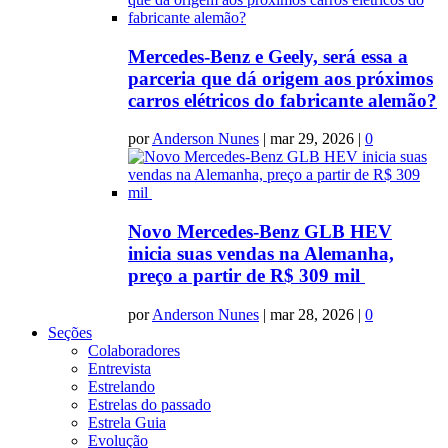
Mercedes-Benz e Geely, será essa a
parceria que dá origem aos próximos
carros elétricos do fabricante alemão?
por
Anderson Nunes
|
mar 29, 2026
|
0
Novo Mercedes-Benz GLB HEV
inicia suas vendas na Alemanha,
preço a partir de R$ 309 mil
por
Anderson Nunes
|
mar 28, 2026
|
0
Seções
Colaboradores
Entrevista
Estrelando
Estrelas do passado
Estrela Guia
Evolução