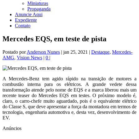
Miniaturas
Propaganda
Anuncie Aqui
Expediente
Contato
Mercedes EQS, em teste de pista
Postado por
Anderson Nunes
|
jan 25, 2021
|
Destaque
,
Mercedes-
AMG
,
Vision News
|
0
|
A Mercedes-Benz tem agido rápido na transição de motores a
combustão interna para os elétricos. A grande vedete dessa
transformação atende pelo nome de EQS e a marca liberou mais um
recente teaser do Mercedes EQS em testes. O próximo modelo é,
claro, o carro-chefe muito aguardado, pois é o equivalente elétrico
do Classe S, que deve apresentar a força da montadora em termos de
tecnologia, engenharia automotiva e, desta vez, desenvolvimento de
EV.
Anúncios