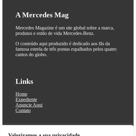
A Mercedes Mag
Mercedes Magazine é um site global sobre a marca,
produtos e estilo de vida Mercedes-Benz.
O conteúdo aqui produzido é dedicado aos fãs da
famosa estrela de três pontas espalhados pelos quatro
cantos do globo.
Links
Home
Expediente
Anuncie Aqui
Contato
Valorizamos a sua privacidade