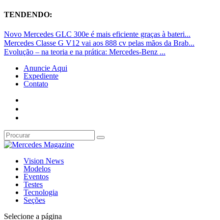
TENDENDO:
Novo Mercedes GLC 300e é mais eficiente graças à bateri...
Mercedes Classe G V12 vai aos 888 cv pelas mãos da Brab...
Evolução – na teoria e na prática: Mercedes-Benz ...
Anuncie Aqui
Expediente
Contato
Vision News
Modelos
Eventos
Testes
Tecnologia
Seções
Selecione a página