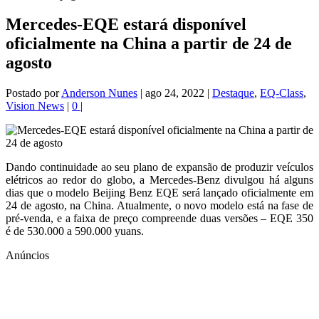
Mercedes-EQE estará disponível
oficialmente na China a partir de 24 de
agosto
Postado por
Anderson Nunes
|
ago 24, 2022
|
Destaque
,
EQ-Class
,
Vision News
|
0
|
Dando continuidade ao seu plano de expansão de produzir veículos
elétricos ao redor do globo, a Mercedes-Benz divulgou há alguns
dias que o modelo Beijing Benz EQE será lançado oficialmente em
24 de agosto, na China. Atualmente, o novo modelo está na fase de
pré-venda, e a faixa de preço compreende duas versões – EQE 350
é de 530.000 a 590.000 yuans.
Anúncios