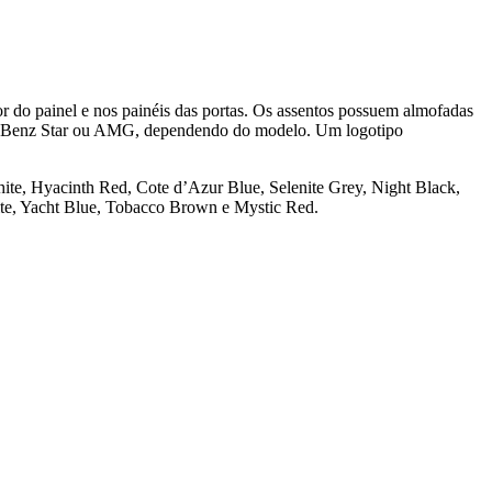
r do painel e nos painéis das portas. Os assentos possuem almofadas
des-Benz Star ou AMG, dependendo do modelo. Um logotipo
te, Hyacinth Red, Cote d’Azur Blue, Selenite Grey, Night Black,
ite, Yacht Blue, Tobacco Brown e Mystic Red.