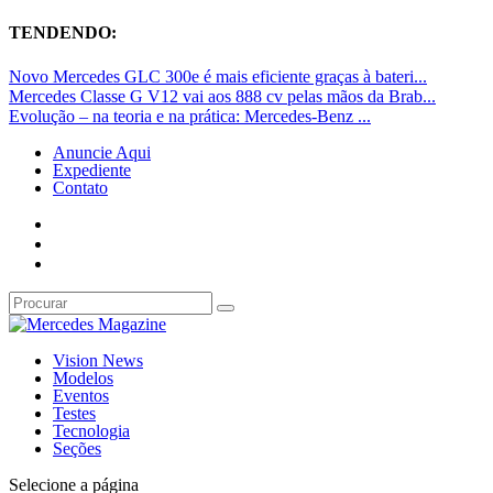
TENDENDO:
Novo Mercedes GLC 300e é mais eficiente graças à bateri...
Mercedes Classe G V12 vai aos 888 cv pelas mãos da Brab...
Evolução – na teoria e na prática: Mercedes-Benz ...
Anuncie Aqui
Expediente
Contato
Vision News
Modelos
Eventos
Testes
Tecnologia
Seções
Selecione a página