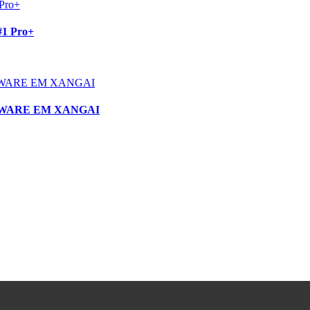
#1 Pro+
WARE EM XANGAI