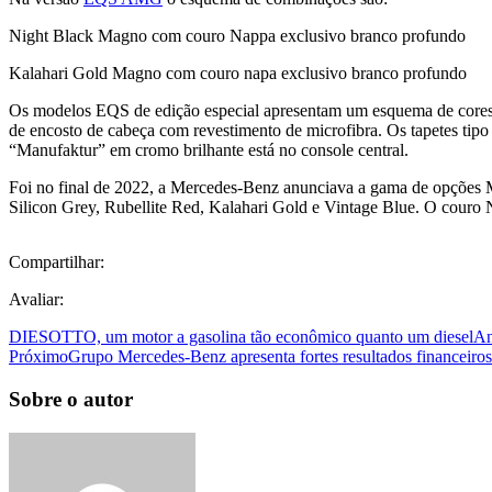
Night Black Magno com couro Nappa exclusivo branco profundo
Kalahari Gold Magno com couro napa exclusivo branco profundo
Os modelos EQS de edição especial apresentam um esquema de cores de
de encosto de cabeça com revestimento de microfibra. Os tapetes t
“Manufaktur” em cromo brilhante está no console central.
Foi no final de 2022, a Mercedes-Benz anunciava a gama de opções 
Silicon Grey, Rubellite Red, Kalahari Gold e Vintage Blue. O cour
Compartilhar:
Avaliar:
DIESOTTO, um motor a gasolina tão econômico quanto um diesel
An
Próximo
Grupo Mercedes-Benz apresenta fortes resultados financeiros
Sobre o autor