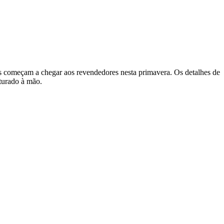
es começam a chegar aos revendedores nesta primavera. Os detalhes de
turado à mão.