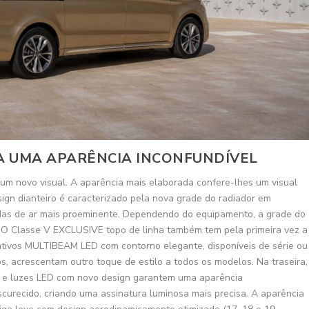
A UMA APARÊNCIA INCONFUNDÍVEL
m novo visual. A aparência mais elaborada confere-lhes um visual
sign dianteiro é caracterizado pela nova grade do radiador em
das de ar mais proeminente. Dependendo do equipamento, a grade do
. O Classe V EXCLUSIVE topo de linha também tem pela primeira vez a
ativos MULTIBEAM LED com contorno elegante, disponíveis de série ou
 acrescentam outro toque de estilo a todos os modelos. Na traseira,
 e luzes LED com novo design garantem uma aparência
escurecido, criando uma assinatura luminosa mais precisa. A aparência