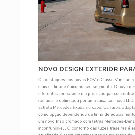
NOVO DESIGN EXTERIOR PAR
Os destaques dos novos EQV e Classe V incluem u
mais distinto e único no seu segmento. O novo de
diferentes formatos e um para-choque com entra
radiador é delimitada por uma faixa luminosa LED
estrela Mercedes fixada no capô. Os faróis adapt
como opção dependendo da linha de equipamentos,
um novo friso cromado com letras Mercedes-Benz
inconfundível . O contorno das luzes traseiras é 