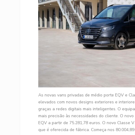
As novas vans privadas de médio porte EQV e Cl
elevados com novos designs exteriores e interio
graças a redes digitais mais inteligentes. O equi
mais precisão às necessidades do cliente. O nov
EQV a partir de 75.281,78 euros. O novo Classe V
que é oferecida de fábrica. Começa nos 80.004,8