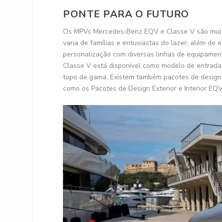
PONTE PARA O FUTURO
Os MPVs Mercedes‑Benz EQV e Classe V são muito
varia de famílias e entusiastas do lazer, além d
personalização com diversas linhas de equipame
Classe V está disponível como modelo de entra
topo de gama. Existem também pacotes de design 
como os Pacotes de Design Exterior e Interior EQV