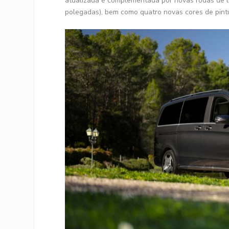
atualizada é complementada por novas rodas de l
polegadas), bem como quatro novas cores de pint