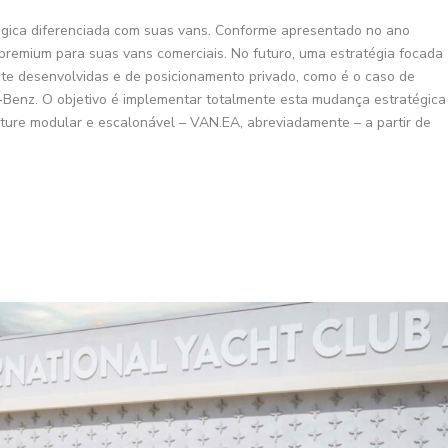
ica diferenciada com suas vans. Conforme apresentado no ano
premium para suas vans comerciais. No futuro, uma estratégia focada
nte desenvolvidas e de posicionamento privado, como é o caso de
Benz. O objetivo é implementar totalmente esta mudança estratégica
cture modular e escalonável – VAN.EA, abreviadamente – a partir de