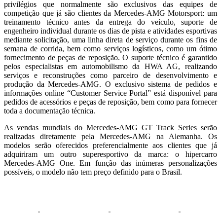
privilégios que normalmente são exclusivos das equipes de
competição que já são clientes da Mercedes-AMG Motorsport: um
treinamento técnico antes da entrega do veículo, suporte de
engenheiro individual durante os dias de pista e atividades esportivas
mediante solicitação, uma linha direta de serviço durante os fins de
semana de corrida, bem como serviços logísticos, como um ótimo
fornecimento de peças de reposição. O suporte técnico é garantido
pelos especialistas em automobilismo da HWA AG, realizando
serviços e reconstruções como parceiro de desenvolvimento e
produção da Mercedes-AMG. O exclusivo sistema de pedidos e
informações online “Customer Service Portal” está disponível para
pedidos de acessórios e peças de reposição, bem como para fornecer
toda a documentação técnica.
As vendas mundiais do Mercedes-AMG GT Track Series serão
realizadas diretamente pela Mercedes-AMG na Alemanha. Os
modelos serão oferecidos preferencialmente aos clientes que já
adquiriram um outro superesportivo da marca: o hipercarro
Mercedes-AMG One. Em função das inúmeras personalizações
possíveis, o modelo não tem preço definido para o Brasil.