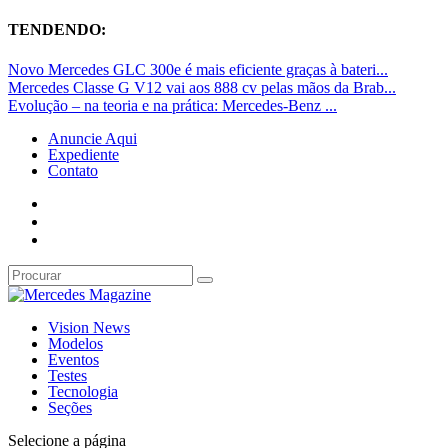
TENDENDO:
Novo Mercedes GLC 300e é mais eficiente graças à bateri...
Mercedes Classe G V12 vai aos 888 cv pelas mãos da Brab...
Evolução – na teoria e na prática: Mercedes-Benz ...
Anuncie Aqui
Expediente
Contato
Vision News
Modelos
Eventos
Testes
Tecnologia
Seções
Selecione a página