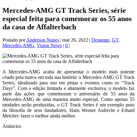
Mercedes-AMG GT Track Series, série
especial feita para comemorar os 55 anos
da casa de Affalterbach
Postado por
Anderson Nunes
|
mar 26, 2022
|
Destaque
,
GT
,
Mercedes-AMG
,
Vision News
|
0
|
A Mercedes-AMG acaba de apresentar o modelo mais potente
criado pela marca em toda sua história: o Mercedes-AMG GT Track
Series, idealizado para uso em pistas e eventos como os “Track
Days”. Com a edição limitada e altamente exclusiva, o modelo faz
parte das ações que comemoram o aniversário de 55 anos da
Mercedes-AMG de uma maneira muito especial. Como apenas 55
unidades serão produzidas, o GT Track Series é um exemplo puro
da filosofia de seus fundadores, Hans Werner Aufrecht e Erhard
Melcher: fazer o melhor ainda melhor.
Anúncios