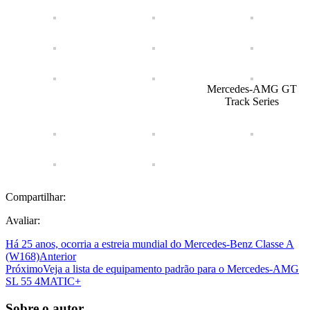
Mercedes-AMG GT
Track Series
Compartilhar:
Avaliar:
Há 25 anos, ocorria a estreia mundial do Mercedes-Benz Classe A
(W168)
Anterior
Próximo
Veja a lista de equipamento padrão para o Mercedes-AMG
SL 55 4MATIC+
Sobre o autor