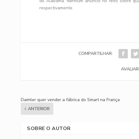
do Alabama. Nenhum anúncio foi feito sobre qu
respectivamente.
COMPARTILHAR:
AVALIAR
Daimler quer vender a fábrica do Smart na França
ANTERIOR
SOBRE O AUTOR