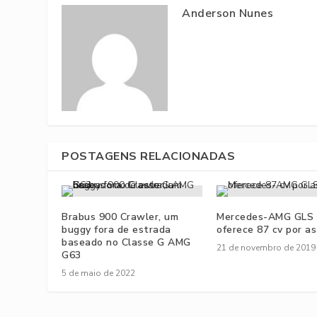
Anderson Nunes
POSTAGENS RELACIONADAS
Brabus 900 Crawler, um
Mercedes-AMG GLS 
buggy fora de estrada
oferece 87 cv por a
baseado no Classe G AMG
21 de novembro de 2019
G63
5 de maio de 2022