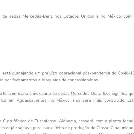
ão de sedãs Mercedes-Benz nos Estados Unidos e no México, com 
 está planejando um prejuízo operacional pós-pandemia do Covid-19
o por fechamentos e bloqueios de concessionárias.
orte-americana e mexicana de sedãs Mercedes-Benz. Isso significa qu
ica em Aguascalientes, no México, não será mais construído. Est
 C na fábrica de Tuscaloosa, Alabama, cessará, com a planta focad
imler já cogitava paralisar a linha de produção do Classe C na unidad