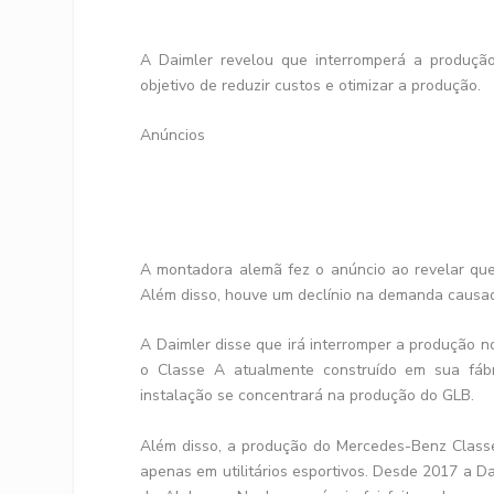
A Daimler revelou que interromperá a produç
objetivo de reduzir custos e otimizar a produção.
Anúncios
A montadora alemã fez o anúncio ao revelar que
Além disso, houve um declínio na demanda causad
A Daimler disse que irá interromper a produção n
o Classe A atualmente construído em sua fábr
instalação se concentrará na produção do GLB.
Além disso, a produção do Mercedes-Benz Classe
apenas em utilitários esportivos. Desde 2017 a Da