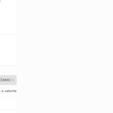
,
ÓXIMO
 e valente