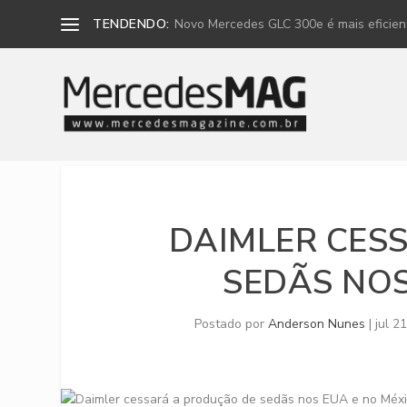
TENDENDO:
Novo Mercedes GLC 300e é mais eficiente
DAIMLER CES
SEDÃS NOS
Postado por
Anderson Nunes
|
jul 2