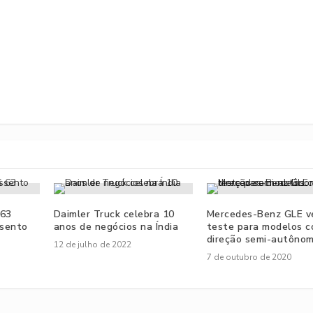
63
Daimler Truck celebra 10
Mercedes-Benz GLE v
ssento
anos de negócios na Índia
teste para modelos 
direção semi-autôno
12 de julho de 2022
7 de outubro de 2020